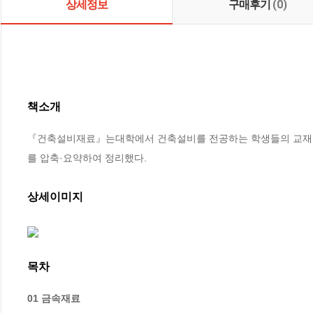
상세정보
구매후기
(0)
책소개
『건축설비재료』는대학에서 건축설비를 전공하는 학생들의 교재 
를 압축·요약하여 정리했다.
상세이미지
목차
01 금속재료