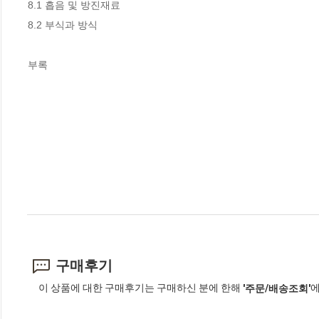
8.1 흡음 및 방진재료

8.2 부식과 방식

부록
구매후기
이 상품에 대한 구매후기는 구매하신 분에 한해
에
'주문/배송조회'