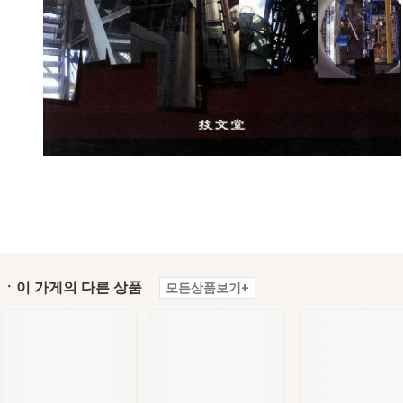
ㆍ이 가게의 다른 상품
모든상품보기+