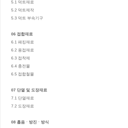
5.1 덕트재료

5.2 덕트제작

5.3 덕트 부속기구

06 접합재료
6.1 패킹재료

6.2 용접재료

6.3 접착제

6.4 충전물

6.5 접합철물

07 단열 및 도장재료
7.1 단열재료

7.2 도장재료

08 흡음ㆍ방진ㆍ방식