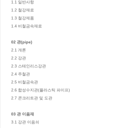
1.1 일반사항

1.2 철강재료

1.3 철강제품

1.4 비철금속재료

02 관(pipe)
2.1 개론

2.2 강관

2.3 스테인리스강관

2.4 주철관

2.5 비철금속관

2.6 합성수지관(플라스틱 파이프)

2.7 콘크리트관 및 도관

03 관 이음재
3.1 강관 이음쇠
