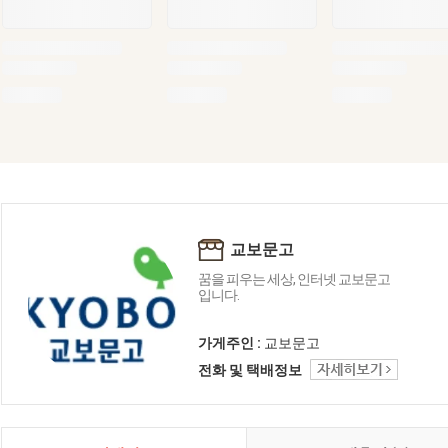
교보문고
꿈을 피우는 세상, 인터넷 교보문고
입니다.
가게주인 :
교보문고
전화 및 택배정보