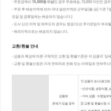
- 주문금액이
15,000원 이상
인 경우 무료배송, 15,000 미만인 경
- 주문 후 배송지역에 따라 국내 일반지역은 근무일(월-금) 기준 1
요일 및 공휴일에는 배송되지 않습니다.)
- 도서 산간 지역 및 제주도의 경우는 항공/도선 추가운임이 부과될
- 해외지역으로는 배송되지 않습니다.
교환/환불 안내
- 상품의 특성에 따른 구체적인 교환 및 환불기준은 각 상품의 '상
- 교환 및 환불신청은 가게 연락처로 전화 또는 이메일로 연락주시
1) 상품이 표시/광고된
- 신선식품, 냉장식품,
상품에
- 기타 상품 : 수령일로
문제가 있을 경우
2) 교환 및 환불신청 