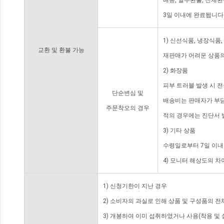
배송, 일부환불, 전체
3일 이내에 완료됩니다
1) 신선식품, 냉장식품
교환 및 환불 가능
재판매가 어려운 상품의
2) 화장품
피부 트러블 발생 시 
단순변심 및
배송비는 판매자가 부담
주문착오의 경우
적의 경우에는 진단서 
3) 기타 상품
수령일로부터 7일 이내
4) 모니터 해상도의 
1) 신청기한이 지난 경우
2) 소비자의 과실로 인해 상품 및 구성품의 
3) 개봉하여 이미 섭취하였거나 사용(착용 및 