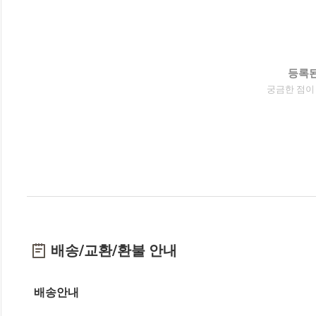
등록된
궁금한 점이
배송/교환/환불 안내
배송안내