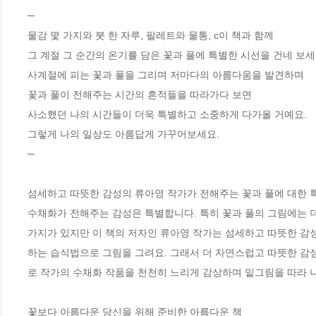
─

물감 몇 가지와 붓 한 자루, 팔레트와 물통, c이 책과 함께 

그 계절 그 순간의 온기를 담은 꽃과 풀에 특별한 시선을 건네 보세요
사계절에 피는 꽃과 풀을 그리며 저마다의 아름다움을 발견하며

꽃과 풀이 전해주는 시간의 흔적들을 따라가다 보면 

사소했던 나의 시간들이 더욱 특별하고 소중하게 다가올 거예요. 

그렇게 나의 일상도 아름답게 가꾸어보세요.

─

섬세하고 따뜻한 감성의 류아영 작가가 전해주는 꽃과 풀에 대한 특
수채화가 전해주는 감성은 특별합니다. 특히 꽃과 풀의 그림에는 더
가지가 있지만 이 책의 저자인 류아영 작가는 섬세하고 따뜻한 감
하는 습식법으로 그림을 그려요. 그래서 더 자연스럽고 따뜻한 감
로 작가의 수채화 작품을 천천히 느리게 감상하며 밑그림을 따라 나
꽃보다 아름다운 당신을 위해 준비한 아름다운 책
