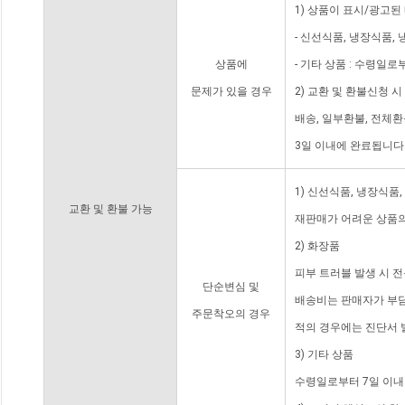
1) 상품이 표시/광고된
- 신선식품, 냉장식품,
상품에
- 기타 상품 : 수령일로
문제가 있을 경우
2) 교환 및 환불신청 
배송, 일부환불, 전체
3일 이내에 완료됩니다
1) 신선식품, 냉장식품
교환 및 환불 가능
재판매가 어려운 상품의
2) 화장품
피부 트러블 발생 시 
단순변심 및
배송비는 판매자가 부담
주문착오의 경우
적의 경우에는 진단서 
3) 기타 상품
수령일로부터 7일 이내