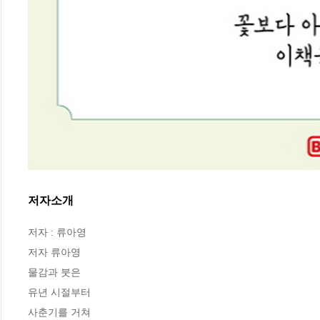
저자소개
저자 : 류아영

저자 류아영

물감과 붓은

유년 시절부터 

사춘기를 거쳐 
