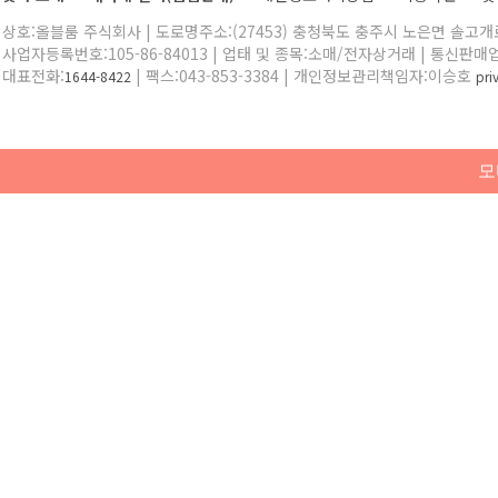
상호:올블룸 주식회사 | 도로명주소:(27453) 충청북도 충주시 노은면 솔고개로 
사업자등록번호:105-86-84013 | 업태 및 종목:소매/전자상거래 | 통신판매
대표전화:
| 팩스:043-853-3384 | 개인정보관리책임자:이승호
1644-8422
pr
모