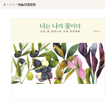
>
>
홈
도서
예술/대중문화