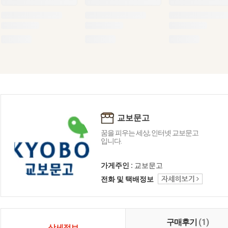
교보문고
꿈을 피우는 세상, 인터넷 교보문고
입니다.
가게주인 :
교보문고
전화 및 택배정보
구매후기
(1)
상세정보