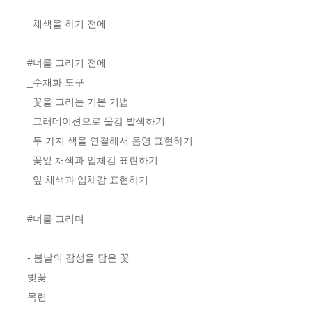
_채색을 하기 전에

#너를 그리기 전에

_수채화 도구

_꽃을 그리는 기본 기법

  그러데이션으로 물감 발색하기

  두 가지 색을 연결해서 음영 표현하기

  꽃잎 채색과 입체감 표현하기

  잎 채색과 입체감 표현하기

#너를 그리며

- 봄날의 감성을 담은 꽃

벚꽃

목련
