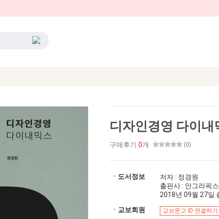
디자인경영 다이내
구매후기
0
개
(0)
ㆍ도서정보
저자 : 정경원
출판사 : 안그라픽스
2018년 09월 27일 출
ㆍ교보회원
교보문고 ID 연결하기