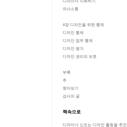
디자이너 지휘하기 

의사소통 

4장 디자인을 위한 통제

디자인 통제 

디자인 업무 통제 

디자인 평가 

디자인 권리의 보호 

부록 

주 

찾아보기 

감사의 글
책속으로
디자이너 신조는 디자인 활동을 추진할 