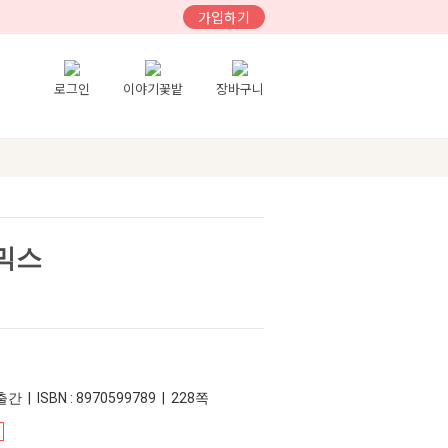
가입하기
로그인
이야기꽃밭
장바구니
믹스
간 | ISBN : 8970599789 | 228쪽