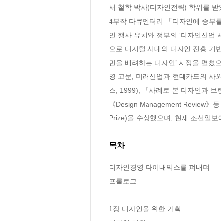
서 철학 박사(디자인전략) 학위를 받았
4부작 다큐멘터리 「디자인에 승부를
인 행사 유치와 정부의 ‘디자인산업 
으로 디지털 시대의 디자인 진흥 기반
민을 배려하는 디자인’ 시정을 펼쳤으
영 고문, 미래산업과 현대카드의 사
스, 1999), 『사례로 본 디자인과 
《Design Management Revi
Prize)을 수상했으며, 현재 조선
목차
디자인경영 다이내믹스를 펴내며

프롤로그

1장 디자인을 위한 기획
