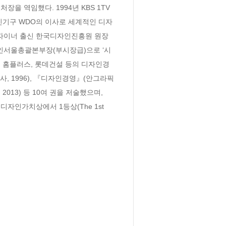
 역임했다. 1994년 KBS 1TV 
인기구 WDO의 이사로 세계적인 디자
 디자이너 출신 한국디자인진흥원 원장
자인서울총괄본부장(부시장급)으로 ‘시
, 홈플러스, 롯데건설 등의 디자인경
 1996), 『디자인경영』(안그라픽
013) 등 10여 권을 저술했으며, 
 디자인가치상에서 1등상(The 1st 