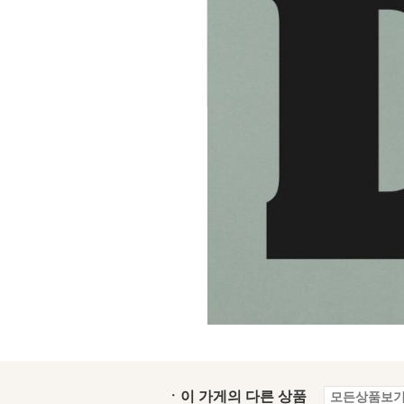
ㆍ이 가게의 다른 상품
모든상품보기