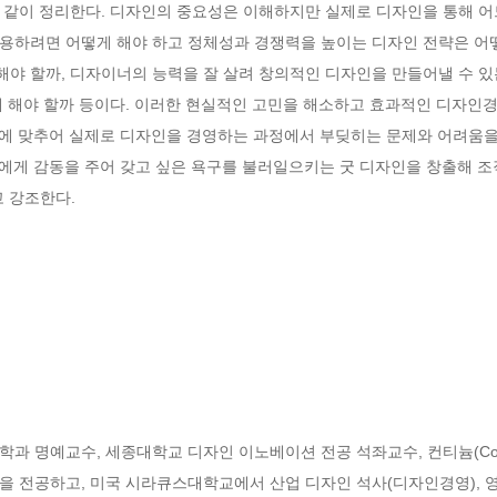
같이 정리한다. 디자인의 중요성은 이해하지만 실제로 디자인을 통해 어느
용하려면 어떻게 해야 하고 정체성과 경쟁력을 높이는 디자인 전략은 어떻게
야 할까, 디자이너의 능력을 잘 살려 창의적인 디자인을 만들어낼 수 있
게 해야 할까 등이다. 이러한 현실적인 고민을 해소하고 효과적인 디자인경
)에 맞추어 실제로 디자인을 경영하는 과정에서 부딪히는 문제와 어려움을
자에게 감동을 주어 갖고 싶은 욕구를 불러일으키는 굿 디자인을 창출해 
 강조한다.
학과 명예교수, 세종대학교 디자인 이노베이션 전공 석좌교수, 컨티늄(Cont
을 전공하고, 미국 시라큐스대학교에서 산업 디자인 석사(디자인경영),