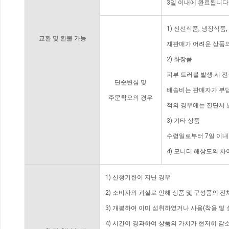
3일 이내에 완료됩니다
1) 신선식품, 냉장식품
교환 및 환불 가능
재판매가 어려운 상품의
2) 화장품
피부 트러블 발생 시 
단순변심 및
배송비는 판매자가 부담
주문착오의 경우
적의 경우에는 진단서 
3) 기타 상품
수령일로부터 7일 이내
4) 모니터 해상도의 
1) 신청기한이 지난 경우
2) 소비자의 과실로 인해 상품 및 구성품의 
3) 개봉하여 이미 섭취하였거나 사용(착용 및 
4) 시간이 경과하여 상품의 가치가 현저히 감