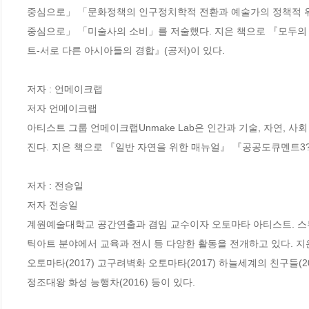
중심으로」 「문화정책의 인구정치학적 전환과 예술가의 정책적 위상
중심으로」 「미술사의 소비」를 저술했다. 지은 책으로 『모두의 
트-서로 다른 아시아들의 경합』(공저)이 있다.

저자 : 언메이크랩

저자 언메이크랩

아티스트 그룹 언메이크랩Unmake Lab은 인간과 기술, 자연, 
진다. 지은 책으로 『일반 자연을 위한 매뉴얼』 『공공도큐멘트3?
저자 : 전승일

저자 전승일

계원예술대학교 공간연출과 겸임 교수이자 오토마타 아티스트. 스
틱아트 분야에서 교육과 전시 등 다양한 활동을 전개하고 있다. 지
오토마타(2017) 고구려벽화 오토마타(2017) 하늘세계의 친구들(201
정조대왕 화성 능행차(2016) 등이 있다.
