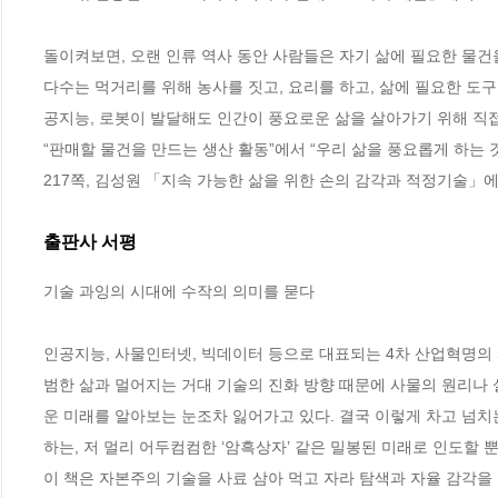
돌이켜보면, 오랜 인류 역사 동안 사람들은 자기 삶에 필요한 물건
다수는 먹거리를 위해 농사를 짓고, 요리를 하고, 삶에 필요한 도
공지능, 로봇이 발달해도 인간이 풍요로운 삶을 살아가기 위해 직접
“판매할 물건을 만드는 생산 활동”에서 “우리 삶을 풍요롭게 하는 
217쪽, 김성원 「지속 가능한 삶을 위한 손의 감각과 적정기술」
출판사 서평
기술 과잉의 시대에 수작의 의미를 묻다

인공지능, 사물인터넷, 빅데이터 등으로 대표되는 4차 산업혁명의
범한 삶과 멀어지는 거대 기술의 진화 방향 때문에 사물의 원리나 
운 미래를 알아보는 눈조차 잃어가고 있다. 결국 이렇게 차고 넘치
하는, 저 멀리 어두컴컴한 ‘암흑상자’ 같은 밀봉된 미래로 인도할 뿐
이 책은 자본주의 기술을 사료 삼아 먹고 자라 탐색과 자율 감각