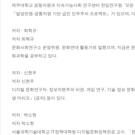
제주대학교 공동자원과 지속가능사회 연구센터 전임연구원. ‘모든 
『밀양전쟁-공통자원 기반 급진 민주주의 프로젝트』가 있으며, 다음
저자 : 최혁규

저자 최혁규

문화사회연구소 운영위원. 문화연대 활동가로 일했으며, 지금은 문
회과학을 공부하고 있다.

저자 : 신현우

저자 신현우

디지털 문화연구자. 정보자본주의 비판, 게임 연구, 기술·정보 문
생 마리오』(공저) 등이 있다.

저자 : 박소현

저자 박소현

서울과학기술대학교 IT정책대학원 디지털문화정책전공 교수. 「전