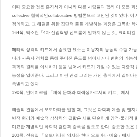
이때 중요한 것은 혼자서가 아니라 다른 사람들과 함께 이 모든 
collective 협력적인collaborative 방법론으로 고안된 것
정의하고, 그 해결을 위한 집단적 틀을 개발하는 과정은 고독한 
164쪽, 박소현「4차 산업혁명 신드롬이 말하지 않는 것, 크리티
메타적 성격의 키트에서 중요한 요소는 이용자의 능동적 수행 가능
니라 사용자 경험을 통해 주어진 용도를 넘어서거나 변형의 가능성을
과학의 원리를 이해하기 등을 넘어서 키트가 가질 수 있는 다층적
능성을 열어준다. 그리고 이런 연결 고리는 개인 층위에서 일어나는
촉발되고 있다.
190쪽, 언메이크랩 「제작 문화와 회색상자로서의 키트」에서
예술의 관점에서 오토마타를 말할 때, 그것은 과학과 예술 및 엔지
반적 원리와 예술적 상상력의 결합은 서로 단순하게 양적·물리적 합
미묘한 개별적인 화학적 결합과 증폭을 필요로 한다. 중요한 것은 양
203쪽, 전승일 「오토마타의 역사와 현대 오토마타 예술」에서