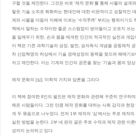
구할 것을 제안한다. 그것은 바로 ‘제작 문화’를 통해 사물의 설계
렇듯 기술 소외로 퇴화하는 현대인에 대한 비판적이고 성찰적인 대응
계와 사물을 더듬어 지혜에 이르는 ‘수작手作’ 부리는 행위이기도 하
책에서 말하는 수작이란 줄곧 스스럼없이 받아들이고 오로지 쓰는 
을 일깨우기 위한, 손과 몸을 매개한 인간의 적극적인 실천과 개입이
이 책은 기존 과학기술의 성장, 발전, 승자독식 개념을 공동체적 
차 산업혁명의 허상에서 기술 경제성장의 동력을 찾으려 헤매기보다
자고 제안한다. 이는 기계와 인간의 공존을 찾는 ‘기술과 몸의 앙상
제작 문화의 [심], 미학적 가치와 담론을 그리다 

이 책에 참여한 8인의 필진은 제작 문화와 관련해 꾸준히 연구하며
해온 사람들이다. 그런 만큼 제작 문화를 대하는 사회 감각과 현장
게 두 묶음으로 나누었다. 먼저 1부 제작의 ‘심’에서는 주로 제작의 
실천 방법을 논한다. 1부 네 편의 글은 주로 수작과 제작 관련 
성까지 논의하고 있다. 
