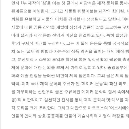
먼저 1부 제작의 ‘심’을 여는 첫 글에서 이광석은 제작 문화를 동
관계론으로 이해한다. 그리고 사물을 꿰뚫어보는 제작의 힘이란, 
퇴화를 유보하고 사물의 이치를 간파할 때 생성된다고 말한다. 이때
사물에 대한 공통 감각을 개발해 상생과 공존의 삶을 도모하는 구
미래 설계와 제작 문화 전망과 비전을 연결하고 있다. 특히 탈성장
후’의 구체적 미래를 구상한다. 그는 이 둘의 운동을 통해 궁극적
쳐 쓰는 ‘절제’의 방법과 자본주의 상품 의존을 줄이는 대안 제작
고, 분산제작 시스템의 도입과 확산을 통해 일상생활의 필요를 충족
제작 문화에 대한 논의를 크게 세 가지로 살피고 있다. 중앙정부에
화와 예술 현장을 둘러싼 비판적 제작 담론이다. 그의 글은 제작 
맥락, 이미 국내 제작 문화의 주류가 된 ‘메이커 운동’의 확산 의도
를 마무리하는 신현우의 글은 주류화된 메이커 문화의 질서 속에서 궁
동)’의 비판적이고 실천적인 전사를 통해 제작 문화의 옛 계보를 따
적 포획을 크게 우려한다. 그리고 대안으로 마르크스의 ‘어소시에이션
인들의 연대와 상호 공동체를 만들어 기술사회적 지평의 확장을 꾀할