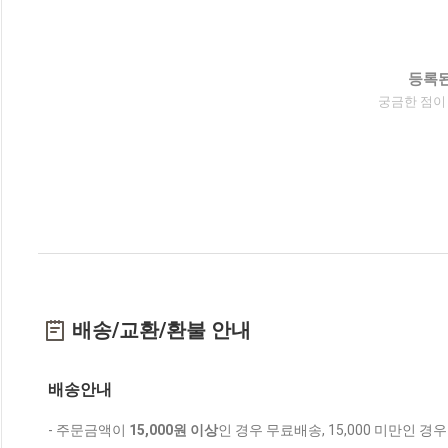
등록된
궁금한 점이
배송/교환/환불 안내
배송안내
- 주문금액이
15,000원 이상
인 경우 무료배송, 15,000 미만인 경