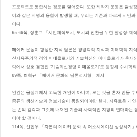
프로젝트로 통합하는 경로를 열어준다. 또한 제작자 운동은 탈성장 
이와 같은 지평의 융합이 발생할 때, 우리는 기존과 다르게 시민과
이다.
65-66쪽, 장훈교 「시민제작도시, 도시의 전환을 위한 탈성장·
메이커 운동이 형성한 지식 담론은 경영학적 지식과 미래학적 지식
신자유주의적 경영 이데올로기와 기술혁신의 이데올로기가 혼재되어
락에서 상호 결합된 ‘기술혁신경영 이데올로기’로 등장해 수사학적
89쪽, 최혁규 「메이커 문화의 담론적지형」에서
인간은 물질계에서 고독한 개인이 아니며, 모든 것을 혼자 만들 수
종류의 생산기술과 정보기술이 동원되어야만 한다. 자유로운 개인
는 손의 감각과 그것에 내재된 기술의 사회적인 지평의 연대라는 점
어야 할 것이다.
114쪽, 신현우 「자본의 메이커 문화 속 어소시에이션 상상하기