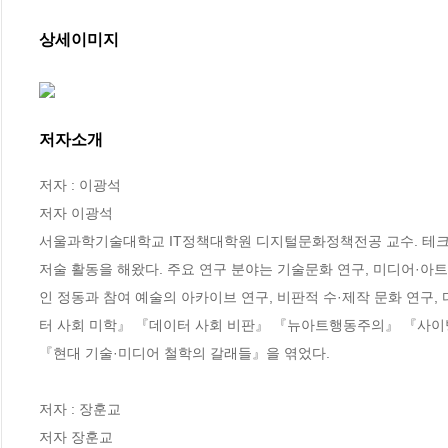
상세이미지
저자소개
저자 : 이광석

저자 이광석

서울과학기술대학교 IT정책대학원 디지털문화정책전공 교수. 테크놀
저술 활동을 해왔다. 주요 연구 분야는 기술문화 연구, 미디어·아트
인 정동과 참여 예술의 아카이브 연구, 비판적 수·제작 문화 연구,
터 사회 미학』 『데이터 사회 비판』 『뉴아트행동주의』 『사이
『현대 기술·미디어 철학의 갈래들』을 엮었다.

저자 : 장훈교

저자 장훈교
