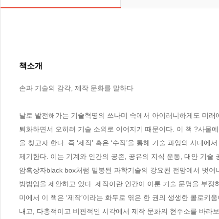
책소개
손과 기술의 감각, 제작 문화를 말하다

날로 발전해가는 기술혁명의 쓰나미 속에서 아이러니하게도 미래에 
퇴화하면서 오히려 기술 소외로 이어지기 때문이다. 이 책 ?사물에 
을 찾고자 한다. 즉 ‘제작’ 혹은 ‘수작’을 통해 기술 과잉의 시
제기한다. 이는 기계와 인간의 공존, 공유의 지식 운동, 대안 기술
암흑상자black box처럼 밀봉된 과학기술의 강요된 전망에서 벗어
방법임을 제안하고 있다. 제작이란 인간이 이룬 기술 문명을 부정하
미에서 이 책은 ‘제작’이라는 화두로 엮은 한 권의 생생한 콜로키
내고, 다층적이고 비판적인 시각에서 제작 문화의 현주소를 바라보