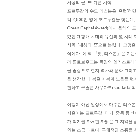
세상의 끝, 또 다른 시작

포르투갈의 수도 리스본은 ‘유럽’하면
객 2,500만 명이 포르투갈을 찾는데,
Green Capital Award)에
했던 대항해 시대의 유산과 몇 차례
서쪽, ‘세상의 끝’으로 불렸다. 그것
식이다. 이 책 『첫, 리스본』은 지
라 클로보우크는 독일의 일러스트레이
을 중심으로 현지 역사와 문화 그리고
을 생각할 때 붉은 지붕과 노을을 먼
잔하고 구슬픈 사우다드(saudade)의 
여행이 아닌 일상에서 마주한 리스본  
지은이는 포르투갈, 터키, 중동 등 
가 되기를 자처한 까닭은 그 지역을 
와는 조금 다르다. 구체적인 스폿을 