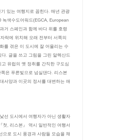
기 있는 여행지로 꼽힌다. 매년 관광
녹색수도어워드(EGCA, European 
은 과거 스페인과 함께 바다 위를 호령
자락에 위치해 오래 전부터 서쪽의 
변화를 겪은 이 도시에 잘 어울리는 수
다. 글을 쓰고 그림을 그린 알렉산드
리고 유럽의 옛 정취를 간직한 구도심
 안쪽은 푸른빛으로 넘실댄다. 리스본
 대서양과 이곳의 정서를 대변하는 애
 낯선 도시에서 여행자가 아닌 생활자
『첫, 리스본』 역시 일반적인 여행서
선으로 도시 풍경과 사람들 모습을 채