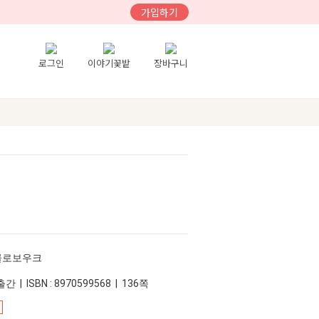
가입하기
로그인
이야기꽃밭
장바구니
 클로보우크
간 | ISBN : 8970599568 | 136쪽