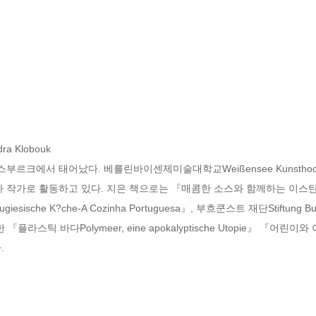
Klobouk

크에서 태어났다. 베를린바이센제미술대학교Weißensee Kunsthochsc
 활동하고 있다. 지은 책으로는 『매콤한 소스와 함께하는 이스탄불 여행Ista
esische K?che-A Cozinha Portuguesa』, 부흐쿤스트 재단Stiftung
정한 『플라스틱 바다Polymeer, eine apokalyptische Utopie』 『어린이와 

