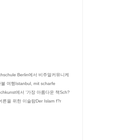
hule Berlin에서 비주얼커뮤니케
nbul, mit scharfe 
 Buchkunst에서 ‘가장 아름다운 책Sch?
어른을 위한 이슬람Der Islam f?r 