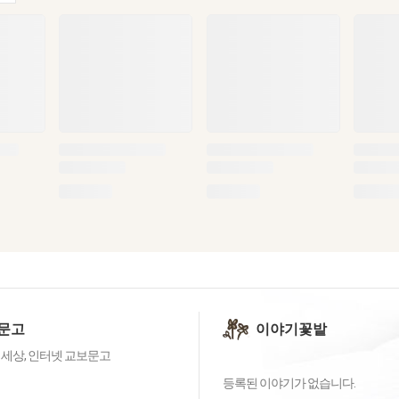
문고
이야기꽃밭
 세상, 인터넷 교보문고
등록된 이야기가 없습니다.