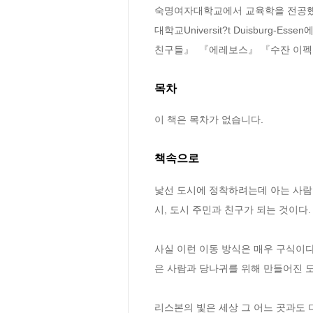
숙명여자대학교에서 교육학을 전공했으며,
대학교Universit?t Duisbur
친구들』  『에레보스』 『수잔 이펙
목차
이 책은 목차가 없습니다.
책속으로
낯선 도시에 정착하려는데 아는 사람이
시, 도시 주민과 친구가 되는 것이다.
사실 이런 이동 방식은 매우 구식이
은 사람과 당나귀를 위해 만들어진 도시
리스본의 빛은 세상 그 어느 곳과도 