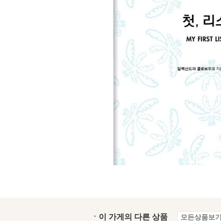
ㆍ이 가게의 다른 상품
모든상품보기