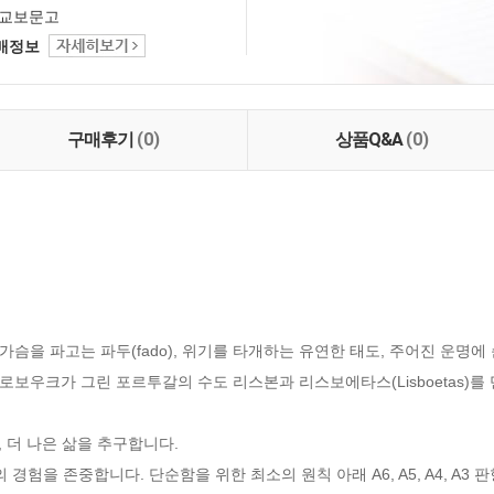
교보문고
택배정보
구매후기
(0)
상품Q&A
(0)
 가슴을 파고는 파두(fado), 위기를 타개하는 유연한 태도, 주어진 운명
보우크가 그린 포르투갈의 수도 리스본과 리스보에타스(Lisboetas)를 만
 더 나은 삶을 추구합니다. 

경험을 존중합니다. 단순함을 위한 최소의 원칙 아래 A6, A5, A4, A3