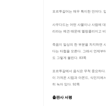
포르투갈어는 매우 특이한 언어다. 입
사우다드는 어떤 사물이나 사람에 대한
리라는 예견 때문에 멜랑콜리이고 비
죽음이 일상의 한 부분을 차지하면 사
다는 타협을 모른다. 그래서 언제부
도 그렇게 불린다. 83쪽
포르투갈에서 음식은 무척 중요하다. 
이 가져온 시럽과 아몬드, 식민지에서
히 녹아 있다. 92쪽
출판사 서평