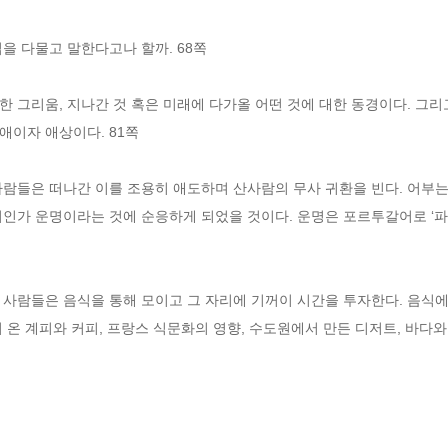
을 다물고 말한다고나 할까. 68쪽
 그리움, 지나간 것 혹은 미래에 다가올 어떤 것에 대한 동경이다. 그리
애이자 애상이다. 81쪽
람들은 떠나간 이를 조용히 애도하며 산사람의 무사 귀환을 빈다. 어부는
터인가 운명이라는 것에 순응하게 되었을 것이다. 운명은 포르투갈어로 ‘파
사람들은 음식을 통해 모이고 그 자리에 기꺼이 시간을 투자한다. 음식에는
 온 계피와 커피, 프랑스 식문화의 영향, 수도원에서 만든 디저트, 바다와