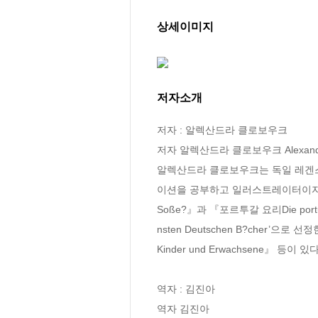
상세이미지
저자소개
저자 : 알렉산드라 클로보우크

저자 알렉산드라 클로보우크 Alexandra 
알렉산드라 클로보우크는 독일 레겐스부르
이션을 공부하고 일러스트레이터이자 작가로
Soße?』과 『포르투갈 요리Die portugi
nsten Deutschen B?cher’으로 선
Kinder und Erwachsene』 등이 있다.
역자 : 김진아

역자 김진아
