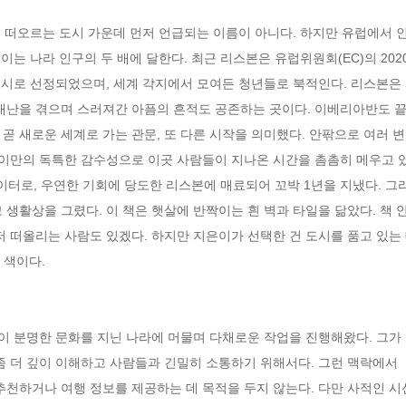
 떠오르는 도시 가운데 먼저 언급되는 이름이 아니다. 하지만 유럽에서 인
 이는 나라 인구의 두 배에 달한다. 최근 리스본은 유럽위원회(EC)의 2020 
서 올해의 도시로 선정되었으며, 세계 각지에서 모여든 청년들로 북적인다. 리스본
 재난을 겪으며 스러져간 아픔의 흔적도 공존하는 곳이다. 이베리아반도 끝
은 곧 새로운 세계로 가는 관문, 또 다른 시작을 의미했다. 안팎으로 여러 
은이만의 독특한 감수성으로 이곳 사람들이 지나온 시간을 촘촘히 메우고 있
터로, 우연한 기회에 당도한 리스본에 매료되어 꼬박 1년을 지냈다. 그
 생활상을 그렸다. 이 책은 햇살에 반짝이는 흰 벽과 타일을 닮았다. 책
저 떠올리는 사람도 있겠다. 하지만 지은이가 선택한 건 도시를 품고 있는
색이다. 



색이 분명한 문화를 지닌 나라에 머물며 다채로운 작업을 진행해왔다. 그가
좀 더 깊이 이해하고 사람들과 긴밀히 소통하기 위해서다. 그런 맥락에서 
추천하거나 여행 정보를 제공하는 데 목적을 두지 않는다. 다만 사적인 시