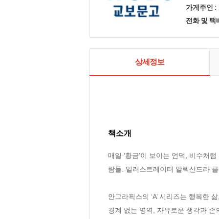
가게주인 :
전화 및 
상세정보
책소개
매일 ‘황금’이 보이는 언덕, 비수처럼
람들. 일러스트레이터 알렉산드라 클로
안그라픽스의 ‘A’ 시리즈는 행복한 삶,
경계 없는 영역, 자유로운 생각과 손의 