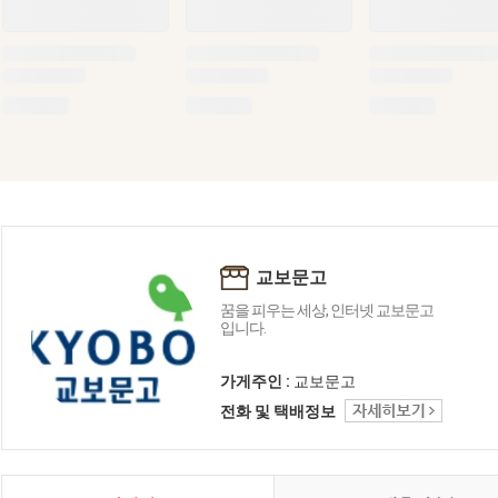
교보문고
꿈을 피우는 세상, 인터넷 교보문고
입니다.
가게주인 :
교보문고
전화 및 택배정보