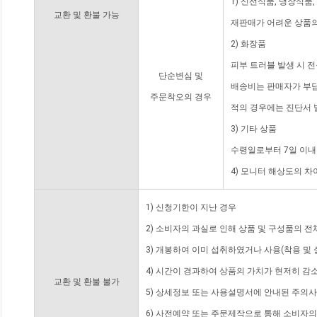
1) 신선식품, 냉장식품
교환 및 환불 가능
재판매가 어려운 상품의
2) 화장품
피부 트러블 발생 시 
단순변심 및
배송비는 판매자가 부담
주문착오의 경우
적의 경우에는 진단서 
3) 기타 상품
수령일로부터 7일 이내
4) 모니터 해상도의 
1) 신청기한이 지난 경우
2) 소비자의 과실로 인해 상품 및 구성품의 
3) 개봉하여 이미 섭취하였거나 사용(착용 및 
4) 시간이 경과하여 상품의 가치가 현저히 감
교환 및 환불 불가
5) 상세정보 또는 사용설명서에 안내된 주의사
6) 사전예약 또는 주문제작으로 통해 소비자