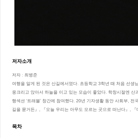
저자소개
저자 : 최병준

여행을 알게 된 것은 산길에서였다. 초등학교 3학년 때 처음 선생님
웅크리고 앉아서 하늘을 이고 있는 모습이 좋았다. 학창시절엔 산과 
행섹션 ‘트래블’ 창간에 참여했다. 20년 기자생활 동안 사회부, 
길을 묻거든』, 『오늘 우리는 아무도 모르는 곳으로 떠난다』, 『대
목차