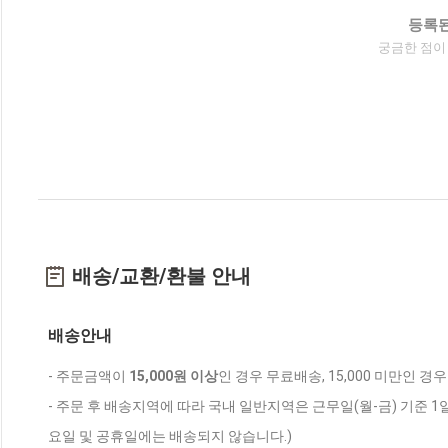
등록된
궁금한 점이
배송/교환/환불 안내
배송안내
- 주문금액이
15,000원 이상
인 경우 무료배송, 15,000 미만인 경
- 주문 후 배송지역에 따라 국내 일반지역은 근무일(월-금) 기준 1
요일 및 공휴일에는 배송되지 않습니다.)