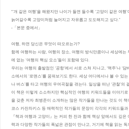
“‘개 같은 여행’을 해왔지만 나이가 들면 들수록 ‘고양이 같은 여행’이
늙어갈수록 고양이처럼 늘어지고 자유롭고 도도해지고 싶다.”

-「본문 중에서」

여행, 하면 당신은 무엇이 떠오르는가? 

함께 여행하는 사람, 여행의 장소, 여행의 방식만큼이나 세상에는 
에 없는 ‘여행의 핵심 요소’들이 포함돼 있다. 

우리는 여행의 출발점인 ‘공항’에서 서로 스쳐 지나고, ‘맥주’나 ‘
소에서의 ‘로맨스’를 꿈꿔보기도 한다. 세상 어디에서나 볼 수 있는 여행
나 버스’를 타고 여행의 우여곡절을 겪는다. 일상을 떠난 ‘관찰’의 결
이 책은 이렇게 소소하지만 핵심적인 여행의 키워드들을 이야기로 
을 갖춘 저자 최병준이 소개하는 많은 작가들을 만나는 것도 이 책이
코스 카잔차키스 등 매력적인 작가들의 문장이 각각의 키워드들과 만
『책과 여행과 고양이』는 커피 한 잔과 함께 책상 앞에서도 깊은 
력과 다양한 작가들의 폭넓은 관점이 만나고, 거기에 책을 읽는 