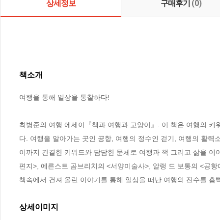
상세정보
구매후기
(0)
책소개
여행을 통해 일상을 통찰하다!

최병준의 여행 에세이『책과 여행과 고양이』. 이 책은 여행의 키
다. 여행을 알아가는 곳인 공항, 여행의 정수인 걷기, 여행의 활력
이까지 간결한 키워드와 담담한 문체로 여행과 책 그리고 삶을 이야기
편지>, 에른스트 곰브리치의 <서양미술사>, 알랭 드 보통의 <공항에
책속에서 건져 올린 이야기를 통해 일상을 떠난 여행의 진수를 흠
상세이미지