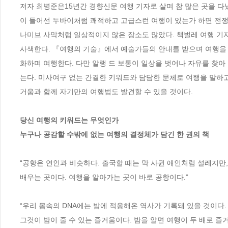
저자 최병준은15년간 경향신문 여행 기자로 살며 참 많은 곳을 다
이 들어선 두바이처럼 쾌적하고 고급스런 여행이 있는가 하면 전
나미브 사막처럼 일상적이지 않은 장소도 많았다. 책벌레 여행 기자
사색한다. 『여행의 기술』에서 예술가들의 안내를 받으며 여행을 
화하며 여행한다. 다만 알랭 드 보통이 일상을 벗어나 자유를 찾아
는다. 미사여구 없는 간결한 키워드와 담담한 문체로 여행을 말하고
거움과 함께 자기만의 여행법도 발견할 수 있을 것이다.  

당신 여행의 키워드는 무엇인가

누구나 공감할 수밖에 없는 여행의 결정체가 담긴 한 권의 책
“공항은 연인과 비슷하다. 출국할 때는 막 사귄 애인처럼 설레지만
배우는 곳이다. 여행을 알아가는 곳이 바로 공항이다.”

“우리 몸속의 DNA에는 밤에 적응해온 역사가 기록돼 있을 것이다.
그것이 밤이 줄 수 있는 즐거움이다. 밤을 알면 여행이 두 배로 즐거