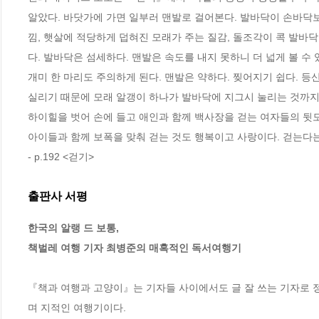
알았다. 바닷가에 가면 일부러 맨발로 걸어본다. 발바닥이 손바닥보
낌, 햇살에 적당하게 덥혀진 모래가 주는 질감, 돌조각이 콕 발바닥
다. 발바닥은 섬세하다. 맨발은 속도를 내지 못하니 더 넓게 볼 수 
개미 한 마리도 주의하게 된다. 맨발은 약하다. 찢어지기 쉽다. 등
실리기 때문에 모래 알갱이 하나가 발바닥에 지그시 눌리는 것까지
하이힐을 벗어 손에 들고 애인과 함께 백사장을 걷는 여자들의 뒷모
- p.192 <걷기>
출판사 서평
한국의 알랭 드 보통, 

책벌레 여행 기자 최병준의 매혹적인 독서여행기 
『책과 여행과 고양이』는 기자들 사이에서도 글 잘 쓰는 기자로 
며 지적인 여행기이다.    
