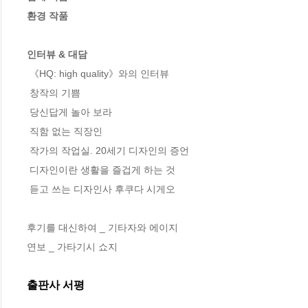
환경 작품 
인터뷰 & 대담
 《HQ: high quality》와의 인터뷰 

 창작의 기쁨 

 당신답게 놀아 보라 

 직함 없는 직장인 

 작가의 작업실. 20세기 디자인의 증언 

 디자인이란 생활을 즐겁게 하는 것 

 듣고 쓰는 디자인사 후쿠다 시게오

후기를 대신하여 _ 기타자와 에이지 

연보 _ 가타기시 쇼지
출판사 서평