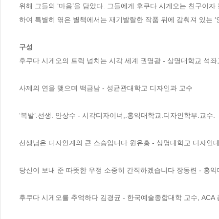
위해 그들의 ‘마음’을 담았다. 그들에게 후쿠다 시게오는 친구이
하여 특별히 엮은 별책에서는 재기발랄한 작품 뒤에 감춰져 있는 ‘인
구성
후쿠다 시게오의 트릭 넘치는 시각 세계 권명광 - 상명대학교 석좌
사제의 연을 맺으며 백금남 - 성균관대학교 디자인과 교수

‘복밭’.선생. 안상수 - 시각디자이너,.홍익대학교.디자인학부.교수.

선생님은 디자인계의 큰 스승입니다 원유홍 - 상명대학교 디자인대
당신이 보내 준 따뜻한 우정 소중히 간직하겠습니다 장동련 - 홍익
후쿠다 시게오를 추억하다 김경균 - 한국예술종합대학 교수, ACA