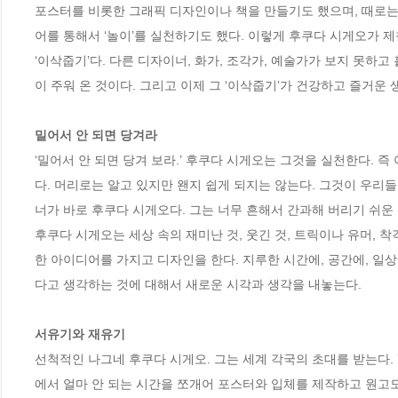
포스터를 비롯한 그래픽 디자인이나 책을 만들기도 했으며, 때로는
어를 통해서 ‘놀이’를 실천하기도 했다. 이렇게 후쿠다 시게오가 제창
‘이삭줍기’다. 다른 디자이너, 화가, 조각가, 예술가가 보지 못하
이 주워 온 것이다. 그리고 이제 그 ‘이삭줍기’가 건강하고 즐거운 
밀어서 안 되면 당겨라
‘밀어서 안 되면 당겨 보라.’ 후쿠다 시게오는 그것을 실천한다. 
다. 머리로는 알고 있지만 왠지 쉽게 되지는 않는다. 그것이 우리들
너가 바로 후쿠다 시게오다. 그는 너무 흔해서 간과해 버리기 쉬운 
후쿠다 시게오는 세상 속의 재미난 것, 웃긴 것, 트릭이나 유머, 착
한 아이디어를 가지고 디자인을 한다. 지루한 시간에, 공간에, 일상
다고 생각하는 것에 대해서 새로운 시각과 생각을 내놓는다.

서유기와 재유기
선척적인 나그네 후쿠다 시게오. 그는 세계 각국의 초대를 받는다. 
에서 얼마 안 되는 시간을 쪼개어 포스터와 입체를 제작하고 원고도 