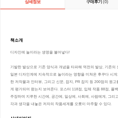
상세정보
구매후기
(0)
책소개
디자인에 놀이라는 생명을 불어넣다!

기발한 발상으로 기존 양식과 개념을 타파해 역전의 발상, 기존의 
일본 디자인계에 지속적으로 놀이라는 영향을 미쳐온 후쿠다 시게오
한 저작물과 인터뷰, 그리고 신문, 잡지, PR 잡지 등 200점의
게 평가되어 왔는지 보여준다. 포스터 118점, 입체 작품 88점, 플
주장하며 지루한 시간에, 공간에, 일상에, 사회에, 사람에게, 그
각과 생각을 내놓은 저자의 작품세계를 오롯이 마주할 수 있다.