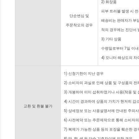
2) 화장품
피부 트러블 발생 시 
단순변심 및
배송비는 판매자가 부담
주문착오의 경우
적의 경우에는 진단서 
3) 기타 상품
수령일로부터 7일 이내
4) 모니터 해상도의 
1) 신청기한이 지난 경우
2) 소비자의 과실로 인해 상품 및 구성품의 
3) 개봉하여 이미 섭취하였거나 사용(착용 및 
4) 시간이 경과하여 상품의 가치가 현저히 감
교환 및 환불 불가
5) 상세정보 또는 사용설명서에 안내된 주의사
6) 사전예약 또는 주문제작으로 통해 소비자
7) 복제가 가능한 상품 등의 포장을 훼손한 경
8) 맛, 향, 색 등 단순 기호차이에 의한 경우