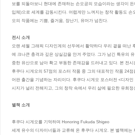
보를 되돌아보니 현대에 존재하는 손오공의 모습이라는 생각이 든다
입체)으로 세계를 감동시킨다. 어렵게만 느껴지는 창작 활동도 손오공
오의 작품에는 기쁨, 즐거움, 장난기, 유머가 넘친다. 

전시 소개
오랜 세월 그래픽 디자인계의 선두에서 활약하다 우리 곁을 떠난 후
에 크나큰 충격과 깊은 상실감을 안겨 주었다. 그가 남긴 특유의 
중한 유산으로 남아 확고 부동한 존재감을 드러내고 있다. 본 전
후쿠다 시게오의 57점의 포스터 작품 중 그의 대표적인 작품 24
어판 출간을 기념하는 자리이다. 후쿠다 시게오 포스터전 <디자인
시지가 널리 전해지고, 그의 창작 속에서 우리 삶에 필요한 유희정신
별책 소개
후쿠다 시게오를 기억하며 Honoring Fukuda Shigeo

세계 유수의 디자이너들과 교류해 온 후쿠다 시게오. 본 별책에는