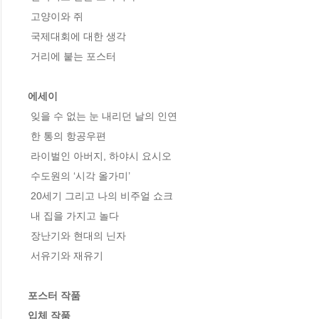
 고양이와 쥐 

 국제대회에 대한 생각 

 거리에 붙는 포스터 

에세이
 잊을 수 없는 눈 내리던 날의 인연 

 한 통의 항공우편 

 라이벌인 아버지, 하야시 요시오 

 수도원의 ‘시각 올가미’ 

 20세기 그리고 나의 비주얼 쇼크

 내 집을 가지고 놀다 

 장난기와 현대의 닌자 

 서유기와 재유기

포스터 작품 

입체 작품 
