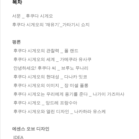
목차
서문 _ 후쿠다 시게오 

후쿠다 시게오의 ‘재유기’_가타기시 쇼지 

평론
 후쿠다 시게오의 관찰력 _ 폴 랜드 

 후쿠다 시게오의 세계 _ 가메쿠라 유사쿠 

 안녕하세요! 후쿠다 씨 _ 브루노 무나리 

 후쿠다 시게오의 현대성 _ 다나카 잇코 

 후쿠다 시게오의 이미지 _ 장 미셀 폴롱 

 후쿠다 시게오는 우리에게 용기를 준다 _ 나가이 가즈마사 

 후쿠다 시게오 _ 앙드레 프랑수아 

 후쿠다 시게오와 열린 디자인 _ 나카하라 유스케 

에센스 오브 디자인
 IDEA 
