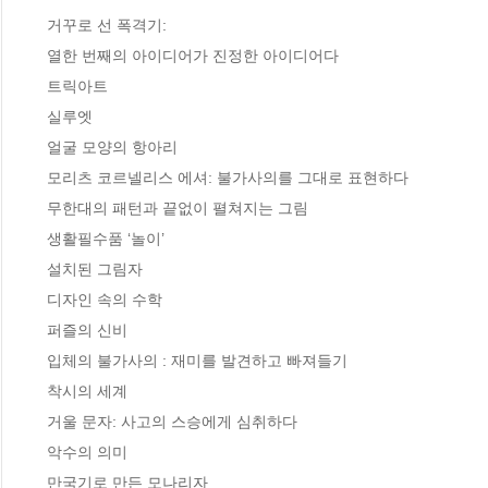
 거꾸로 선 폭격기: 

 열한 번째의 아이디어가 진정한 아이디어다

 트릭아트 

 실루엣 

 얼굴 모양의 항아리 

 모리츠 코르넬리스 에셔: 불가사의를 그대로 표현하다 

 무한대의 패턴과 끝없이 펼쳐지는 그림 

 생활필수품 ‘놀이’ 

 설치된 그림자 

 디자인 속의 수학 

 퍼즐의 신비 

 입체의 불가사의 : 재미를 발견하고 빠져들기 

 착시의 세계 

 거울 문자: 사고의 스승에게 심취하다 

 악수의 의미 

 만국기로 만든 모나리자 
