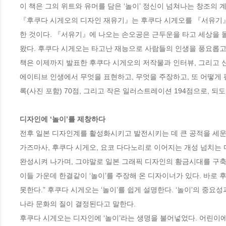
이 책은 그의 위트와 유머를 담은 ‘놀이’ 정신이 넘쳐나는 창조의 
『후쿠다 시게오의 디자인 재유기』는 후쿠다 시게오를 『서유기』
한 것이다. 『서유기』에 나오는 손오공은 근두운을 타고 세상을 
왔다. 후쿠다 시게오는 타고난 재능으로 사람들의 인생을 풍요롭고 즐
책은 이제까지 발표한 후쿠다 시게오의 저작물과 인터뷰, 그리고 신문
에이티브 인생에서 무엇을 표현하고, 무엇을 주장하고, 또 어떻게 평
록(사진 포함) 70점, 그리고 작은 일러스트레이션 194점으로, 되도
디자인에 ‘놀이’를 제창하다
전후 일본 디자인계를 활성화시키고 발전시키는 데 큰 공적을 세운 
가즈마사, 후쿠다 시게오, 요코 다다노리로 이어지는 개성 넘치는
완성시켜 나가며, 그야말로 일본 그래픽 디자인의 황금시대를 구축했
이들 가운데 한결같이 ‘놀이’를 주장해 온 디자이너가 있다. 바로 후
못한다.” 후쿠다 시게오는 ‘놀이’를 쉽게 설명한다. ‘놀이’의 중요성
나라 문화의 질이 결정된다고 말한다.

후쿠다 시게오는 디자인에 ‘놀이’라는 생명을 불어넣었다. 어린이에