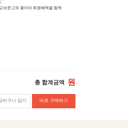
교보문고와 꽃마의 회원혜택을 함께
원
총 합계금액
장바구니 담기
바로 구매하기