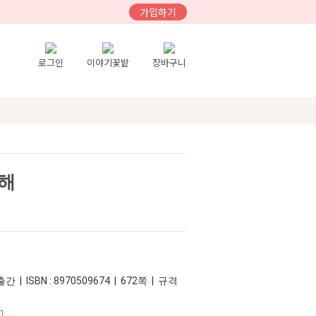
가입하기
로그인
이야기꽃밭
장바구니
해
간 | ISBN : 8970509674 | 672쪽 | 규격