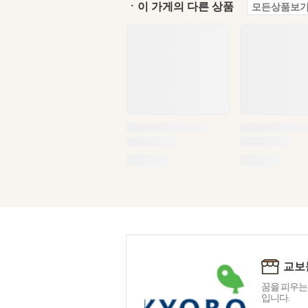
ㆍ이 가게의 다른 상품
모든상품보기
교보
꿈을 피우는
입니다.