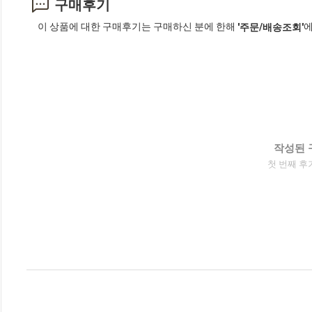
구매후기
이 상품에 대한 구매후기는 구매하신 분에 한해
에
'주문/배송조회'
작성된 
첫 번째 후