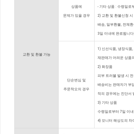
상품에
- 기타 상품 : 수령일로
문제가 있을 경우
2) 교환 및 환불신청 
배송, 일부환불, 전체
3일 이내에 완료됩니다
1) 신선식품, 냉장식품
교환 및 환불 가능
재판매가 어려운 상품의
2) 화장품
피부 트러블 발생 시 
단순변심 및
배송비는 판매자가 부담
주문착오의 경우
적의 경우에는 진단서 
3) 기타 상품
수령일로부터 7일 이내
4) 모니터 해상도의 