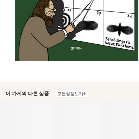
ㆍ이 가게의 다른 상품
모든상품보기+