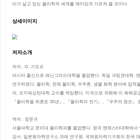
리가 살고 있는 물리학적 세계를 재미있게 가르쳐 줄 것이다.
상세이미지
저자소개
저자 : G. 가모프

러시아 출신으로 레닌그라드대학을 졸업했다. 독일 괴팅겐대학, 덴
연구하였다. 물리학, 천체 물리학, 우주론, 생물 화학 분야에 업적
의, 조지워싱턴대학 교수를 역임했다. 미국으로 귀화해 미 육해공군
『물리학을 뒤흔든 30년』, 『물리학의 전기』, 『우주의 창조』 등
역자 : 정문규

서울대학교 문리대 물리학과를 졸업했다. 영국 맨체스터대학에서 
강사, 일본원자력연구소 외래 연구원, 국제원자력기구회의 한국 