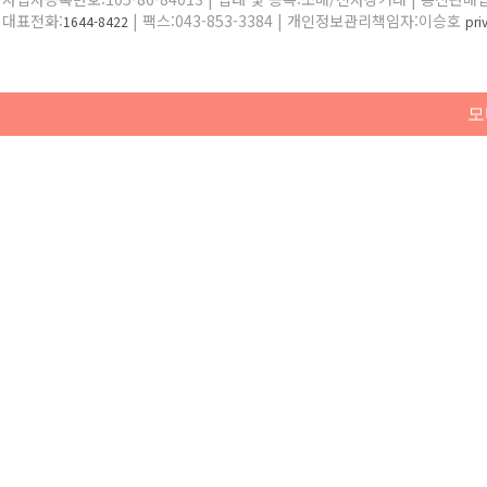
대표전화:
| 팩스:043-853-3384 | 개인정보관리책임자:이승호
1644-8422
pr
모