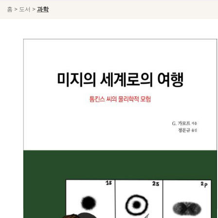
>
>
홈
도서
과학