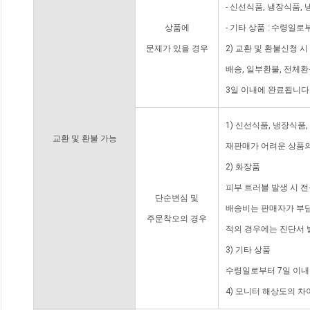
- 신선식품, 냉장식품,
상품에
- 기타 상품 : 수령일로
문제가 있을 경우
2) 교환 및 환불신청 
배송, 일부환불, 전체
3일 이내에 완료됩니다
1) 신선식품, 냉장식품
교환 및 환불 가능
재판매가 어려운 상품의
2) 화장품
피부 트러블 발생 시 
단순변심 및
배송비는 판매자가 부담
주문착오의 경우
적의 경우에는 진단서 
3) 기타 상품
수령일로부터 7일 이내
4) 모니터 해상도의 