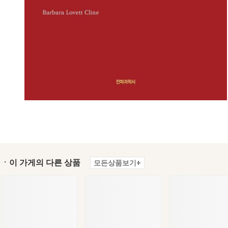
ㆍ이 가게의 다른 상품
모든상품보기+