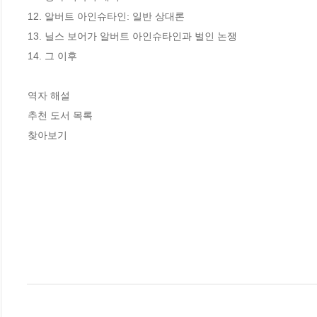
12. 알버트 아인슈타인: 일반 상대론

13. 닐스 보어가 알버트 아인슈타인과 벌인 논쟁

14. 그 이후

역자 해설

추천 도서 목록

찾아보기