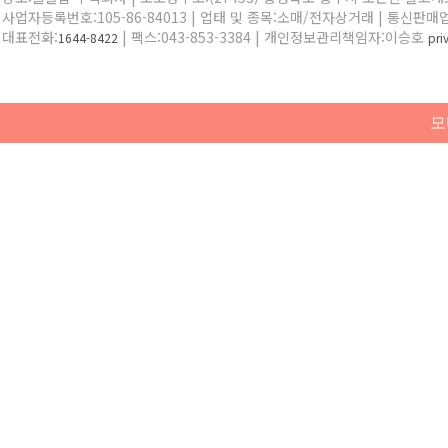
사업자등록번호:105-86-84013 | 업태 및 종목:소매/전자상거래 | 통신판매
대표전화:
| 팩스:043-853-3384 | 개인정보관리책임자:이승호
1644-8422
pr
모