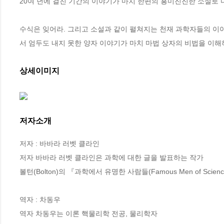
20여 년에 걸친 기간의 이야기가 마치 한편의 흥미진진한 소설로 다
수식은 잊어라. 그리고 소설과 같이 펼쳐지는 천재 과학자들의 이
서 엄두도 내지 못한 양자 이야기가 마치 마법 상자의 비법을 이해하
상세이미지
저자소개
저자 : 바바라 러벳 클라인

저자 바바라 러벳 클라인은 과학에 대한 글을 발표하는 작가

볼턴(Bolton)의 『과학에서 유명한 사람들(Famous Men of Scien
역자 : 차동우

역자 차동우는 이론 핵물리학 전공, 물리학자
