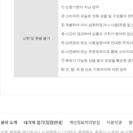
1) 신청기한이 지난 경우
2) 소비자의 과실로 인해 상품 및 구성품의 
3) 개봉하여 이미 섭취하였거나 사용(착용 및 
4) 시간이 경과하여 상품의 가치가 현저히 감
교환 및 환불 불가
5) 상세정보 또는 사용설명서에 안내된 주의사
6) 사전예약 또는 주문제작으로 통해 소비자
7) 복제가 가능한 상품 등의 포장을 훼손한 경
8) 맛, 향, 색 등 단순 기호차이에 의한 경우
꽃마 소개
내가게 열기(입점안내)
개인정보처리방침
이용약관
찾
상호:올블룸 주식회사 | 도로명주소:(27453) 충청북도 충주시 노은면 솔고개로 