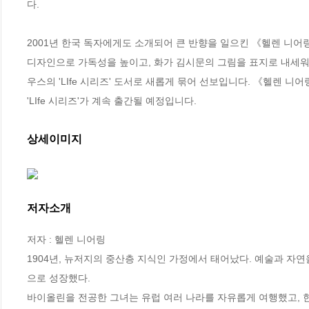
다.

2001년 한국 독자에게도 소개되어 큰 반향을 일으킨 《헬렌 니어링
디자인으로 가독성을 높이고, 화가 김시문의 그림을 표지로 내세워
우스의 'LIfe 시리즈' 도서로 새롭게 묶어 선보입니다. 《헬렌 니
'LIfe 시리즈'가 계속 출간될 예정입니다.
상세이미지
저자소개
저자 : 헬렌 니어링

1904년, 뉴저지의 중산층 지식인 가정에서 태어났다. 예술과 자
으로 성장했다.

바이올린을 전공한 그녀는 유럽 여러 나라를 자유롭게 여행했고, 