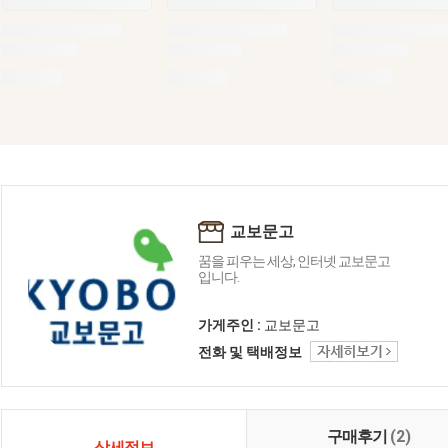
교보문고
꿈을 피우는 세상, 인터넷 교보문고
입니다.
가게주인 :
교보문고
전화 및 택배정보
구매후기
(2)
상세정보