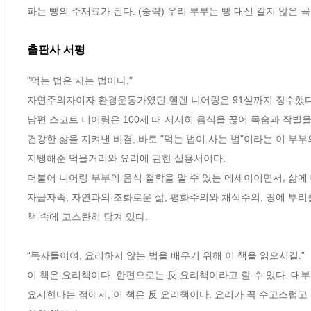
파는 빵의 주재료가 된다. (중략) 우리 부부는 빵 대신 갈지 않은 
출판사 서평
"먹는 법은 사는 법이다."

자연주의자이자 환경운동가였던 헬렌 니어링은 91살까지 장수했다.
남편 스코트 니어링은 100세 때 서서히 음식을 끊어 목숨과 작별을
건강한 삶을 지켜낸 비결, 바로 "먹는 법이 사는 법"이라는 이 부부
지탱해준 먹을거리와 요리에 관한 실용서이다.

더불어 니어링 부부의 음식 철학을 알 수 있는 에세이이면서, 삶에 
자급자족, 자연과의 조화로운 삶, 평화주의와 채식주의, 땅에 뿌리
책 속에 고스란히 담겨 있다. 

“독자들이여, 요리하지 않는 법을 배우기 위해 이 책을 읽으시길.”

이 책은 요리책이다. 한편으로는 反 요리책이라고 할 수 있다. 대
요시한다는 점에서, 이 책은 反 요리책이다. 요리가 꼭 수고스럽고 