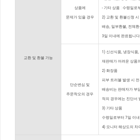
상품에
- 기타 상품 : 수령일로
문제가 있을 경우
2) 교환 및 환불신청 
배송, 일부환불, 전체
3일 이내에 완료됩니다
1) 신선식품, 냉장식품
교환 및 환불 가능
재판매가 어려운 상품의
2) 화장품
피부 트러블 발생 시 
단순변심 및
배송비는 판매자가 부담
주문착오의 경우
적의 경우에는 진단서 
3) 기타 상품
수령일로부터 7일 이내
4) 모니터 해상도의 