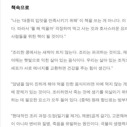
책속으로
"나는 ‘대중의 입맛을 만족시키기 위해’ 이 책을 쓰는 게 아니다.
다. 따라서 ‘뭘 해 먹을까’ 걱정하며 먹고 사는 것과 호사스러운 요
사람들을 위한 책이 될 것이다."
"조리한 콩에서는 새싹이 트지 않는다. 조리는 파괴하는 것이요, 재
야채는 햇빛으로 익힌 살아 있는 음식이다. 우리는 살아 있는 조직으
세포가 서로 에너지를 교환하면 건강을 주는 힘이 생긴다."
"양념을 많이 진하게 해야 먹을 만한 음식이라면 아예 먹지 않는 
에 문제가 있는 것이다. 조리하면서 죽는 것에 생기를 되살리기 위
하는 데 필요한 요소가 모두 들어 있다. (중략) 원래 향신료는 방
"현대적인 조리 과정-도정(밀기울 제거), 제분(곱게 갈기), 고운체
이 아니라 변비와 질병, 죽음을 유발하는 원인이다. 곡물의 생명력