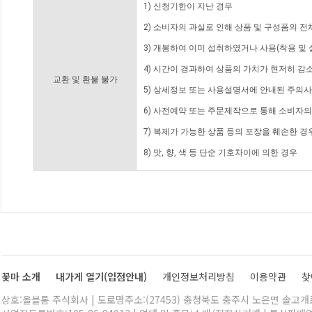
1) 신청기한이 지난 경우
2) 소비자의 과실로 인해 상품 및 구성품의 
3) 개봉하여 이미 섭취하였거나 사용(착용 및 
4) 시간이 경과하여 상품의 가치가 현저히 감
교환 및 환불 불가
5) 상세정보 또는 사용설명서에 안내된 주의사
6) 사전예약 또는 주문제작으로 통해 소비자
7) 복제가 가능한 상품 등의 포장을 훼손한 경
8) 맛, 향, 색 등 단순 기호차이에 의한 경우
꽃마 소개
내가게 열기(입점안내)
개인정보처리방침
이용약관
찾
상호:올블룸 주식회사 | 도로명주소:(27453) 충청북도 충주시 노은면 솔고개로 