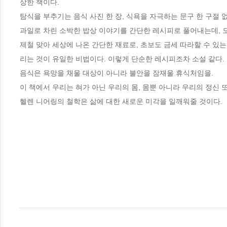
상한 책이다.

탐식을 부추기는 음식 사진 한 장, 식욕을 자극하는 문구 한 구절 없
과일로 차린 소박한 밥상 이야기를 간단한 레시피로 풀어내는데, 모
제철 맞아 세상에 나온 간단한 재료로, 초보도 금세 따라할 수 있는
리는 것이 유일한 비법이다. 이렇게 단순한 레시피조차 소설 같다. 
음식은 욕망을 채울 대상이 아니라 불안을 잠재울 휴식처임을. 

이 책에서 우리는 혀가 아닌 우리의 몸, 몸뿐 아니라 우리의 정신 또
헬렌 니어링의 철학은 삶에 대한 새로운 미각을 일깨워줄 것이다.