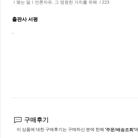
Ⅰ맺는 말Ⅰ언론자유, 그 영원한 가치를 위해  / 223
출판사 서평
-
구매후기
이 상품에 대한 구매후기는 구매하신 분에 한해
에
'주문/배송조회'