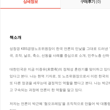
상세정보
구매후기
(0)
책소개
성창경 KBS공영노조위원장이 한국 언론의 민낯을 그대로 드러낸 ‘
곡, 조작, 날조, 축소, 선동을 사례를 중심으로 소개, 민주노총 산
대한민국은 지금 미증유(未曾有)의 정체성 혼란기를 맞이하고 있
있다고 본다. 나는 현역 기자로, 또 노조위원장으로서 이런 한국의 
또 다른 정권을 세우는데 결정적인 역할을 했다고 본다. 나는 박
고 구속되는 과정에 언론이 한 역할을 알고 있다.

저자는 언론이 박근혜 ‘혐오프레임’을 조직적으로 만들어 박 대통령이