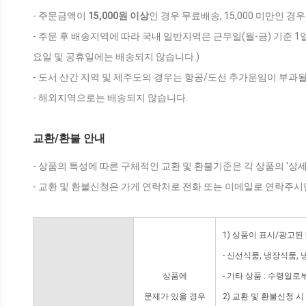
- 주문금액이
15,000원 이상
인 경우 무료배송, 15,000 미만인 경
- 주문 후 배송지역에 따라 국내 일반지역은 근무일(월-금) 기준 1
요일 및 공휴일에는 배송되지 않습니다.)
- 도서 산간 지역 및 제주도의 경우는 항공/도선 추가운임이 부과될
- 해외지역으로는 배송되지 않습니다.
교환/환불 안내
- 상품의 특성에 따른 구체적인 교환 및 환불기준은 각 상품의 '상
- 교환 및 환불신청은 가게 연락처로 전화 또는 이메일로 연락주시
1) 상품이 표시/광고된
- 신선식품, 냉장식품,
상품에
- 기타 상품 : 수령일로
문제가 있을 경우
2) 교환 및 환불신청 