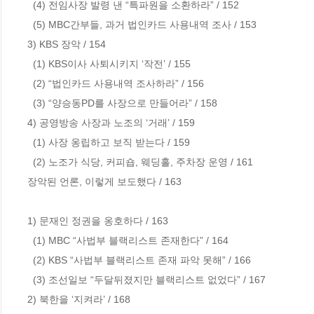
  (4) 전임사장 발령 낸 “특파원을 소환하라” / 152    

  (5) MBC간부들, 과거 법인카드 사용내역 조사 / 153 

3) KBS 장악 / 154                          

  (1) KBS이사 사퇴시키지 ‘작전’ / 155 

  (2) “법인카드 사용내역 조사하라” / 156  

  (3) “양승동PD를 사장으로 만들어라” / 158              

4) 공영방송 사장과 노조의 ‘거래’ / 159           

  (1) 사장 옹립하고 보직 받는다 / 159   

  (2) 노조가 식당, 커피숍, 웨딩홀, 주차장 운영 / 161 

장악된 언론, 이렇게 보도했다 / 163    

1) 문재인 정권을 옹호하다 / 163                    

  (1) MBC “사법부 블랙리스트 존재한다” / 164     

  (2) KBS “사법부 블랙리스트 존재 파악 못해” / 166

  (3) 조선일보 “두달뒤졌지만 블랙리스트 없었다” / 167

2) 북한을 ‘지켜라’ / 168
