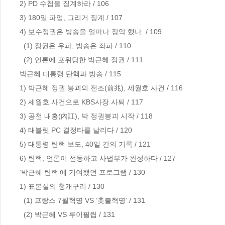
2) PD 수첩을 징계하라 / 106

3) 180일 파업, 그리거 징계 / 107

4) 보수정권은 방송을 얼마나 장악 했나  / 109

  (1) 정권은 우파, 방송은 좌파 / 110

  (2) 언론에 포위당한 박근혜 정권 / 111

박근혜 대통령 탄핵과 방송 / 115

1) 박근혜 정권 붕괴의 전조(前兆), 세월호 사건 / 116   

2) 세월호 사건으로 KBS사장 사퇴 / 117               

3) 공천 내홍(內訌), 박 정권붕괴 시작 / 118             

4) 태블릿 PC 결정타를 날리다 / 120                   

5) 대통령 탄핵 보도, 40일 간의 기록 / 121

6) 탄핵, 언론이 선동하고 사법부가 완성하다 / 127    

‘박근혜 탄핵’에 기여했던 프로그램 / 130

1) 표본실의 청개구리 / 130                           

  (1) 프랑스 7월혁명 VS ‘촛불혁명’ / 131

  (2) 박근혜 VS 루이필립 / 131
