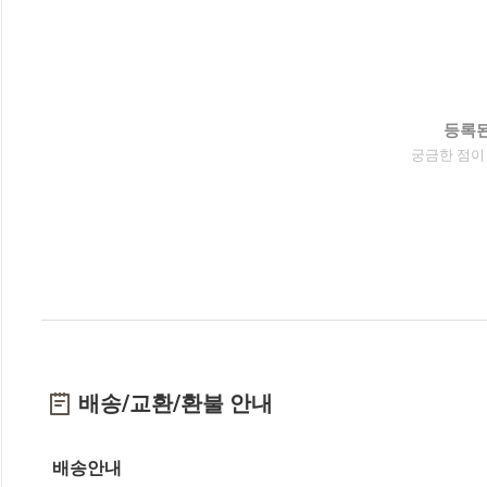
등록된
궁금한 점이
배송/교환/환불 안내
배송안내