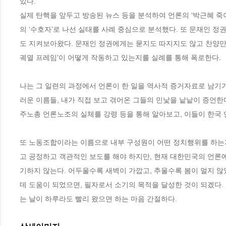
있다. 

실제 탄핵을 앞두고 방송된 뉴스 등을 분석하여 언론의 ‘박근혜 
의 ‘수호자’로 나선 실태를 사례 중심으로 분석했다. 또 문재인 
도 지켜보아왔다. 문재인 정권에게는 묻지도 따지지도 않고 찬양만 하는 
궤멸 프레임’이 어떻게 작동하고 있는지를 실례를 통해 폭로한다. 

나는 그 일련의 과정에서 언론이 한 일을 역사적 증거자료로 남기
러운 이름들, 내가 직접 보고 겪어온 그들의 민낯을 낱낱이 증언한다
주노총 언론노조의 실체를 강령 등을 통해 알아보고, 이들이 한국 
또 노동조합이라는 이름으로 내부 구성원이 어떤 정치행위를 하는지
고 공정하고 객관적인 보도를 해야 하지만, 현재 대한민국의 언론에
기하지 않는다. 어두울수록 새벽이 가깝고, 추울수록 봄이 멀지 않
데 도움이 되었으면, 필자로서 소기의 목적을 달성한 것이 되겠다.
는 날이 하루라도 빨리 왔으면 하는 마음 간절하다.