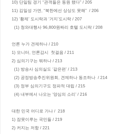
10) 단일팀 경기 “관객들은 동원 됐다” / 205 

11) 김일성 가면, “북한에선 상상도 못해”  / 206

12) ‘황제’ 도시락과 ‘거지’도시락 / 207 

  (1) 청와대행사 96,800원짜리 호텔 도시락 / 208   

언론 누가 견제하나 / 210

1) 모니터, 언론감시  첫걸음 / 211  

2) 심의기구는 뭐하나 / 213   

  (1) 방송사 심의실도 ‘같은편’ / 213 

  (2) 공정방송추진위원회, 견제하나 동조하나  / 214

  (3) 정부 심의기구도 정파적 대립 / 215 

  (4) 내부에서 나오는 ‘양심의 소리’ / 216    

대한 민국 어디로 가나 /  218 

1) 잠못이루는 국민들 / 219

2) 커지는 저항 / 221       
