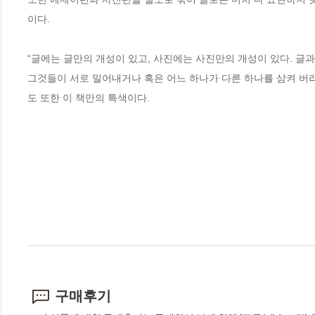
이다. 

“글에는 글만의 개성이 있고, 사진에는 사진만의 개성이 있다. 글과
그것들이 서로 밀어내거나 혹은 어느 하나가 다른 하나를 삼켜 버
도 또한 이 책만의 특색이다.
구매후기