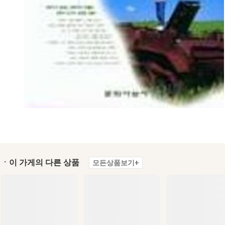
ㆍ이 가게의 다른 상품
모든상품보기+