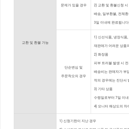
문제가 있을 경우
2) 교환 및 환불신청 
배송, 일부환불, 전체
3일 이내에 완료됩니다
1) 신선식품, 냉장식품
교환 및 환불 가능
재판매가 어려운 상품의
2) 화장품
피부 트러블 발생 시 
단순변심 및
배송비는 판매자가 부담
주문착오의 경우
적의 경우에는 진단서 
3) 기타 상품
수령일로부터 7일 이내
4) 모니터 해상도의 
1) 신청기한이 지난 경우