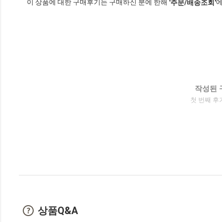
이 상품에 대한 구매후기는 구매하신 분에 한해
에
'주문/배송조회'
작성된 
첫 번째 후
상품Q&A