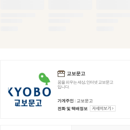
교보문고
꿈을 피우는 세상, 인터넷 교보문고
입니다.
가게주인 :
교보문고
전화 및 택배정보