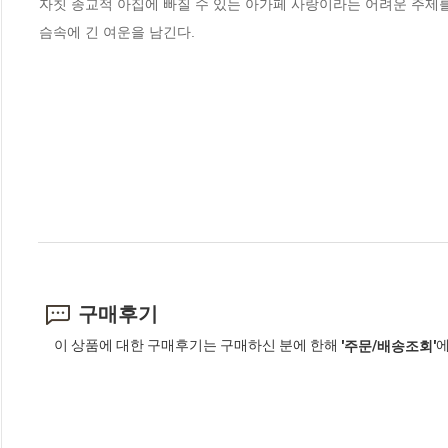
자칫 종교적 아집에 빠질 수 있는 아가페 사랑이라는 어려운 주제를
슴속에 긴 여운을 남긴다.
구매후기
이 상품에 대한 구매후기는 구매하신 분에 한해
에
'주문/배송조회'