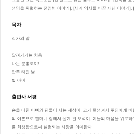
생명을 위협하는 전염병 이야기], [세계 역사를 바꾼 재난 이야기], 
목차
작가의 말

달려가기는 처음

나는 분홍코야!

만두 터진 날 

별 아이
출판사 서평
손을 다친 아빠와 단둘이 사는 재상이, 코가 못생겨서 주인에게 버
의 이혼으로 할머니 집에서 살게 된 보석이. 이들의 마음을 위로하
를 희생함으로써 실현되는 사랑을 의미한다. 
