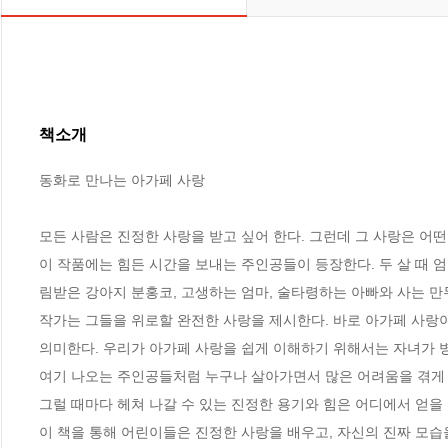
책소개
동화로 만나는 아가페 사랑

모든 사람은 진정한 사랑을 받고 싶어 한다. 그런데 그 사랑은 어떤 
이 작품에는 힘든 시간을 보내는 주인공들이 등장한다. 두 살 때 
림받은 강아지 분홍코, 고생하는 엄마, 술타령하는 아빠와 사는 만두
작가는 그들을 위로할 완전한 사랑을 제시한다. 바로 아가페 사랑
의미한다. 우리가 아가페 사랑을 쉽게 이해하기 위해서는 자녀가 병
여기 나오는 주인공들처럼 누구나 살아가면서 많은 어려움을 겪게 된
그럴 때마다 헤쳐 나갈 수 있는 진정한 용기와 힘은 어디에서 얻을 수
이 책을 통해 어린이들은 진정한 사랑을 배우고, 자신의 진짜 모습을