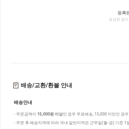
등록된
궁금한 점이
배송/교환/환불 안내
배송안내
- 주문금액이
15,000원 이상
인 경우 무료배송, 15,000 미만인 경
- 주문 후 배송지역에 따라 국내 일반지역은 근무일(월-금) 기준 1