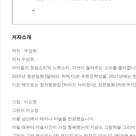
저자소개
저자 : 우성희

저자 우성희

아이들의 웃음소리와 노랫소리, 자연이 들려주는 소리를 좋아합니다.
2015년 중편동화 [달려라, 허벅지]로 푸른문학상을, 2017년
지은 책으로는 창작동화집 [하마가 사라졌다], 장편동화 [하트쿠키] 
그림 : 이소영

그린이 이소영

서울 남산에서 태어나 미술을 전공했습니다.

어릴 때부터 미술시간이 가장 행복했는데 지금도 그림책을 그리며 
그동안 그린 책으로는 [한 권으로 읽는 탈무드 이야기], [한국을 빛낸 위