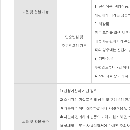
1) 신선식품, 냉장식품
교환 및 환불 가능
재판매가 어려운 상품의
2) 화장품
피부 트러블 발생 시 
단순변심 및
배송비는 판매자가 부담
주문착오의 경우
적의 경우에는 진단서 
3) 기타 상품
수령일로부터 7일 이내
4) 모니터 해상도의 
1) 신청기한이 지난 경우
2) 소비자의 과실로 인해 상품 및 구성품의 
3) 개봉하여 이미 섭취하였거나 사용(착용 및 
4) 시간이 경과하여 상품의 가치가 현저히 감
교환 및 환불 불가
5) 상세정보 또는 사용설명서에 안내된 주의사