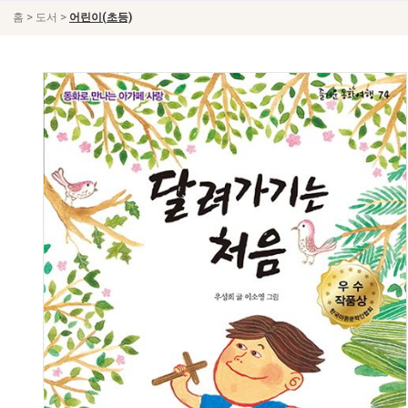
>
>
홈
도서
어린이(초등)