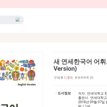
새 연세한국어 어휘와 문
Version)
구매후기
0
개
(0)
ㆍ도서정보
저자 : 연세대학교
출판사 : 연세대학
2018년 09월 07일 출
外 | 1판