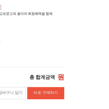
교보문고와 꽃마의 회원혜택을 함께
원
총 합계금액
장바구니 담기
바로 구매하기