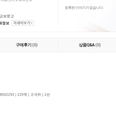
등록된 이야기가 없습니다.
교보문고
택배정보
구매후기
(0)
상품Q&A
(0)
8502293 | 229쪽 | 규격外 | 1판