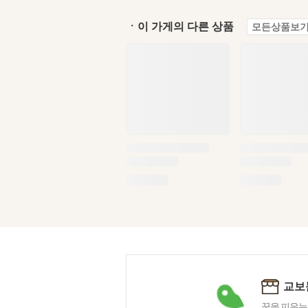
ㆍ이 가게의 다른 상품
모든상품보기
교보
꿈을 피우는