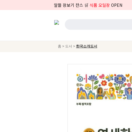
알뜰 장보기 찬스 🛒
식품 오일장
OPEN
>
>
홈
도서
한국소개도서