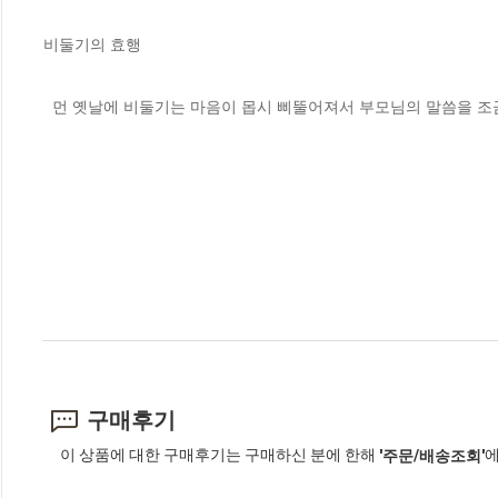
비둘기의 효행
  먼 옛날에 비둘기는 마음이 몹시 삐뚤어져서 부모님의 말씀을 조
구매후기
이 상품에 대한 구매후기는 구매하신 분에 한해
에
'주문/배송조회'