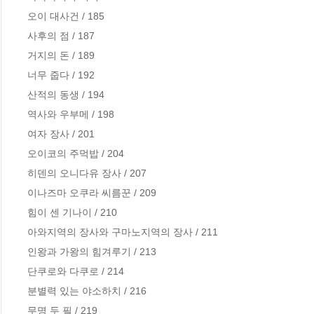
오이 대사건 / 185

사후의 점 / 187

거지의 돈 / 189

너무 줍다 / 192

산적의 동생 / 194

역사와 우부메 / 198

여자 장사 / 201

오이코의 주먹밥 / 204

히덴의 오니다유 장사 / 207

이나즈마 오쿠라 씨름꾼 / 209

힘이 센 기나이 / 210

아와지역의 장사와 구마노지역의 장사 / 211

인왕과 가왕의 힘겨루기 / 213

단쿠로와 다쿠로 / 214

분별력 있는 야소하치 / 216

무명 두 필 / 219
