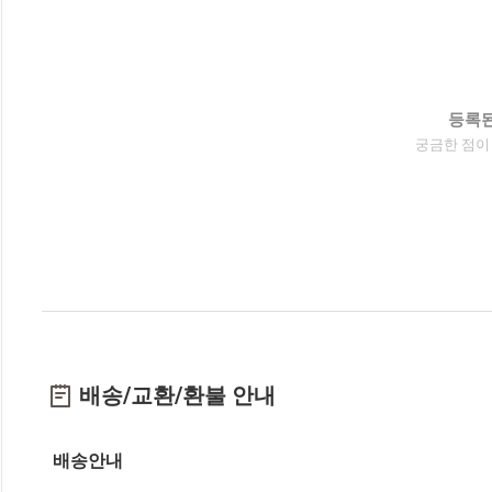
등록된
궁금한 점이
배송/교환/환불 안내
배송안내