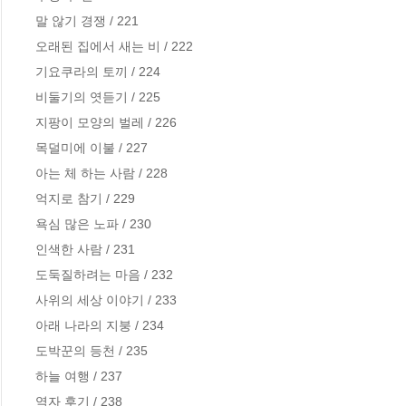
말 않기 경쟁 / 221

오래된 집에서 새는 비 / 222

기요쿠라의 토끼 / 224

비둘기의 엿듣기 / 225

지팡이 모양의 벌레 / 226

목덜미에 이불 / 227

아는 체 하는 사람 / 228

억지로 참기 / 229

욕심 많은 노파 / 230

인색한 사람 / 231

도둑질하려는 마음 / 232

사위의 세상 이야기 / 233

아래 나라의 지붕 / 234

도박꾼의 등천 / 235

하늘 여행 / 237

역자 후기 / 238
