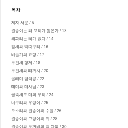
목차
저자 서문 / 5

원숭이는 왜 꼬리가 짧은가 / 13

해파리는 뼈가 없다 / 14

참새와 딱따구리 / 16

비둘기의 효행 / 17

두견새 형제 / 18

두견새와 때까치 / 20

올빼미 염색공 / 22

매미와 대사님 / 23

굴뚝새도 매의 무리 / 24

너구리와 우렁이 / 25

오소리와 원숭이와 수달 / 26

원숭이와 고양이와 쥐 / 28

원숭이와 두꺼비의 떡 다툼 / 30
