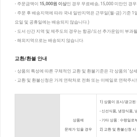
- 주문금액이
15,000원 이상
인 경우 무료배송, 15,000 미만인 경
- 주문 후 배송지역에 따라 국내 일반지역은 근무일(월-금) 기준 1
요일 및 공휴일에는 배송되지 않습니다.)
- 도서 산간 지역 및 제주도의 경우는 항공/도선 추가운임이 부과될
- 해외지역으로는 배송되지 않습니다.
교환/환불 안내
- 상품의 특성에 따른 구체적인 교환 및 환불기준은 각 상품의 '상
- 교환 및 환불신청은 가게 연락처로 전화 또는 이메일로 연락주시
1) 상품이 표시/광고된
- 신선식품, 냉장식품,
상품에
- 기타 상품 : 수령일로
문제가 있을 경우
2) 교환 및 환불신청 