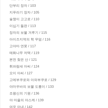
단부리 장자 / 103

지푸라기 장자 / 105

숯쟁이 고고로 / 110

이십기 들판 / 113

장자의 보물 겨루기 / 115

아이즈지역의 학 무덤 / 116

고야마 연못 / 117

매화나무 저택 / 119

본전 찾은 산 / 121

휘파람새 아씨 / 124

오이 아씨 / 127

고메부쿠로와 아와부쿠로 / 129

야마우바의 보물 도롱이 / 133

조왕신의 기원 / 136

야 마을의 야스케 / 139

여우 아내 / 142
