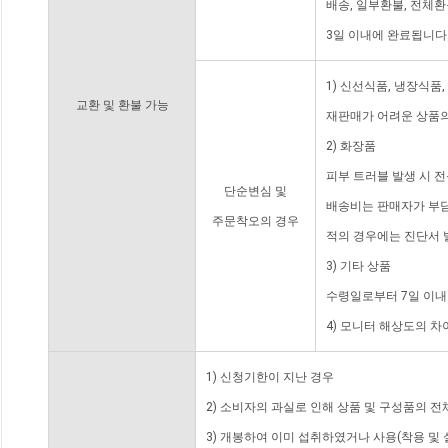
배송, 일부환불, 전체
3일 이내에 완료됩니다
1) 신선식품, 냉장식품
교환 및 환불 가능
재판매가 어려운 상품의
2) 화장품
피부 트러블 발생 시 
단순변심 및
배송비는 판매자가 부담
주문착오의 경우
적의 경우에는 진단서 
3) 기타 상품
수령일로부터 7일 이내
4) 모니터 해상도의 
1) 신청기한이 지난 경우
2) 소비자의 과실로 인해 상품 및 구성품의 
3) 개봉하여 이미 섭취하였거나 사용(착용 및 