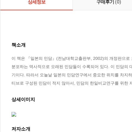
상세정보
구매후기
(0)
책소개
이 책은 『일본의 민담』(전남대학교출판부, 2002)의 개정판으로 
분포하는 역사적으로 오래된 민담들이 수록되어 있다. 이 민담의 
기이다. 따라서 오늘날 일본의 민담연구에서 중요한 위치를 차지하고
티브로 구성된 민담이 적지 않아서, 민담의 한일비교연구를 위한 
상세이미지
저자소개