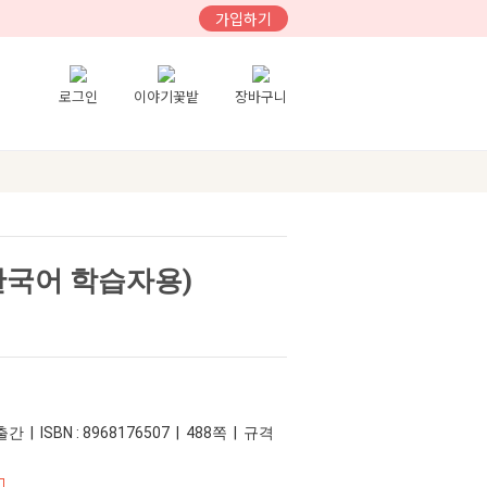
가입하기
로그인
이야기꽃밭
장바구니
한국어 학습자용)
간 | ISBN : 8968176507 | 488쪽 | 규격