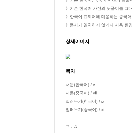
》기존 한국어 사전의 뜻풀이를 그대
》한국어 표제어에 대응하는 중국어 등
》품사가 일치하지 않거나 사용 환경 
상세이미지
목차
서문(한국어) / v

서문(중국어) / vii

일러두기(한국어) / ix

일러두기(중국어) / xi

ㄱ …3
