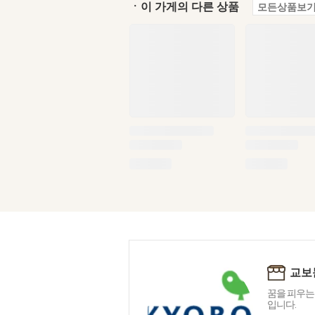
ㆍ이 가게의 다른 상품
모든상품보기
교보
꿈을 피우는
입니다.