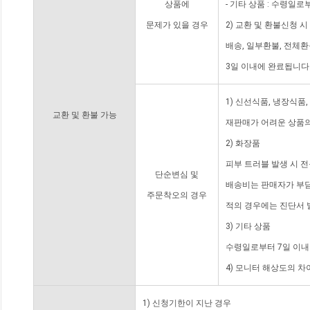
상품에
- 기타 상품 : 수령일로
문제가 있을 경우
2) 교환 및 환불신청 
배송, 일부환불, 전체
3일 이내에 완료됩니다
1) 신선식품, 냉장식품
교환 및 환불 가능
재판매가 어려운 상품의
2) 화장품
피부 트러블 발생 시 
단순변심 및
배송비는 판매자가 부담
주문착오의 경우
적의 경우에는 진단서 
3) 기타 상품
수령일로부터 7일 이내
4) 모니터 해상도의 
1) 신청기한이 지난 경우