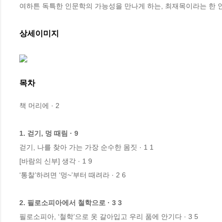
여하튼 독특한 인문학의 가능성을 만나게 하는, 최재목이라는 한 
상세이미지
목차
책 머리에 · 2

1. 걷기, 멍 때림 · 9
걷기, 나를 찾아 가는 가장 순수한 몸짓 · 1 1

[바람의 신부] 생각 · 1 9

‘통찰’하려면 ‘멍~’부터 때려라 · 2 6

2. 필로소피아에서 철학으로 · 3 3
필로소피아, ‘철학’으로 옷 갈아입고 우리 품에 안기다 · 3 5
