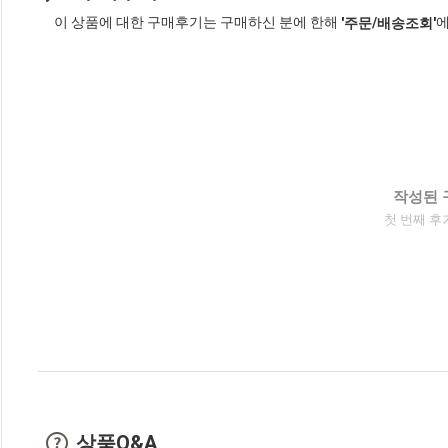
이 상품에 대한 구매후기는 구매하신 분에 한해
에
'주문/배송조회'
작성된 
첫 번째 후
상품Q&A