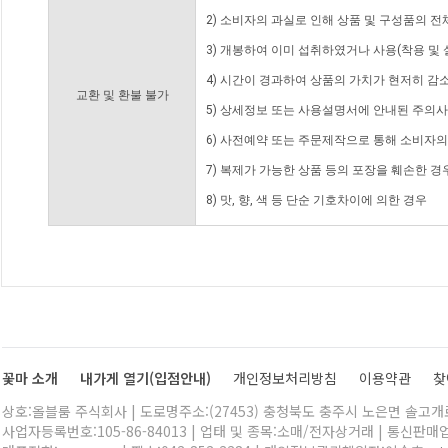
2) 소비자의 과실로 인해 상품 및 구성품의 
3) 개봉하여 이미 섭취하였거나 사용(착용 및 
4) 시간이 경과하여 상품의 가치가 현저히 감
교환 및 환불 불가
5) 상세정보 또는 사용설명서에 안내된 주의사
6) 사전예약 또는 주문제작으로 통해 소비자
7) 복제가 가능한 상품 등의 포장을 훼손한 경
8) 맛, 향, 색 등 단순 기호차이에 의한 경우
꽃마 소개
내가게 열기(입점안내)
개인정보처리방침
이용약관
찾
상호:올블룸 주식회사 | 도로명주소:(27453) 충청북도 충주시 노은면 솔고개로 
사업자등록번호:105-86-84013 | 업태 및 종목:소매/전자상거래 | 통신판매