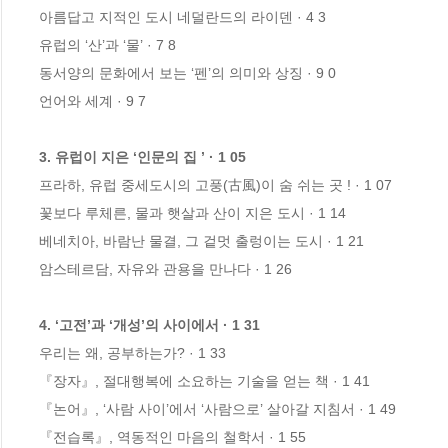
아름답고 지적인 도시 네덜란드의 라이덴 · 4 3

유럽의 ‘산’과 ‘물’ · 7 8

동서양의 문화에서 보는 ‘펜’의 의미와 상징 · 9 0

언어와 세계 · 9 7

3. 유럽이 지은 ‘인문의 집 ’ · 1 05
프라하, 유럽 중세도시의 고풍(古風)이 숨 쉬는 곳 ! · 1 07

꽃보다 루체른, 물과 햇살과 산이 지은 도시 · 1 14

베네치아, 바람난 물결, 그 겉멋 출렁이는 도시 · 1 21

암스테르담, 자유와 관용을 만나다 · 1 26

4. ‘고전’과 ‘개성’의 사이에서 · 1 31
우리는 왜, 공부하는가? · 1 33

『장자』, 절대행복에 소요하는 기술을 얻는 책 · 1 41

『논어』, ‘사람 사이’에서 ‘사람으로’ 살아갈 지침서 · 1 49

『전습록』, 역동적인 마음의 철학서 · 1 55
