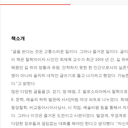
책소개
“글을 쓴다는 것은 고통스러운 일이다. 그러나 즐거운 일이다. 글이
이 책은 철학자이자 시인인 최재목 교수가 최근 10여 년 간, 길 위
해왔던 길 위의 방황과 유랑, 안착하지 못한 한 인간으로서의 실존
쟁이 아니라 솔직히 내적인 글쓰기로 뚫고 나가려고 했었다. 가능한
다.”고 밝힌다. 

많은 다양한 글들을 [1. 걷기, 멍 때림; 2. 필로소피아에서 철학으로; 3
6. 문학, 예술의 허허 벌판에 서서]처럼 여섯 파트로 나누었다. 최재
동양철학, 비교동아시아사상사, 시 작업, 예술비평 등을 통해서 저자
다. 그러나 이것은 즐거운 도전이고 시련이었다. 탈경계, 무경계
다양한 장르들과 끊임없는 대화를 해야만 한다고 생각했다. “자신의 