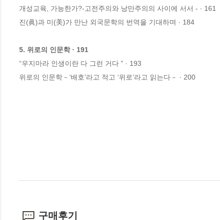
개성교육, 가능한가?-고전주의와 낭만주의의 사이에 서서 - · 161

진(眞)과 미(美)가 만난 외국문학의 번역을 기대하며 · 184

5. 위로의 인문학 · 191
“우지마라 인생이란 다 그런 거다 ” · 193

위로의 인문학－‘배호’라고 적고 ‘위로’라고 읽는다－ · 200
구매후기