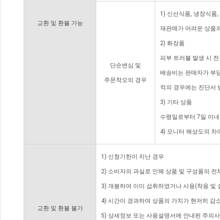
1) 신선식품, 냉장식품
교환 및 환불 가능
재판매가 어려운 상품의
2) 화장품
피부 트러블 발생 시 
단순변심 및
배송비는 판매자가 부담
주문착오의 경우
적의 경우에는 진단서 
3) 기타 상품
수령일로부터 7일 이내
4) 모니터 해상도의 
1) 신청기한이 지난 경우
2) 소비자의 과실로 인해 상품 및 구성품의 
3) 개봉하여 이미 섭취하였거나 사용(착용 및 
4) 시간이 경과하여 상품의 가치가 현저히 감
교환 및 환불 불가
5) 상세정보 또는 사용설명서에 안내된 주의사