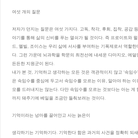
여섯 개의 질문 

저자가 던지는 질문은 여섯 가지다. 고독, 착각, 후회, 집착, 공감
야기를 통해 삶의 신비를 푸는 열쇠가 될 것이다. 즉 프로이트와 
드, 멜빌, 조이스는 우리 삶에 서사를 부여하는 기폭제로서 역할한
다. 그런 가운데 뇌과학을 학문의 최전선에 내세운 다마지오, 에덜먼
든든한 지원군이 된다. 

내가 본 것, 기억하고 생각하는 모든 것은 객관적이지 않고 ‘속임수’
은 속임수를 중심에 두고서 속임수를 모르는 이유, 알아야 하는 이
모를 드러내지는 않는다. 다만 속임수를 모르는 것보다는 아는 게 힘
까지 돼주기에 베일을 조금만 들춰보려는 것이다. 

기억이라는 넝마를 끌어안고 사는 늙은이

생각하기는 기억하기다. 기억한다 함은 과거의 사건을 정확히 되새