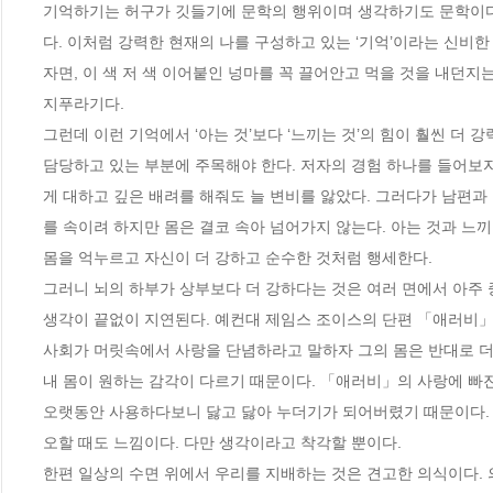
기억하기는 허구가 깃들기에 문학의 행위이며 생각하기도 문학이다.
다. 이처럼 강력한 현재의 나를 구성하고 있는 ‘기억’이라는 신비한
자면, 이 색 저 색 이어붙인 넝마를 꼭 끌어안고 먹을 것을 내던지
지푸라기다. 

그런데 이런 기억에서 ‘아는 것’보다 ‘느끼는 것’의 힘이 훨씬 더 
담당하고 있는 부분에 주목해야 한다. 저자의 경험 하나를 들어보
게 대하고 깊은 배려를 해줘도 늘 변비를 앓았다. 그러다가 남편과
를 속이려 하지만 몸은 결코 속아 넘어가지 않는다. 아는 것과 느끼는
몸을 억누르고 자신이 더 강하고 순수한 것처럼 행세한다. 

그러니 뇌의 하부가 상부보다 더 강하다는 것은 여러 면에서 아주 
생각이 끝없이 지연된다. 예컨대 제임스 조이스의 단편 「애러비」를
사회가 머릿속에서 사랑을 단념하라고 말하자 그의 몸은 반대로 더 
내 몸이 원하는 감각이 다르기 때문이다. 「애러비」의 사랑에 빠진 
오랫동안 사용하다보니 닳고 닳아 누더기가 되어버렸기 때문이다. 반
오할 때도 느낌이다. 다만 생각이라고 착각할 뿐이다.

한편 일상의 수면 위에서 우리를 지배하는 것은 견고한 의식이다.