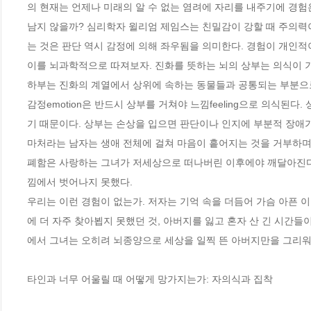
의 현재는 언제나 미래의 알 수 없는 염려에 자리를 내주기에 경험
남지 않을까? 심리학자 윌리엄 제임스는 친밀감이 강할 때 주의력
는 것은 판단 역시 감정에 의해 좌우됨을 의미한다. 경험이 개인적이
이를 뇌과학적으로 따져보자. 진화를 뜻하는 뇌의 상부는 의식이 기
하부는 진화의 계열에서 상위에 속하는 동물들과 공통되는 부분으로 감
감정emotion은 반드시 상부를 거쳐야 느낌feeling으로 의식된
기 때문이다. 상부는 손상을 입으면 판단이나 인지에 부분적 장애가 
마처라는 남자는 생애 전체에 걸쳐 마음이 흩어지는 것을 거부하며 
폐함은 사랑하는 그녀가 저세상으로 떠나버린 이후에야 깨달아진다.
낌에서 벗어나지 못했다. 

우리는 이런 경험이 없는가. 저자는 기억 속을 더듬어 가슴 아픈 이
에 더 자주 찾아뵙지 못했던 것, 아버지를 잃고 혼자 산 긴 시간들
에서 그녀는 오히려 뇌종양으로 세상을 일찍 뜬 아버지만을 그리워
타인과 너무 어울릴 때 어떻게 망가지는가: 자의식과 집착 
