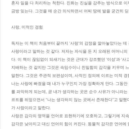
혼자 일을 다 처리하는 척한다. 진화는 진실을 감추는 방식으로 이
금방 잊는다. 그것을 매 순간 의식하면서 어찌 땅에 발을 굳건히 딛
사랑, 미적인 경험

독자는 이 책이 처음부터 끝까지 ‘사랑’의 감정을 깔아놓았다는 데
사랑이라고 말하는 것 같다. 저자는 자식을 둔 지 오래된 어머니의
다. 이 책이 끊임없이 되새기는 것은 근대가 강조했던 ‘이성’과 ‘사
지배하는 것 같지만 그것은 속임수이니 친밀함의 감각을 키우며 느
말한다. 그것은 주관적 보편성이며, 사적인 정의에 이르는 미적 경험
나는 사랑에 빠졌을 때 내가 누구인지 가장 정확하게 안다. 그동안
를 파악하게 되는데, 곧 내가 생각하는 곳은 순수 사유가 아니라는 
르트를 뒤엎으면서 “나는 생각하지 않는 곳에서 존재한다”고 말했
가 사랑이라고 말한다. 

사랑은 감각의 영역을 언어로 표현하기에 모호하고, 그렇기에 지속된
감각은 낮아지고 대신 언어의 힘이 커진다. 동물적 감각은 언어에