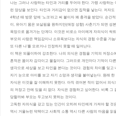
나는 그러나 사랑하는 타인과 거리를 두어야 한다. 가령 사랑하는 
런 양상을 보인다. 타인과 거리감이 없으면 집착을 낳는다. 저자도
4학년 때 방문 앞에 ‘노크’라고 써 붙이자 꽤 충격을 받았다. 
이, 유아기 몸은 보살핌을 원하지만(애정 성향) 사춘기가 되면 성본
욕망으로 옮겨가는 단계다. 이것은 비로소 아이에게 자의식이 싹트고
부모의 사랑은 책임감이나 소유욕보다는 자식의 경험 수준을 가늠하는 
또 다른 나’를 모르거나 인정하지 못할 때 일어난다. 

이 책은 되풀이하여 강조한다. 나의 의식은 경험을 기억의 저장소
흔적은 몸이자 감각이고 물질이다. 그러므로 개인마다 기억이 다른 
생각으로 세상을 보고 타인을 본다는 것이다. 경험의 차이를 잊고 
자기 눈으로 아이를 보고 자기 소망과 생각을 불어넣는다. 원래 한 
자식은 이것을 잘 이해하지 못한다. 아직 겪어본 적이 없어서 의식
의 저장고 안에 있을 리 없다. 자식은 경험하고 싶어한다. 비록 그
당할까봐 부모는 두고보지 못하는 것이다. 

고독한 자의식을 갖고 있는 인간이 오히려 타인에게 가져야 할 것은
역시 거울뉴런 덕택이고 사회적 소통 역시 다른 사람의 마음을 읽을