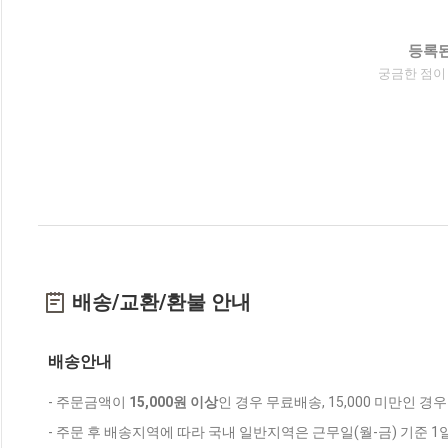
등록된
궁금한 점이
배송/교환/환불 안내
배송안내
- 주문금액이
15,000원 이상
인 경우 무료배송, 15,000 미만인 경
- 주문 후 배송지역에 따라 국내 일반지역은 근무일(월-금) 기준 1