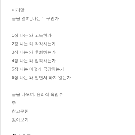
머리말

글을 열며_나는 누구인가

1장 나는 왜 고독한가 

2장 나는 왜 착각하는가

3장 나는 왜 후회하는가

4장 나는 왜 집착하는가

5장 나는 어떻게 공감하는가 

6장 나는 왜 알면서 하지 않는가

글을 나오며: 윤리적 속임수

주

참고문헌

찾아보기