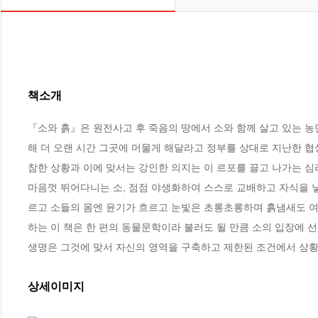
책소개
『소와 흙』은 원전사고 후 죽음의 땅에서 소와 함께 살고 있는 농
해 더 오랜 시간 그곳에 머물게 해달라고 정부를 상대로 지난한 협
참한 상황과 이에 맞서는 강인한 의지는 이 르포를 끌고 나가는 심
마음껏 뛰어다니는 소, 점점 야생화하여 스스로 교배하고 자식을 
르고 소들의 몸엔 윤기가 흐르고 눈빛은 초롱초롱하며 흙냄새도 여
하는 이 책은 한 편의 동물문학이라 불러도 될 만큼 소의 입장에 
생명은 그것에 맞서 자신의 영역을 구축하고 제한된 조건에서 상황
상세이미지