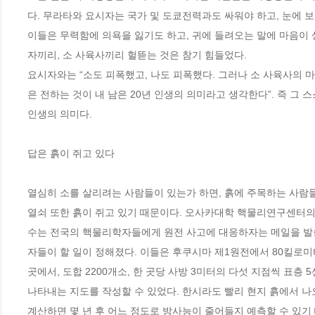
다. 무라타와 요시자는 국가 및 도쿄전력과도 싸워야 하고, 눈에 보
이들은 무력함에 의욕을 잃기도 하고, 귀에 들려오는 말에 마음이 
자끼리, 소 사육사끼리 헐뜯는 것은 참기 힘들었다.  

요시자와는 “소도 피폭했고, 나도 피폭했다. 그러나 소 사육사의 마
은 전하는 것이 내 남은 20년 인생의 의미라고 생각한다”. 즉 그 
인생의 의미다. 

답은 흙이 쥐고 있다 

열심히 소를 살리려는 사람들이 있는가 하면, 흙에 주목하는 사람들
열쇠 또한 흙이 쥐고 있기 때문이다. 오사카대학 핵물리연구센터의 한
수는 전국의 핵물리학자들에게 원전 사고에 대응하자는 메일을 발송
자들이 할 일이 정해졌다. 이들은 후쿠시마 제1원전에서 80킬로미터
곳에서, 도합 2200개소, 한 곳당 사방 3미터의 다섯 지점씩 표층
나타내는 지도를 작성할 수 있었다. 한시라도 빨리 현지 흙에서 
계산하면 몇 년 후 어느 정도로 방사능이 줄어들지 예측할 수 있기 때