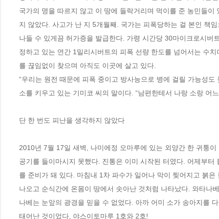
국가의 명을 따르지 않고 이 땅에 들락거리며 먹이를 준 농민들이 
지 않았다. 사고가 난 지 5개월째. 국가는 피폭당하는 걸 본인 
나들 수 있게끔 허가증을 발급한다. 가령 시간당 30마이크로시버
정하고 있는 연간 1밀리시버트의 피폭 선량 한도를 넘어서는 수치
를 끊임없이 찾으며 아직도 이곳에 살고 있다. 

“우리는 원전 때문에 피폭 중이고 방사능으로 병에 걸릴 가능성도 
소를 키우고 있는 기미코 씨의 말이다. “남편한테서 나랑 소랑 어느 
단 한 번도 피난을 생각하지 않았다 

2010년 7월 17일 새벽, 나미에정 오마루에 있는 외양간 한 귀퉁
공기를 들이마시지 못했다. 진통은 이미 시작된 터였다. 어제부터 
를 준비가 돼 있다. 마침내 1차 파수가 일어나 막이 찢어지고 붉은 
나오고 순식간에 온몸이 땅에서 솟아난 것처럼 나타났다. 와타나베는
나베는 눈앞의 광경을 믿을 수 없었다. 아까 어미 소가 송아지를 다
태어난 것이었다, 야스이토마루 1호와 2호! 
