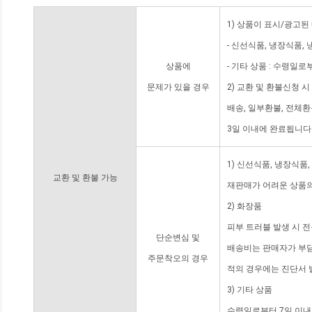
1) 상품이 표시/광고된
- 신선식품, 냉장식품,
상품에
- 기타 상품 : 수령일로
문제가 있을 경우
2) 교환 및 환불신청 
배송, 일부환불, 전체
3일 이내에 완료됩니다
1) 신선식품, 냉장식품
교환 및 환불 가능
재판매가 어려운 상품의
2) 화장품
피부 트러블 발생 시 
단순변심 및
배송비는 판매자가 부담
주문착오의 경우
적의 경우에는 진단서 
3) 기타 상품
수령일로부터 7일 이내