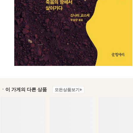
ㆍ이 가게의 다른 상품
모든상품보기+