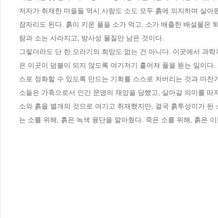
저자가 취재한 마을들 역시 사람도 소도 모두 흙에 의지하며 살아왔다
잠자리도 된다. 흙이 키운 풀을 소가 먹고, 소가 배출한 배설물은 
람과 소는 사라지고, 방사성 물질만 남은 것이다. 

그렇더라도 단 한 오라기의 희망도 없는 건 아니다. 이곳에서 과학
은 이곳이 덤불이 되지 않도록 여기저기 흩어져 풀을 뜯는 일이다.
스로 정화할 수 있도록 만드는 기회를 스스로 저버리는 것과 마찬가지
소들은 가축으로서 인간 문명의 재앙을 당했고, 살아갈 의미를 따지
소와 흙을 별개의 것으로 여기고 취재했지만, 결국 흙투성이가 된 소
는 소를 위해, 흙은 녹색 융단을 깔아줬다. 죽은 소를 위해, 흙은