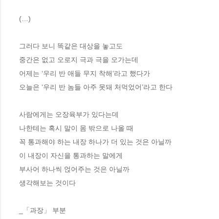
(…)

그러다 보니 똑같은 대상을 놓고도

중간은 없고 오로지 극과 극을 오가는데

어제는 ‘우리 반 애들 무지 착해’라고 했다가

오늘은 ‘우리 반 놈들 아주 못돼 처먹었어’라고 한다

사람에게는 오장육부가 있다는데

나한테는 혹시 말이 몸 밖으로 나올 때

꼭 통과해야 하는 내장 하나가 더 있는 것은 아닐까

이 내장이 자신을 통과하는 말에게

부사어 하나씩 얹어주는 것은 아닐까

생각해보는 것이다

_「과장」 부분
