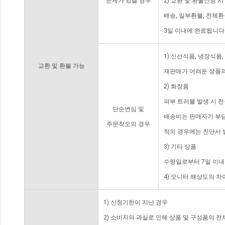
문제가 있을 경우
2) 교환 및 환불신청 
배송, 일부환불, 전체
3일 이내에 완료됩니다
1) 신선식품, 냉장식품
교환 및 환불 가능
재판매가 어려운 상품의
2) 화장품
피부 트러블 발생 시 
단순변심 및
배송비는 판매자가 부담
주문착오의 경우
적의 경우에는 진단서 
3) 기타 상품
수령일로부터 7일 이내
4) 모니터 해상도의 
1) 신청기한이 지난 경우
2) 소비자의 과실로 인해 상품 및 구성품의 