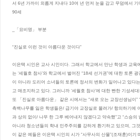
서 6년 가까이 외롭게 지내다 10여 년 먼저 눈을 감고 무덤에서 
90세

_「묘비명」 부분

“진실로 이런 것이 아름다운 것이다”

이은택 시인은 교사 시인이다. 그래서 학교에서 만난 학생과 교육에
는 ‘세월호 참사’와 학교에서 벌어진 “18세 선거권”에 대한 토론 
이 아니라 도리어 소녀들의 토론에 정서의 변화가 일어나고 있다는 점
고 매조지하고 있다. 그러니까 ‘세월호 참사’에 대한 빤한 기성세대
또 「진실로 아름다운」 같은 시에서는 “새로 오는 교장선생님이” “
측백나무를 잃은 학생들은/ 급기야 교장실로 몰려가/ 항의하기에 이
과 상의 없이/ 나무 한 그루 베어내지 않겠다고 약속했”고 “스승의
아니라 청소년들의 학내 민주주의를 강하게 환기하고 있으며, 그것을
이 같은 예들은 이은택 시인의 시가 “사무사의 산물”(조재훈)이기 때