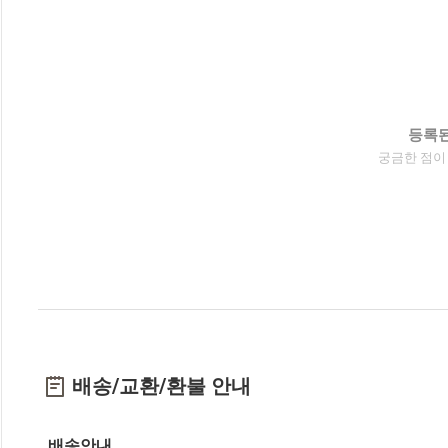
등록된
궁금한 점이
배송/교환/환불 안내
배송안내