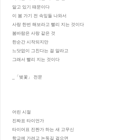
알고 있기 때문이다
이 봄 가기 전 속잎들 나와서
사랑 한번 해보라고 빨리 지는 것이다
봄바람은 사랑 같은 것
한순간 시작되지만
느닷없이 그친다는 걸 알라고
그래서 빨리 지는 것이다
_「벚꽃」 전문
어린 시절
진짜표 타이언가
타이어표 진짠가 하는 새 고무신
학교에 가려고 논둑길 걸으면