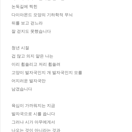
논둑길에 찍힌
다이아몬드 모양의 기하학적 무늬
뒤를 보고 걷느라
잘 걷지도 못했습니다
청년 시절
겁 많고 의지 얕은 나는
이리 휩쓸리고 저리 휩쓸려
고양이 발자국인지 개 발자국인지 모를
어지러운 발자국만
남겼습니다
육십이 가까워지는 지금
발자국으로 시를 씁니다
그러나 시가 아무에게서
나오는 것이 아니라는 것과