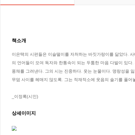
책소개
이은택의 시편들은 이슬떨이를 자처하는 바짓가랑이를 닮았다. 사타
의 언어들이 모여 독자와 한통속이 되는 두툼한 마음 다발이 있다
풍채를 그려낸다. 그의 시는 진중하다. 웃는 눈물이다. 명랑성을 
무덤 사이를 헤매지 않도록. 그는 적재적소에 웃음의 솔기를 풀어놓
_이정록(시인)
상세이미지