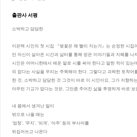
출판사 서평
소박하고 담담한  

이은택 시인의 첫 시집 『벚꽃은 왜 빨리 지는가』는 순정한 시집이
만 자신이 살아온 시간과 삶터를 통해 얻은 이야기들과 지혜를 나지
시인은 어머니한테서 배운 말로 시를 써야 한다고 말한 적이 있는
의 없다는 사실을 우리는 주목해야 한다. 그렇다고 괴팍한 토착어를
한 것, 소박하고 담담한 것 그것이 바로 이 시인이요, 그가 지향하는 
아무런 기교가 없다는 것은, 그만큼 주어진 삶을 투명하게 바로 보는
내 몸에서 생겨난 말이

밖으로 나올 때는

‘엄청’, ‘무지’, ‘되게’, ‘아주’ 등의 부사어를

뒤집어쓰고 나온다
