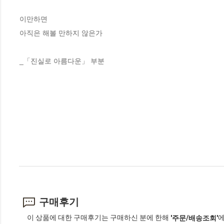
이만하면

아직은 해볼 만하지 않은가

_「진실로 아름다운」 부분
구매후기
이 상품에 대한 구매후기는 구매하신 분에 한해
에
'주문/배송조회'