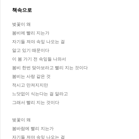
책속으로
벚꽃이 왜
봄비에 빨리 지는가
자기들 져야 속잎 나오는 걸
알고 있기 때문이다
이 봄 가기 전 속잎들 나와서
봄비 한번 맞아보라고 빨리 지는 것이다
봄비는 사랑 같은 것
적시고 만져지지만
느닷없이 식는다는 걸 알라고
그래서 빨리 지는 것이다
벚꽃이 왜
봄바람에 빨리 지는가
자기들 져야 속잎 나오는 걸