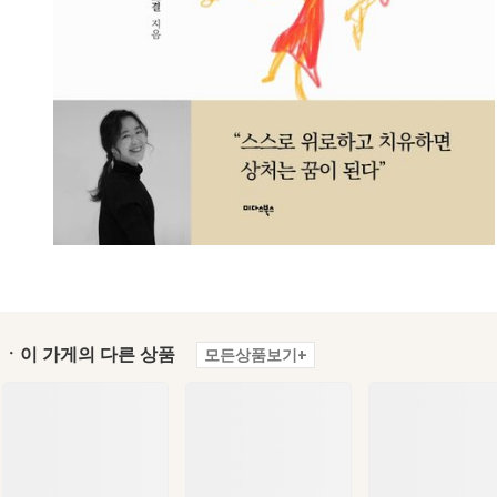
ㆍ이 가게의 다른 상품
모든상품보기+