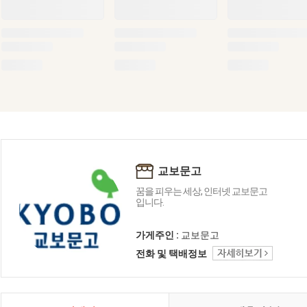
교보문고
꿈을 피우는 세상, 인터넷 교보문고
입니다.
가게주인 :
교보문고
전화 및 택배정보