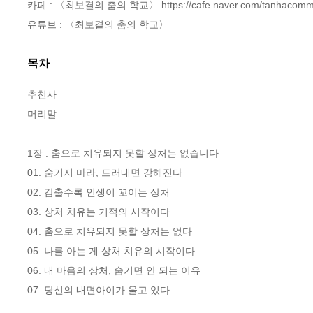
카페 : 〈최보결의 춤의 학교〉 https://cafe.naver.com/tanhacommu
유튜브 : 〈최보결의 춤의 학교〉
목차
추천사

머리말

1장 : 춤으로 치유되지 못할 상처는 없습니다

01. 숨기지 마라, 드러내면 강해진다

02. 감출수록 인생이 꼬이는 상처

03. 상처 치유는 기적의 시작이다

04. 춤으로 치유되지 못할 상처는 없다

05. 나를 아는 게 상처 치유의 시작이다

06. 내 마음의 상처, 숨기면 안 되는 이유

07. 당신의 내면아이가 울고 있다
