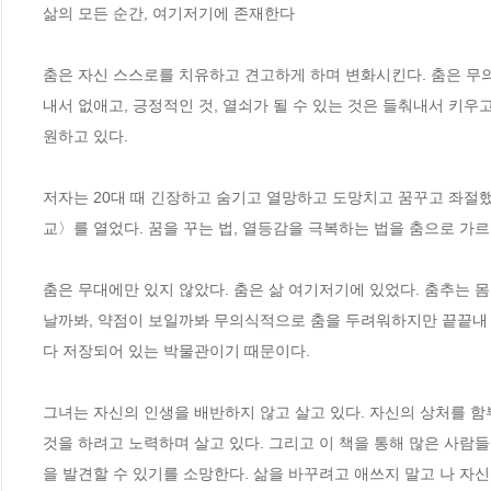
삶의 모든 순간, 여기저기에 존재한다 

춤은 자신 스스로를 치유하고 견고하게 하며 변화시킨다. 춤은 무의
내서 없애고, 긍정적인 것, 열쇠가 될 수 있는 것은 들춰내서 키우고
원하고 있다. 

저자는 20대 때 긴장하고 숨기고 열망하고 도망치고 꿈꾸고 좌절
교〉를 열었다. 꿈을 꾸는 법, 열등감을 극복하는 법을 춤으로 가르치는
춤은 무대에만 있지 않았다. 춤은 삶 여기저기에 있었다. 춤추는 몸
날까봐, 약점이 보일까봐 무의식적으로 춤을 두려워하지만 끝끝내 춤을
다 저장되어 있는 박물관이기 때문이다. 

그녀는 자신의 인생을 배반하지 않고 살고 있다. 자신의 상처를 함
것을 하려고 노력하며 살고 있다. 그리고 이 책을 통해 많은 사람들
을 발견할 수 있기를 소망한다. 삶을 바꾸려고 애쓰지 말고 나 자신