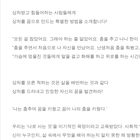
상처받고 힘들어하는 사람들에게 

상처를 꿈으로 만드는 특별한 방법을 소개합니다! 

“모든 걸 참았어요. 그래야 하는 줄 알았어요. 춤을 추고 나니 한이 
“춤을 추면서 처음으로 나 자신을 만났어요. 난생처음 춤을 춰봤고, 
“가슴에 멍울진 것들에게 말을 걸고 화해를 하고 위로를 하는 시간들
상처를 모른 척하는 것은 삶을 배반하는 것과 같다 

상처를 드러내고 진정한 자신의 꿈을 발견하라! 

‘나는 춤추며 꿈을 키웠고 꿈이 나의 춤을 키웠다.’

우리는 ‘나로 사는 것’을 이기적인 욕망이라고 교육받았다. 사회적
신이 누구인지, 삶 속에서 무엇을 해야 하는지 알지 못한 채 방황한다