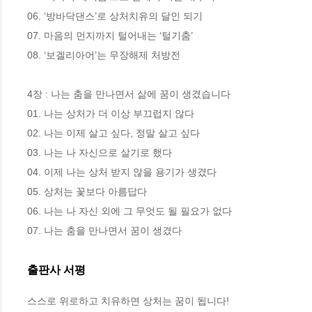
06. ‘방바닥댄스’로 상처치유의 달인 되기

07. 마음의 먼지까지 털어내는 ‘털기춤’

08. ‘보겔리아어’는 무장해제 처방전

4장 : 나는 춤을 만나면서 삶에 꿈이 생겼습니다

01. 나는 상처가 더 이상 부끄럽지 않다

02. 나는 이제 살고 싶다, 정말 살고 싶다

03. 나는 나 자신으로 살기로 했다

04. 이제 나는 상처 받지 않을 용기가 생겼다

05. 상처는 꽃보다 아름답다

06. 나는 나 자신 외에 그 무엇도 될 필요가 없다

07. 나는 춤을 만나면서 꿈이 생겼다
출판사 서평
스스로 위로하고 치유하면 상처는 꿈이 됩니다!
