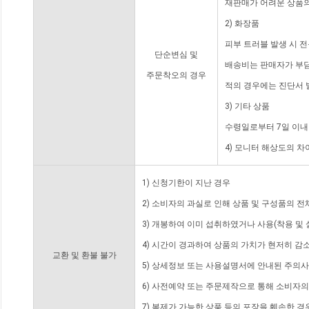
재판매가 어려운 상품의
2) 화장품
피부 트러블 발생 시 
단순변심 및
배송비는 판매자가 부담
주문착오의 경우
적의 경우에는 진단서 
3) 기타 상품
수령일로부터 7일 이내
4) 모니터 해상도의 
1) 신청기한이 지난 경우
2) 소비자의 과실로 인해 상품 및 구성품의 
3) 개봉하여 이미 섭취하였거나 사용(착용 및 
4) 시간이 경과하여 상품의 가치가 현저히 감
교환 및 환불 불가
5) 상세정보 또는 사용설명서에 안내된 주의사
6) 사전예약 또는 주문제작으로 통해 소비자
7) 복제가 가능한 상품 등의 포장을 훼손한 경