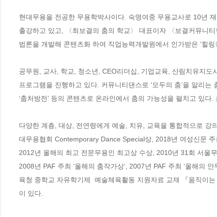
현대무용을 전공한 무용학박사이다. 숙명여중 무용교사로 10년 재
출강하고 있고, 〈최보결의 춤의 학교〉 대표이자 〈보결커뮤니티협회〉 이
법론을 개발해 콘텐츠화 하여 직업능력개발원에서 인가받은 ‘힐링커
공무원, 교사, 학교, 청소년, CEO리더십, 기업교육, 산림치유지
프로그램을 진행하고 있다. 커뮤니티댄스로 ‘모두의 춤’을 알리는 춤
‘춤처방전’ 등의 콘텐츠로 온라인에서 춤의 가능성을 펼치고 있다. 춤
다양한 계층, 대상, 전연령에게 예술, 치유, 교육을 통합적으로 강
대무용협회 Contemporary Dance Special상, 2018년 여
2012년 올해의 최고 전문무용인 최고상 수상, 2010년 31회 서울무
2008년 PAF 주최 ‘올해의 춤작가상’, 2007년 PAF 주최 ‘올해
육청 중학교 자유학기제  예술체육활동 지원자료 교재 『움직이는 
이 있다. 
