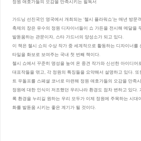
정원 애호가들의 오감을 만족시키는 필독서

가드닝 선진국인 영국에서 개최되는 ‘첼시 플라워쇼’는 매년 방문객만
축제의 장은 유수의 정원 디자이너들이 쇼 가든을 전시해 메달을 두
발돋움하는 관문이자, 스타 가드너의 양성소가 되고 있다. 

이 책은 첼시 쇼의 수상 작가 중 세계적으로 활동하는 디자이너를 
타일을 화보로 보여주는 국내 첫 번째 책이다. 

첼시 쇼에서 꾸준히 명성을 높여 온 중견 작가와 신선한 아이디어로 
대표작들을 엮고, 각 정원의 특징들을 요약해서 설명하고 있다. 또
트 우돌프를 스페셜 코너로 마련해 정원 애호가들의 오감을 만족시키
정원에 대한 인식이 저조했던 우리나라 환경도 점차 변하고 있다. 
록 환경을 누리길 원하는 우리 모두가 이제 정원에 주목하는 시대이
화를 발돋움 시키는 좋은 계기가 될 것이다.