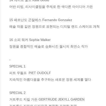
어반 리빙, 리사이클링을 주제로 한 색다른 아이디어 가든

15 페르난도 곤잘레스 Fernando Gonzalez

예술 작품 같은 정원으로 표현되는 디지털 랜드 스케이프 개척

16 소피 워커 Sophie Walker

정원을 종합적인 예술로 승화시킨 첼시의 최연소 작가

-

SPECIAL 1 

피트 우돌프  PIET OUDOLF

지속적인 아름다움을 추구하는 새로운 정원 세계를 열다

SPECIAL 2 

거트루드 지킬 가든 GERTRUDE JEKYLL GARDEN

거트루드 지킬의 디자인을 복원한 포멀한 정원
