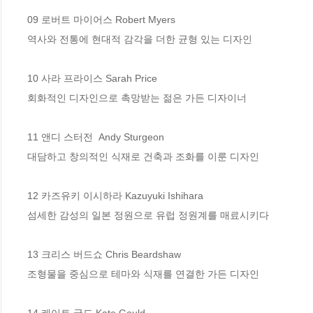
09 로버트 마이어스 Robert Myers

역사와 전통에 현대적 감각을 더한 균형 있는 디자인

10 사라 프라이스 Sarah Price

회화적인 디자인으로 촉망받는 젊은 가든 디자이너

11 앤디 스터전  Andy Sturgeon

대담하고 창의적인 식재로 건축과 조화를 이룬 디자인

12 카즈유키 이시하라 Kazuyuki Ishihara

섬세한 감성의 일본 정원으로 유럽 정원계를 매료시키다

13 크리스 버드쇼 Chris Beardshaw

조형물을 중심으로 테마와 식재를 연결한 가든 디자인

14 케이트 굴드 Kate Gould
