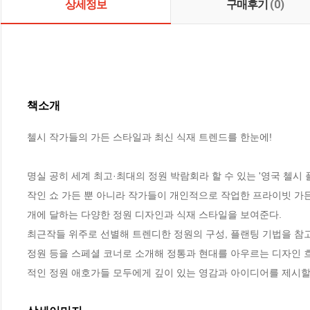
상세정보
구매후기
(0)
책소개
첼시 작가들의 가든 스타일과 최신 식재 트렌드를 한눈에!

명실 공히 세계 최고·최대의 정원 박람회라 할 수 있는 '영국 첼시
작인 쇼 가든 뿐 아니라 작가들이 개인적으로 작업한 프라이빗 가든,
개에 달하는 다양한 정원 디자인과 식재 스타일을 보여준다.

최근작들 위주로 선별해 트렌디한 정원의 구성, 플랜팅 기법을 참고
정원 등을 스페셜 코너로 소개해 정통과 현대를 아우르는 디자인 흐
적인 정원 애호가들 모두에게 깊이 있는 영감과 아이디어를 제시할