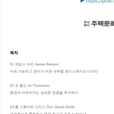
목차
01 제임스 바순 James Basson

지속 가능하고 관리가 쉬운 내추럴 랜드스케이프 디자인

02 조 톰슨 Jo Thompson

환경과 어우러지는 섬세한 정원을 추구하다

03 톰 스튜어트 스미스 Tom Stuart-Smith

세계적으로 활동하는 영국 최고의 가든 디자이너
