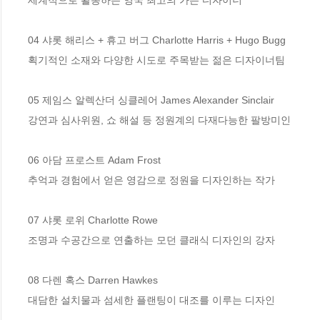
04 샤롯 해리스 + 휴고 버그 Charlotte Harris + Hugo Bugg

획기적인 소재와 다양한 시도로 주목받는 젊은 디자이너팀

05 제임스 알렉산더 싱클레어 James Alexander Sinclair

강연과 심사위원, 쇼 해설 등 정원계의 다재다능한 팔방미인

06 아담 프로스트 Adam Frost

추억과 경험에서 얻은 영감으로 정원을 디자인하는 작가

07 샤롯 로위 Charlotte Rowe

조명과 수공간으로 연출하는 모던 클래식 디자인의 강자

08 다렌 혹스 Darren Hawkes

대담한 설치물과 섬세한 플랜팅이 대조를 이루는 디자인
