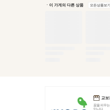
ㆍ이 가게의 다른 상품
모든상품보기
교보
꿈을 피우는
입니다.