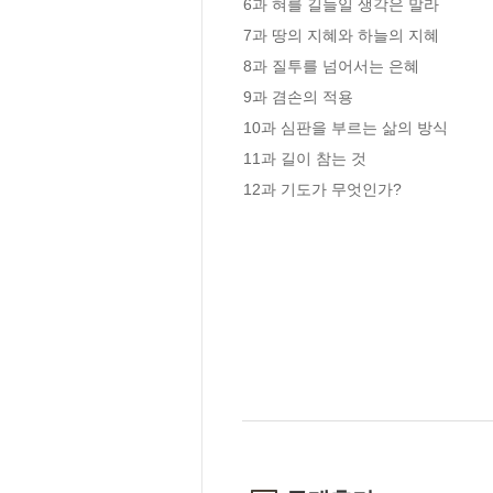
6과 혀를 길들일 생각은 말라

7과 땅의 지혜와 하늘의 지혜

8과 질투를 넘어서는 은혜

9과 겸손의 적용

10과 심판을 부르는 삶의 방식

11과 길이 참는 것

12과 기도가 무엇인가?