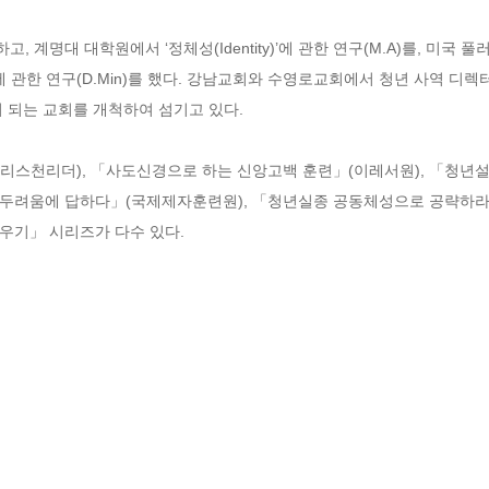
대 대학원에서 ‘정체성(Identity)’에 관한 연구(M.A)를, 미국 풀러신학교(F
룹’에 관한 연구(D.Min)를 했다. 강남교회와 수영로교회에서 청년 사역 디
되는 교회를 개척하여 섬기고 있다. 

리스천리더), 「사도신경으로 하는 신앙고백 훈련」(이레서원), 「청년설
 「두려움에 답하다」(국제제자훈련원), 「청년실종 공동체성으로 공략하라
우기」 시리즈가 다수 있다.