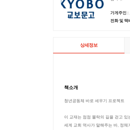
가게주인 :
전화 및 
상세정보
책소개
청년공동체 바로 세우기 프로젝트

이 교재는 점점 몰락의 길을 걷고 있
세계 교회 역사가 말해주는 바, 정체