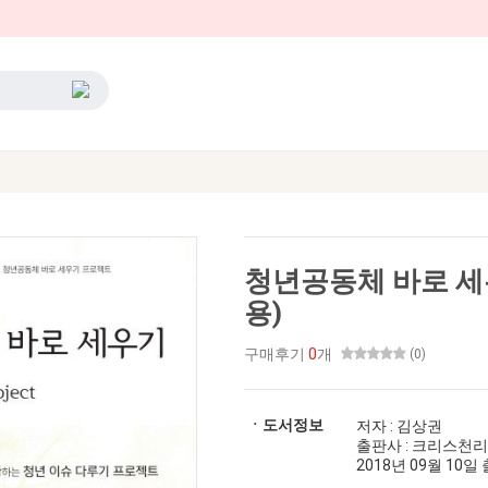
청년공동체 바로 세
용)
구매후기
0
개
(0)
ㆍ도서정보
저자 : 김상권
출판사 : 크리스천
2018년 09월 10일 출