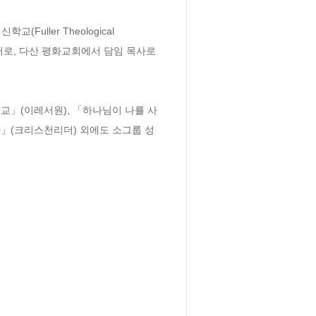
uller Theological 
렉터로, 다산 평화교회에서 담임 목사로 
교」(이레서원), 「하나님이 나를 사
」(크리스천리더) 외에도 소그룹 성