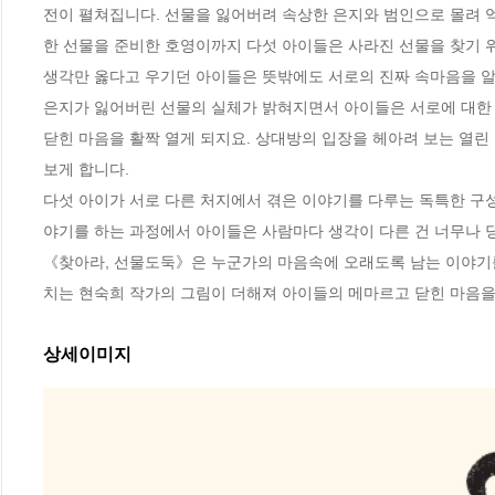
전이 펼쳐집니다. 선물을 잃어버려 속상한 은지와 범인으로 몰려 억
한 선물을 준비한 호영이까지 다섯 아이들은 사라진 선물을 찾기 
생각만 옳다고 우기던 아이들은 뜻밖에도 서로의 진짜 속마음을 알
은지가 잃어버린 선물의 실체가 밝혀지면서 아이들은 서로에 대한 잃
닫힌 마음을 활짝 열게 되지요. 상대방의 입장을 헤아려 보는 열린 
보게 합니다. 

다섯 아이가 서로 다른 처지에서 겪은 이야기를 다루는 독특한 구성
야기를 하는 과정에서 아이들은 사람마다 생각이 다른 건 너무나 당
《찾아라, 선물도둑》은 누군가의 마음속에 오래도록 남는 이야기를
치는 현숙희 작가의 그림이 더해져 아이들의 메마르고 닫힌 마음을
상세이미지