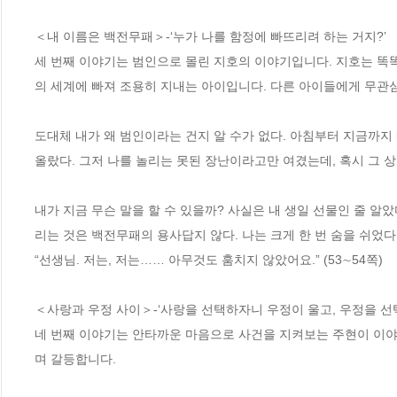
＜내 이름은 백전무패＞-‘누가 나를 함정에 빠뜨리려 하는 거지?’

세 번째 이야기는 범인으로 몰린 지호의 이야기입니다. 지호는 똑
의 세계에 빠져 조용히 지내는 아이입니다. 다른 아이들에게 무관심
도대체 내가 왜 범인이라는 건지 알 수가 없다. 아침부터 지금까지
올랐다. 그저 나를 놀리는 못된 장난이라고만 여겼는데, 혹시 그 상자
내가 지금 무슨 말을 할 수 있을까? 사실은 내 생일 선물인 줄 
리는 것은 백전무패의 용사답지 않다. 나는 크게 한 번 숨을 쉬었다.
“선생님. 저는, 저는…… 아무것도 훔치지 않았어요.” (53∼54쪽)

＜사랑과 우정 사이＞-‘사랑을 선택하자니 우정이 울고, 우정을 선택
네 번째 이야기는 안타까운 마음으로 사건을 지켜보는 주현이 이야
며 갈등합니다.
