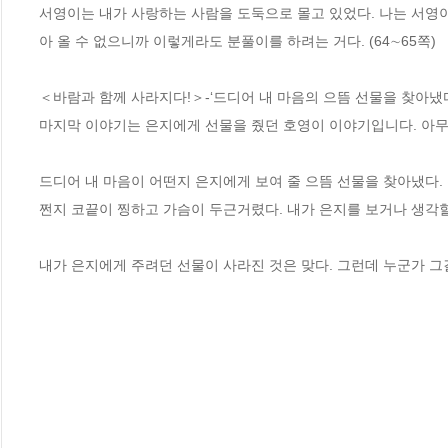
서영이는 내가 사랑하는 사람을 도둑으로 몰고 있었다. 나는 서영
아 올 수 없으니까 이렇게라도 분풀이를 하려는 거다. (64∼65쪽)

＜바람과 함께 사라지다!＞-‘드디어 내 마음의 으뜸 선물을 찾아냈다.
마지막 이야기는 은지에게 선물을 줬던 호영이 이야기입니다. 아무
드디어 내 마음이 어떤지 은지에게 보여 줄 으뜸 선물을 찾아냈다.
쩐지 코끝이 찡하고 가슴이 두근거렸다. 내가 은지를 보거나 생각할 때
내가 은지에게 주려던 선물이 사라진 것은 맞다. 그런데 누군가 그걸 