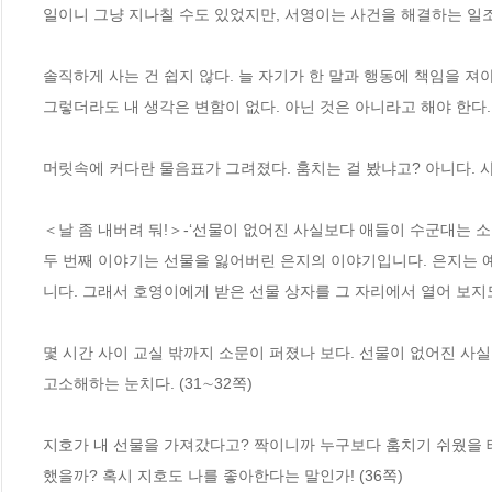
일이니 그냥 지나칠 수도 있었지만, 서영이는 사건을 해결하는 일조
솔직하게 사는 건 쉽지 않다. 늘 자기가 한 말과 행동에 책임을 져
그렇더라도 내 생각은 변함이 없다. 아닌 것은 아니라고 해야 한다. (
머릿속에 커다란 물음표가 그려졌다. 훔치는 걸 봤냐고? 아니다. 사실
＜날 좀 내버려 둬!＞-‘선물이 없어진 사실보다 애들이 수군대는 소리
두 번째 이야기는 선물을 잃어버린 은지의 이야기입니다. 은지는 
니다. 그래서 호영이에게 받은 선물 상자를 그 자리에서 열어 보지도
몇 시간 사이 교실 밖까지 소문이 퍼졌나 보다. 선물이 없어진 사
고소해하는 눈치다. (31∼32쪽)

지호가 내 선물을 가져갔다고? 짝이니까 누구보다 훔치기 쉬웠을 테
했을까? 혹시 지호도 나를 좋아한다는 말인가! (36쪽)
