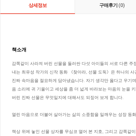
상세정보
구매후기
(0)
책소개
감쪽같이 사라져 버린 선물을 둘러싼 다섯 아이들의 서로 다른 주
내는 최유성 작가의 신작 동화 《찾아라, 선물 도둑》은 하나의 
진짜 속마음을 절묘하게 담아냈습니다. 자기 생각만 옳다고 우기며
음 소리에 귀 기울이고 세상을 좀 더 넓게 바라보는 마음의 눈을 
버린 진짜 선물은 무엇일지에 대해서도 되짚어 보게 합니다. 

열린 마음으로 더불어 살아가는 삶의 소중함을 일깨우는 성장 동화
책상 위에 놓인 선물 상자를 무심코 열어 본 지호, 그리고 감쪽같