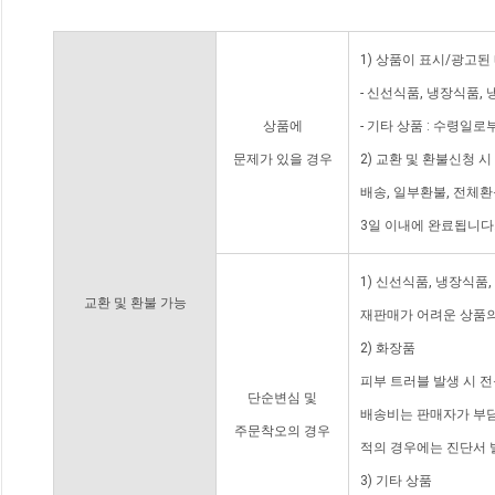
1) 상품이 표시/광고된
- 신선식품, 냉장식품,
상품에
- 기타 상품 : 수령일로
문제가 있을 경우
2) 교환 및 환불신청 
배송, 일부환불, 전체
3일 이내에 완료됩니다
1) 신선식품, 냉장식품
교환 및 환불 가능
재판매가 어려운 상품의
2) 화장품
피부 트러블 발생 시 
단순변심 및
배송비는 판매자가 부담
주문착오의 경우
적의 경우에는 진단서 
3) 기타 상품