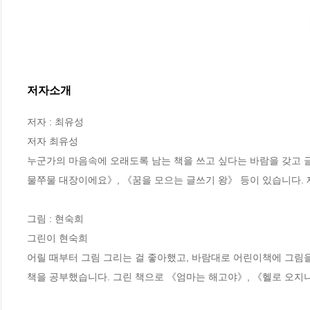
저자소개
저자 : 최유성

저자 최유성

누군가의 마음속에 오래도록 남는 책을 쓰고 싶다는 바람을 갖고 글
물쭈물 대장이에요》, 《꿈을 모으는 글쓰기 왕》 등이 있습니다. 
그림 : 현숙희

그린이 현숙희

어릴 때부터 그림 그리는 걸 좋아했고, 바람대로 어린이책에 그림
책을 공부했습니다. 그린 책으로 《엄마는 해고야》, 《헬로 오지니