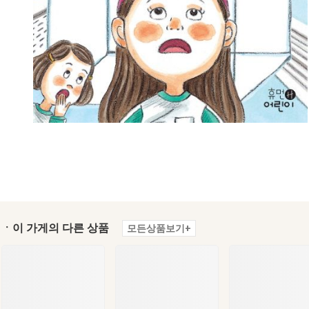
ㆍ이 가게의 다른 상품
모든상품보기+