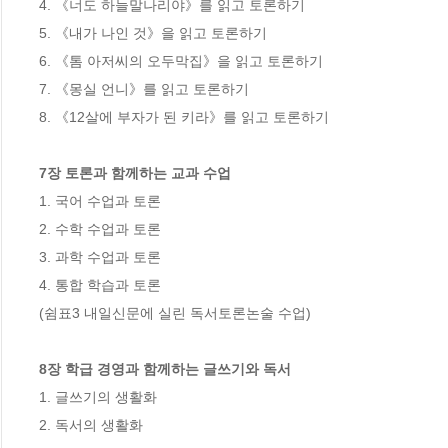
4. 《너도 하늘말나리야》를 읽고 토론하기 

5. 《내가 나인 것》을 읽고 토론하기 

6. 《톰 아저씨의 오두막집》을 읽고 토론하기 

7. 《몽실 언니》를 읽고 토론하기 

8. 《12살에 부자가 된 키라》를 읽고 토론하기

7장 토론과 함께하는 교과 수업
1. 국어 수업과 토론 

2. 수학 수업과 토론 

3. 과학 수업과 토론 

4. 통합 학습과 토론

(쉼표3 내일신문에 실린 독서토론논술 수업)

8장 학급 경영과 함께하는 글쓰기와 독서
1. 글쓰기의 생활화 

2. 독서의 생활화
