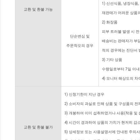
1) 신선식품, 냉장식품
교환 및 환불 가능
재판매가 어려운 상품의
2) 화장품
피부 트러블 발생 시 
단순변심 및
배송비는 판매자가 부담
주문착오의 경우
적의 경우에는 진단서 
3) 기타 상품
수령일로부터 7일 이내
4) 모니터 해상도의 
1) 신청기한이 지난 경우
2) 소비자의 과실로 인해 상품 및 구성품의 
3) 개봉하여 이미 섭취하였거나 사용(착용 및 
4) 시간이 경과하여 상품의 가치가 현저히 감
교환 및 환불 불가
5) 상세정보 또는 사용설명서에 안내된 주의사