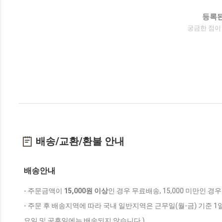
등록된
궁금한 점이
배송/교환/환불 안내
배송안내
- 주문금액이
15,000원 이상
인 경우 무료배송, 15,000 미만인 경
- 주문 후 배송지역에 따라 국내 일반지역은 근무일(월-금) 기준 1
요일 및 공휴일에는 배송되지 않습니다.)