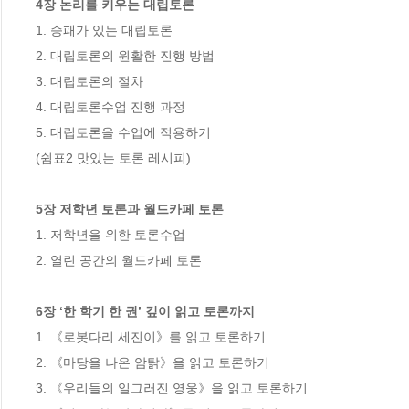
4장 논리를 키우는 대립토론
1. 승패가 있는 대립토론 

2. 대립토론의 원활한 진행 방법 

3. 대립토론의 절차 

4. 대립토론수업 진행 과정 

5. 대립토론을 수업에 적용하기

(쉼표2 맛있는 토론 레시피)

5장 저학년 토론과 월드카페 토론
1. 저학년을 위한 토론수업 

2. 열린 공간의 월드카페 토론

6장 ‘한 학기 한 권’ 깊이 읽고 토론까지
1. 《로봇다리 세진이》를 읽고 토론하기 

2. 《마당을 나온 암탉》을 읽고 토론하기 

3. 《우리들의 일그러진 영웅》을 읽고 토론하기 
