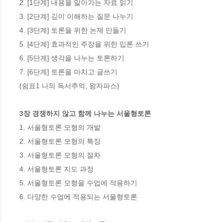
2. [1단계] 내용을 알아가는 자료 읽기 

3. [2단계] 깊이 이해하는 질문 나누기 

4. [3단계] 토론을 위한 논제 만들기 

5. [4단계] 효과적인 주장을 위한 입론 쓰기 

6. [5단계] 생각을 나누는 토론하기 

7. [6단계] 토론을 마치고 글쓰기

(쉼표1 나의 독서추억, 왕자파스)

3장 경쟁하지 않고 함께 나누는 서울형토론
1. 서울형토론 모형의 개발 

2. 서울형토론 모형의 특징 

3. 서울형토론 모형의 절차 

4. 서울형토론 지도 과정 

5. 서울형토론 모형을 수업에 적용하기 

6. 다양한 수업에 적용되는 서울형토론
