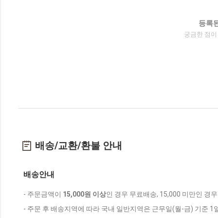
등록된
궁금한 점이
배송/교환/환불 안내
배송안내
- 주문금액이
15,000원 이상
인 경우 무료배송, 15,000 미만인 경
- 주문 후 배송지역에 따라 국내 일반지역은 근무일(월-금) 기준 1