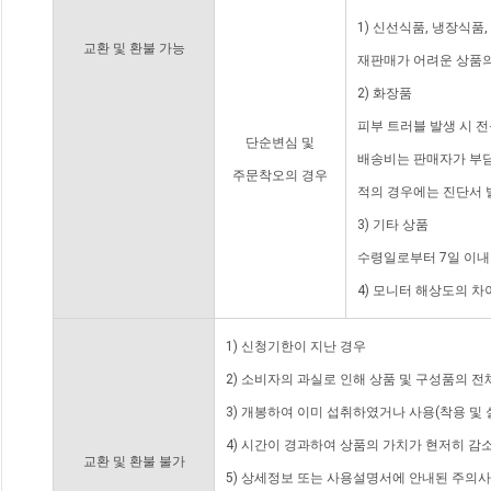
1) 신선식품, 냉장식품
교환 및 환불 가능
재판매가 어려운 상품의
2) 화장품
피부 트러블 발생 시 
단순변심 및
배송비는 판매자가 부담
주문착오의 경우
적의 경우에는 진단서 
3) 기타 상품
수령일로부터 7일 이내
4) 모니터 해상도의 
1) 신청기한이 지난 경우
2) 소비자의 과실로 인해 상품 및 구성품의 
3) 개봉하여 이미 섭취하였거나 사용(착용 및 
4) 시간이 경과하여 상품의 가치가 현저히 감
교환 및 환불 불가
5) 상세정보 또는 사용설명서에 안내된 주의사