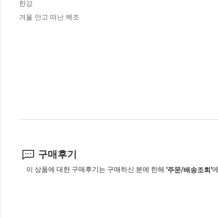
한강

겨울 안고 떠난 백조
구매후기
이 상품에 대한 구매후기는 구매하신 분에 한해
에
'주문/배송조회'