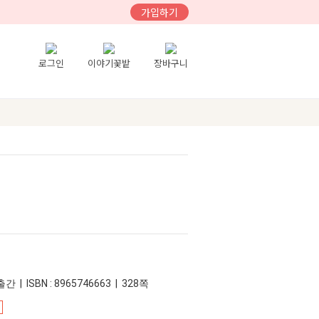
가입하기
로그인
이야기꽃밭
장바구니
간 | ISBN : 8965746663 | 328쪽