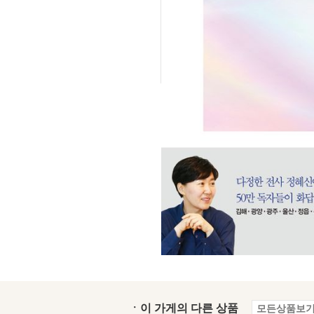
ㆍ이 가게의 다른 상품
모든상품보기