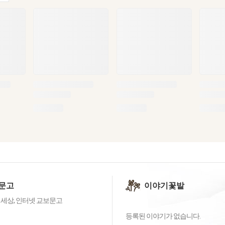
문고
이야기꽃밭
 세상, 인터넷 교보문고
등록된 이야기가 없습니다.