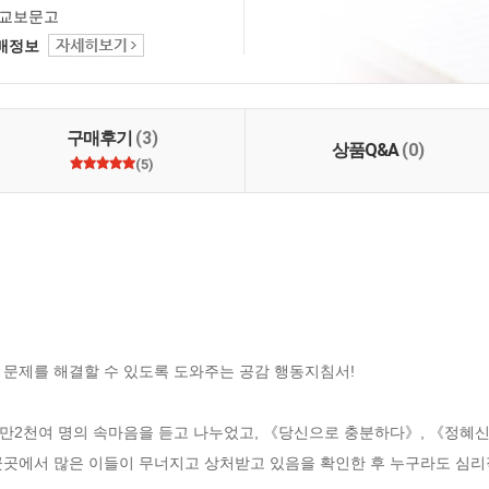
교보문고
택배정보
구매후기
(3)
상품Q&A
(0)
(5)
문제를 해결할 수 있도록 도와주는 공감 행동지침서!

1만2천여 명의 속마음을 듣고 나누었고, 《당신으로 충분하다》, 《정혜신
곳에서 많은 이들이 무너지고 상처받고 있음을 확인한 후 누구라도 심리적