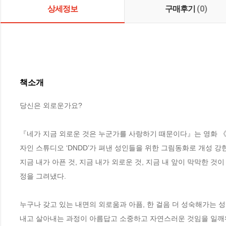
상세정보
구매후기
(0)
책소개
당신은 외로운가요?

『네가 지금 외로운 것은 누군가를 사랑하기 때문이다』는 영화 
자인 스튜디오 ‘DNDD’가 펴낸 성인들을 위한 그림동화로 개성 강
지금 내가 아픈 것, 지금 내가 외로운 것, 지금 내 앞이 막막한
정을 그려냈다. 

누구나 갖고 있는 내면의 외로움과 아픔, 한 걸음 더 성숙해가는
내고 살아내는 과정이 아름답고 소중하고 자연스러운 것임을 일깨워준