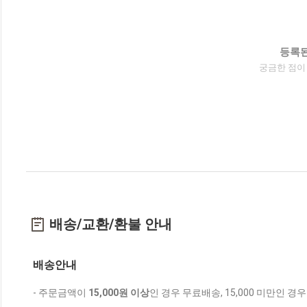
등록된
궁금한 점이
배송/교환/환불 안내
배송안내
- 주문금액이
15,000원 이상
인 경우 무료배송, 15,000 미만인 경