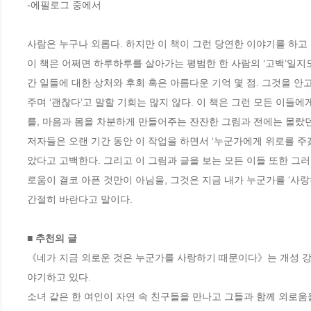
-에필로그 중에서

사람은 누구나 외롭다. 하지만 이 책이 그런 당연한 이야기를 하고 
이 책은 어쩌면 하루하루를 살아가는 평범한 한 사람의 ‘고백’일지도
간 일들에 대한 상처와 후회 혹은 아름다운 기억 몇 점. 그것을 
주며 ‘괜찮다’고 말할 기회는 많지 않다. 이 책은 그런 모든 이들에
를, 마음과 몸을 차분하게 만들어주는 잔잔한 그림과 전에는 몰랐던
저자들은 오랜 기간 동안 이 작업을 하면서 ‘누군가에게 위로를 주
았다고 고백한다. 그리고 이 그림과 글을 보는 모든 이들 또한 그러
로움이 결코 아픈 것만이 아님을, 그것은 지금 내가 누군가를 ‘사랑
간절히 바란다고 말이다. 

■ 추천의 글
《네가 지금 외로운 것은 누군가를 사랑하기 때문이다》는 개성 
야기하고 있다.

소녀 같은 한 여인이 자연 속 친구들을 만나고 그들과 함께 외로