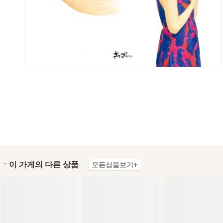
ㆍ이 가게의 다른 상품
모든상품보기+