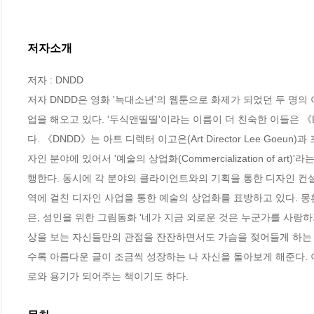
저자소개
저자 : DNDD

저자 DNDD은 영화 '늑대소년'의 웹툰으로 화제가 되었던 두 명의
업을 해오고 있다. '두식앤띨띨'이라는 이름이 더 친숙한 이들은 
다. 《DNDD》는 아트 디렉터 이고은(Art Director Lee Goeun)과
자인 분야에 있어서 '예술의 상업화(Commercialization of 
행한다. 동시에 각 분야의 클라이언트와의 기획을 통한 디자인 컨설팅
역에 걸친 디자인 사업을 통한 예술의 상업화를 표방하고 있다. 
은, 성인을 위한 그림동화 '네가 지금 외로운 것은 누군가를 사랑하
상을 보는 자신들만의 관점을 잔잔하면서도 가슴을 젖어들게 하는 
수록 아름다운 글이 조금씩 성장하는 나 자신을 돌아보게 해준다. 이
로와 용기가 되어주는 책이기도 하다.