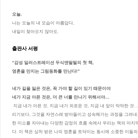
오늘.
나는 오늘의 내 모습이 아름답다, 

내일이 찾아오지 않아도.
출판사 서평
“감성 일러스트레이션 두식앤띨띨의 첫 책,

영혼을 만지는 그림동화를 만난다!”

네가 길을 잃은 것은, 꼭 가야 할 길이 있기 때문이야

네가 지금 아픈 것은, 더 큰 너를 만나기 위해서야…
 지금 내가 아픈 것, 지금 내가 외로운 것, 지금 내 앞이 막막한 것… 그 모든 마음에 위로를 건네는 책. 외로움이 무엇인지 사랑이 무엇인지 정의내
리기보다, 그것을 자연스레 받아들이고 성숙해가는 과정을 그려내고 
한 미소를 자아내는 다양한 감정의 흐름 속에서 우리는 책의 마지막
다. 이 책은 상처 받은 나의 영혼을 토닥이는 동시에 소중한 이들의 삶 