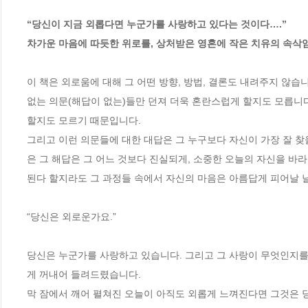
“당신이 지금 외롭다면 누군가를 사랑하고 있다는 것이다….”

차가운 마음에 따듯한 위로를, 상처받은 영혼에 작은 치유의 속삭임
이 책은 외로움에 대해 그 어떤 방향, 방법, 결론도 내려주지 않습
없는 의문(해답이 없는)들만 던져 더욱 혼란스럽게 할지도 모릅니
할지도 모르기 때문입니다. 

그리고 이런 의문들에 대한 대답은 그 누구보다 자신이 가장 잘 찾을
은 그 해답은 그 어느 것보다 진실되게, 소중한 오늘의 자신을 바라
된다 할지라도 그 과정들 속에서 자신의 마음은 아름답게 피어날 날
“당신은 외로운가요.” 

당신은 누군가를 사랑하고 있습니다. 그리고 그 사랑이 무엇인지를
게 꺼내어 들려드렸습니다. 

막 잠에서 깨어 펼쳐진 오늘이 아직도 외롭게 느껴진다면 그것은 