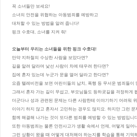
꼭 소녀들만 보세요!

소녀의 안전을 위협하는 아동범죄를 예방하고

대처할 수 있는 방법을 알려 줍니다!

핑크 수호대, 소녀를 지켜 줘!

오늘부터 우리는 소녀들을 위한 핑크 수호대!
만약 지하철의 수상한 사람을 보았다면?

길을 알려 달라며 낯선 사람이 차에 태우려 한다면?

집에 혼자 있는데 누군가 문을 열어 달라고 한다면?

요즘 텔레비전을 보면 어린이들의 납치, 폭행 등 무서운 범죄들이 많습
그래서 혼자 가는 길이 무섭고, 부모님들도 등하굣길을 걱정하게 됩니
더군다나 성과 관련된 문제는 다른 사람한테 이야기하기 어려워 위
이야기 하지 않고 혼자서 고민하는 경우도 많지요. 하지만 그런 문제들은 숨기
함께 해결해 나가는 것이 또다른 범죄를 예방할 수 있는 방법입니다.
또한 아동범죄는 물론 안전사고가 생활 속에서 언제, 어떻게 일어나
그런 상황이 왔을 때 어떻게 대처해야 하는지를 학습을 통해 기억해 두어야 합니다