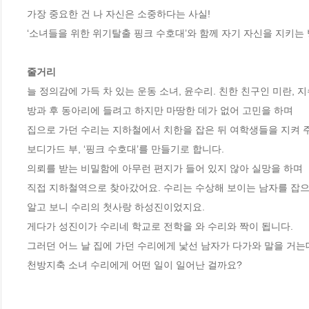
가장 중요한 건 나 자신은 소중하다는 사실! 

‘소녀들을 위한 위기탈출 핑크 수호대’와 함께 자기 자신을 지키는 
줄거리
늘 정의감에 가득 차 있는 운동 소녀, 윤수리. 친한 친구인 미란, 지수
방과 후 동아리에 들려고 하지만 마땅한 데가 없어 고민을 하며 

집으로 가던 수리는 지하철에서 치한을 잡은 뒤 여학생들을 지켜 주
보디가드 부, ‘핑크 수호대’를 만들기로 합니다.                        

의뢰를 받는 비밀함에 아무런 편지가 들어 있지 않아 실망을 하며 

직접 지하철역으로 찾아갔어요. 수리는 수상해 보이는 남자를 잡으려
알고 보니 수리의 첫사랑 하성진이었지요. 

게다가 성진이가 수리네 학교로 전학을 와 수리와 짝이 됩니다. 

그러던 어느 날 집에 가던 수리에게 낯선 남자가 다가와 말을 거는데
천방지축 소녀 수리에게 어떤 일이 일어난 걸까요?