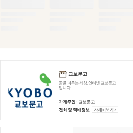
교보문고
꿈을 피우는 세상, 인터넷 교보문고
입니다.
가게주인 :
교보문고
전화 및 택배정보