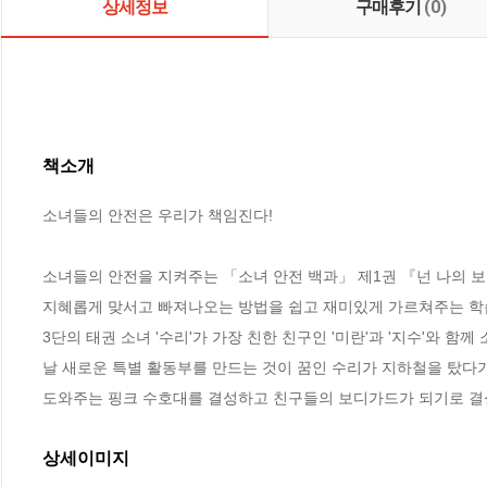
상세정보
구매후기
(0)
책소개
소녀들의 안전은 우리가 책임진다!

소녀들의 안전을 지켜주는 「소녀 안전 백과」 제1권 『넌 나의 
지혜롭게 맞서고 빠져나오는 방법을 쉽고 재미있게 가르쳐주는 학습
3단의 태권 소녀 '수리'가 가장 친한 친구인 '미란'과 '지수'와 
날 새로운 특별 활동부를 만드는 것이 꿈인 수리가 지하철을 탔다가
도와주는 핑크 수호대를 결성하고 친구들의 보디가드가 되기로 결
상세이미지