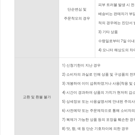
피부 트러블 발생 시 
단순변심 및
배송비는 판매자가 부담
주문착오의 경우
적의 경우에는 진단서 
3) 기타 상품
수령일로부터 7일 이내
4) 모니터 해상도의 
1) 신청기한이 지난 경우
2) 소비자의 과실로 인해 상품 및 구성품의 
3) 개봉하여 이미 섭취하였거나 사용(착용 및 
4) 시간이 경과하여 상품의 가치가 현저히 감
교환 및 환불 불가
5) 상세정보 또는 사용설명서에 안내된 주의사
6) 사전예약 또는 주문제작으로 통해 소비자
7) 복제가 가능한 상품 등의 포장을 훼손한 경
8) 맛, 향, 색 등 단순 기호차이에 의한 경우