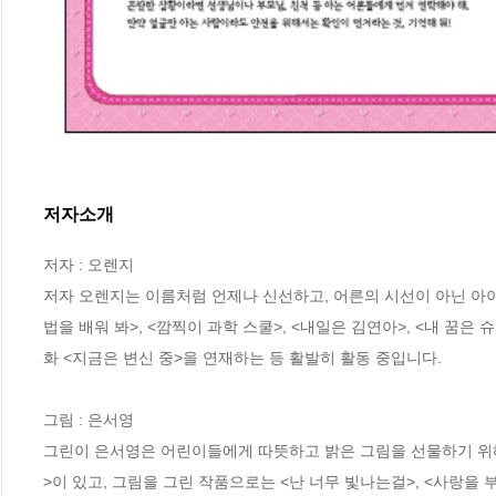
저자소개
저자 : 오렌지

저자 오렌지는 이름처럼 언제나 신선하고, 어른의 시선이 아닌 아이
법을 배워 봐>, <깜찍이 과학 스쿨>, <내일은 김연아>, <내 꿈
화 <지금은 변신 중>을 연재하는 등 활발히 활동 중입니다.

그림 : 은서영

그린이 은서영은 어린이들에게 따뜻하고 밝은 그림을 선물하기 위해
>이 있고, 그림을 그린 작품으로는 <난 너무 빛나는걸>, <사랑을 부