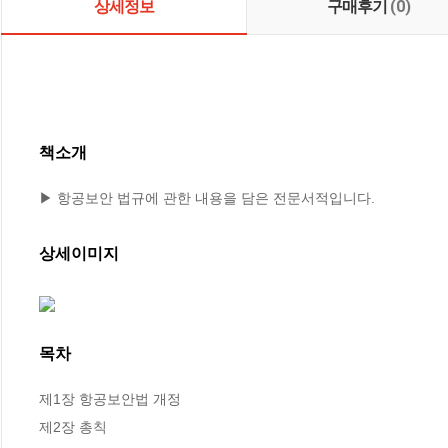
상세정보
구매후기
(0)
책소개
▶ 항공보안 법규에 관한 내용을 담은 전문서적입니다.
상세이미지
목차
제1장 항공보안법 개정

제2장 총칙
