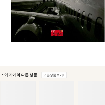
ㆍ이 가게의 다른 상품
모든상품보기+