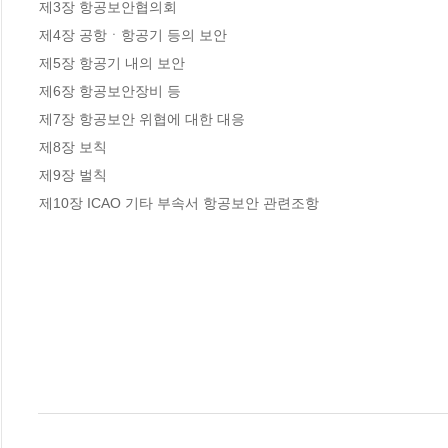
제3장 항공보안협의회

제4장 공항ㆍ항공기 등의 보안

제5장 항공기 내의 보안

제6장 항공보안장비 등

제7장 항공보안 위협에 대한 대응

제8장 보칙

제9장 벌칙

제10장 ICAO 기타 부속서 항공보안 관련조항