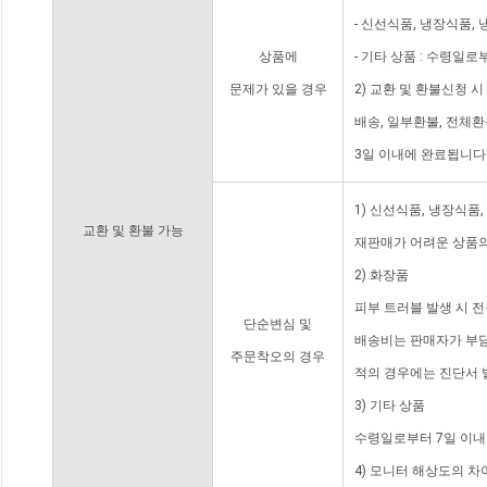
- 신선식품, 냉장식품,
상품에
- 기타 상품 : 수령일로
문제가 있을 경우
2) 교환 및 환불신청 
배송, 일부환불, 전체
3일 이내에 완료됩니다
1) 신선식품, 냉장식품
교환 및 환불 가능
재판매가 어려운 상품의
2) 화장품
피부 트러블 발생 시 
단순변심 및
배송비는 판매자가 부담
주문착오의 경우
적의 경우에는 진단서 
3) 기타 상품
수령일로부터 7일 이내
4) 모니터 해상도의 