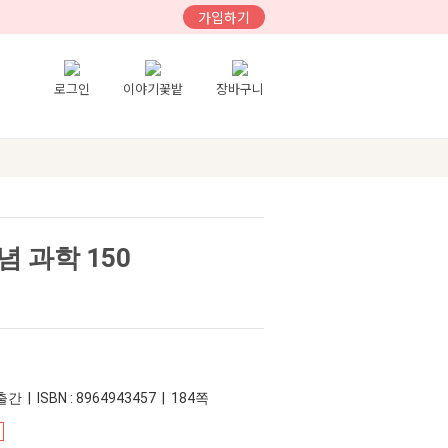
가입하기
로그인
이야기꽃밭
장바구니
 과학 150
간 | ISBN : 8964943457 | 184쪽