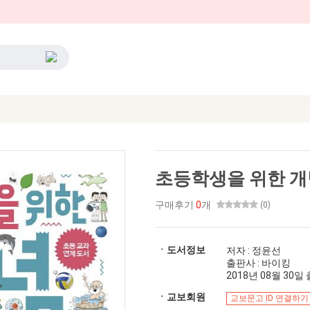
초등학생을 위한 개념
구매후기
0
개
(0)
ㆍ도서정보
저자 : 정윤선
출판사 : 바이킹
2018년 08월 30일 출
ㆍ교보회원
교보문고 ID 연결하기