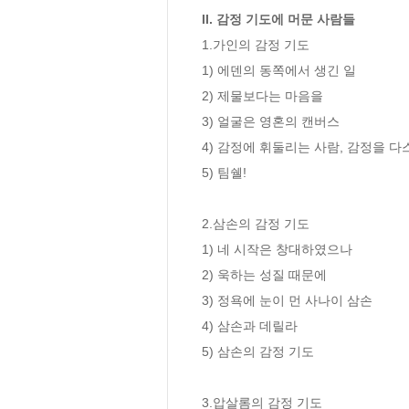
II. 감정 기도에 머문 사람들
1.가인의 감정 기도

1) 에덴의 동쪽에서 생긴 일

2) 제물보다는 마음을

3) 얼굴은 영혼의 캔버스

4) 감정에 휘둘리는 사람, 감정을 다
5) 팀쉘!

2.삼손의 감정 기도

1) 네 시작은 창대하였으나

2) 욱하는 성질 때문에

3) 정욕에 눈이 먼 사나이 삼손

4) 삼손과 데릴라

5) 삼손의 감정 기도

3.압살롬의 감정 기도
