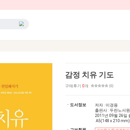
감정 치유 기도
구매후기
0
개
(0)
ㆍ도서정보
저자 : 이경용
출판사 : 두란노서원
2011년 09월 26일 출간
A5(148 x 210 mm)
ㆍ교보회원