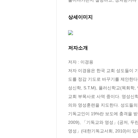
상세이미지
저자소개
저자 : 이경용

저자 이경용은 한국 교회 성도들이 기
도를 정감 기도로 바꾸기를 제안한다. 청
성신학, S.T.M), 풀러신학교(목회
교회 부목사로 사역 중이다. 영성신
의와 영성훈련을 지도한다. 성도들의 
기독교인이 19%란 보도에 충격을 받
2009), 「기독교와 영성」(공저, 
영성」(대한기독교서회, 2010)이 있