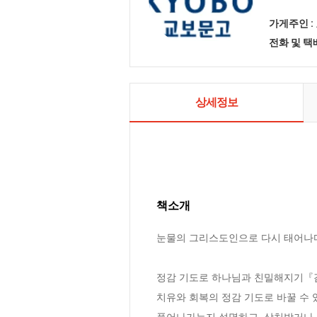
가게주인 :
전화 및 
상세정보
책소개
눈물의 그리스도인으로 다시 태어나다
정감 기도로 하나님과 친밀해지기『감
치유와 회복의 정감 기도로 바꿀 수 
풀어나가는지 설명하고, 상처받거나 