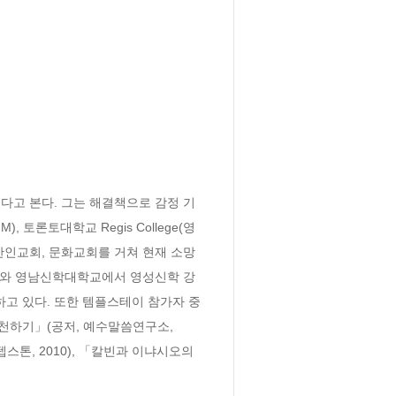
다고 본다. 그는 해결책으로 감정 기
토론토대학교 Regis College(영
알한인교회, 문화교회를 거쳐 현재 소망
교와 영남신학대학교에서 영성신학 강
고 있다. 또한 템플스테이 참가자 중 
천하기」(공저, 예수말씀연구소, 
스톤, 2010), 「칼빈과 이냐시오의 