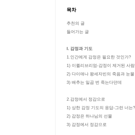
목차
추천의 글

들어가는 글

I. 감정과 기도
1.인간에게 감정은 필요한 것인가?

1) 이퀼리브리엄-감정이 제거된 사람
2) 다이애나 왕세자빈의 죽음과 눈물 
3) 배추는 일곱 번 죽는다던데

2.감정에서 정감으로

1) 상한 감정 기도의 응답-그런 너는?
2) 감정은 하나님의 선물

3) 감정에서 정감으로
