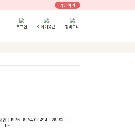
가입하기
로그인
이야기꽃밭
장바구니
 | ISBN : 8964910494 | 288쪽 |
 | 1판