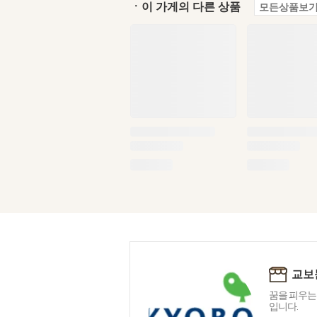
ㆍ이 가게의 다른 상품
모든상품보기
교보
꿈을 피우는
입니다.