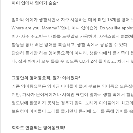
아이 입에서 영어가 술술~
엄마와 아이가 생활하면서 자주 사용하는 대화 패턴 15개를 영어 
Where are you, Mommy?(엄마, 어디 있어요?), Do you like a
이가 자주 주고받는 대화를 노랫말로 사용하여, 자연스럽게 회화체 
활동을 통해 배운 영어를 복습하고, 생활 속에서 응용할 수 있다. 

단순히 듣기만 하는 영어동요책이 아니라, 생활 속에서 온가족이 함
다. 집과 차에서 모두 들을 수 있도록 CD가 2장 들어있고, 차에서 
그동안의 영어동요책, 뭔가 아쉬웠다!
기존 영어동요책은 영미권 아이들이 즐겨 부르는 영어동요 모음집
지만, 가사가 문어체이거나 시적인 표현이 많아서 생활 속에서 활용
정도밖에 활용하지 못하는 경우가 많다. 노래가 아이들에게 최고의
보완하여 아이들이 노래를 즐기면서 동시에 노래를 통해 영어를 습
회화로 연결되는 영어동요책!