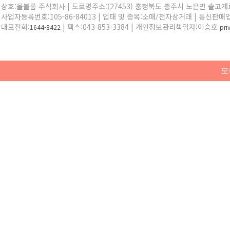
상호:올블룸 주식회사 | 도로명주소:(27453) 충청북도 충주시 노은면 솔고개로 
사업자등록번호:105-86-84013 | 업태 및 종목:소매/전자상거래 | 통신판매
대표전화:
| 팩스:043-853-3384 | 개인정보관리책임자:이승호
1644-8422
pr
모