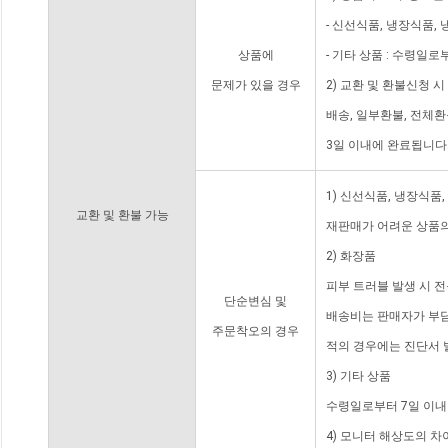
- 신선식품, 냉장식품,
상품에
- 기타 상품 : 수령일로
문제가 있을 경우
2) 교환 및 환불신청 
배송, 일부환불, 전체
3일 이내에 완료됩니다
1) 신선식품, 냉장식품
교환 및 환불 가능
재판매가 어려운 상품의
2) 화장품
피부 트러블 발생 시 
단순변심 및
배송비는 판매자가 부담
주문착오의 경우
적의 경우에는 진단서 
3) 기타 상품
수령일로부터 7일 이내
4) 모니터 해상도의 