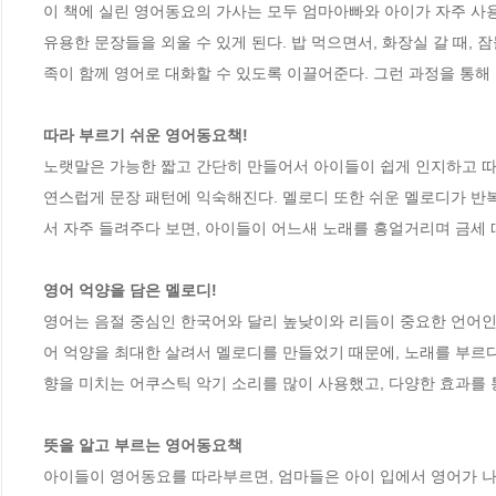
이 책에 실린 영어동요의 가사는 모두 엄마아빠와 아이가 자주 사용
유용한 문장들을 외울 수 있게 된다. 밥 먹으면서, 화장실 갈 때, 
족이 함께 영어로 대화할 수 있도록 이끌어준다. 그런 과정을 통해 
따라 부르기 쉬운 영어동요책!
노랫말은 가능한 짧고 간단히 만들어서 아이들이 쉽게 인지하고 따라
연스럽게 문장 패턴에 익숙해진다. 멜로디 또한 쉬운 멜로디가 반복되
서 자주 들려주다 보면, 아이들이 어느새 노래를 흥얼거리며 금세 따
영어 억양을 담은 멜로디!
영어는 음절 중심인 한국어와 달리 높낮이와 리듬이 중요한 언어인데
어 억양을 최대한 살려서 멜로디를 만들었기 때문에, 노래를 부르다
향을 미치는 어쿠스틱 악기 소리를 많이 사용했고, 다양한 효과를 통
뜻을 알고 부르는 영어동요책
아이들이 영어동요를 따라부르면, 엄마들은 아이 입에서 영어가 나