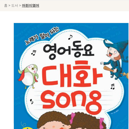
>
>
홈
도서
어린이영어