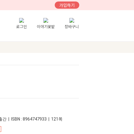
가입하기
로그인
이야기꽃밭
장바구니
간 | ISBN : 8964747933 | 121쪽