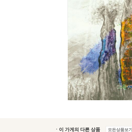
ㆍ이 가게의 다른 상품
모든상품보기