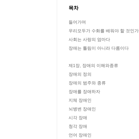
목차
들어가며

우리모두가 수화를 배워야 할 것인가?
사회는 사랑의 엄마다

장애는 틀림이 아니라 다름이다

제1장, 장애의 이해와종류

장애의 정의

장애의 범주와 종류

장애를 장애하자

지체 장애인

뇌병변 장애인

시각 장애

청각 장애

언어 장애인
