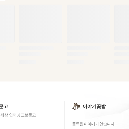
문고
이야기꽃밭
 세상, 인터넷 교보문고
등록된 이야기가 없습니다.