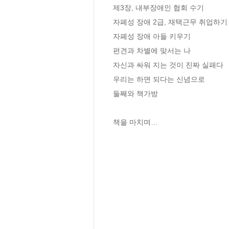
제3장, 내부장애인 협회 수기

자폐성 장애 2급, 재택근무 취업하기

자폐성 장애 아들 키우기

편견과 차별에 맞서는 나

자신과 싸워 지는 것이 진짜 실패다

우리는 하면 되다는 신념으로

둘째와 책가방

책을 마치며…