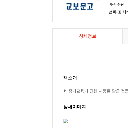
가게주인 :
전화 및 
상세정보
책소개
▶ 장애교육에 관한 내용을 담은 전
상세이미지