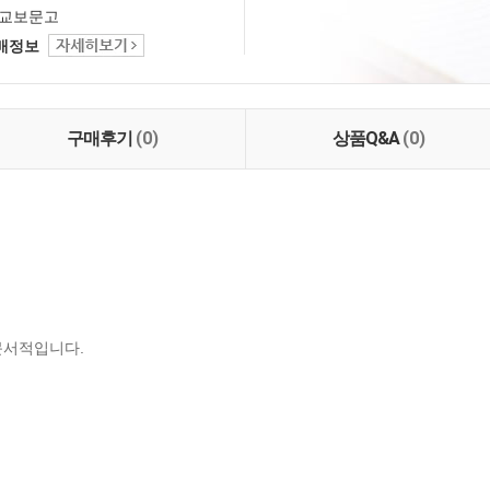
교보문고
택배정보
구매후기
(0)
상품Q&A
(0)
문서적입니다.