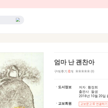
엄마 난 괜찬아
구매후기
0
개
(0)
ㆍ도서정보
저자 : 황정희
출판사 : 들샘
2018년 10월 20일 출
ㆍ교보회원
교보문고 ID 연결하기