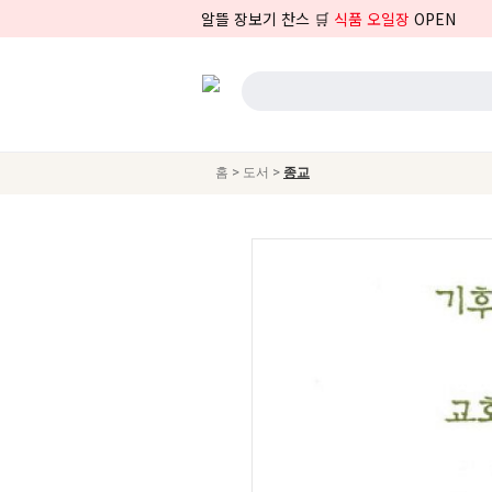
알뜰 장보기 찬스 🛒
식품 오일장
OPEN
>
>
홈
도서
종교