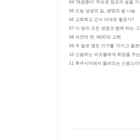
04 '재생종이' 주보로 창조의 숲을 지
05 도농 상생의 길, 생명의 쌀 나눔

06 교회학교 간식 이대로 좋은가?

07 이 땅의 모든 생명과 함께 하는 
08 자연의 벗, NGO와 교회

09 두 발로 병든 지구를 '지키고 돌본다
10 신음하는 피조물에게 희망을 주는 
11 후쿠시마에서 들려오는 신음소리