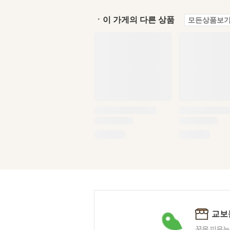
ㆍ이 가게의 다른 상품
모든상품보기
교보
꿈을 피우는