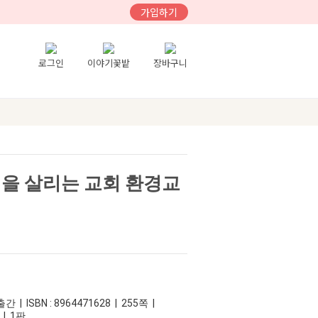
가입하기
로그인
이야기꽃밭
장바구니
명을 살리는 교회 환경교
 | ISBN : 8964471628 | 255쪽 |
 | 1판