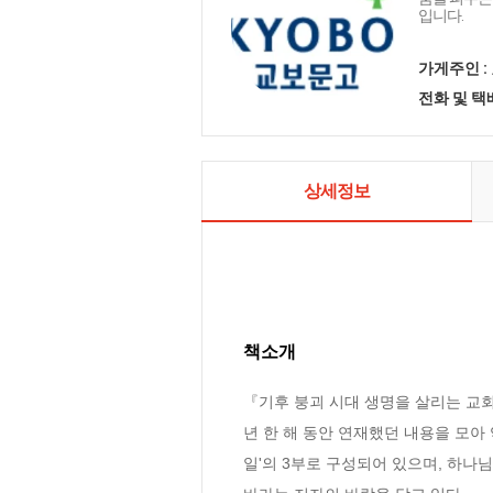
입니다.
가게주인 :
전화 및 
상세정보
책소개
『기후 붕괴 시대 생명을 살리는 교회
년 한 해 동안 연재했던 내용을 모아 엮
일'의 3부로 구성되어 있으며, 하나