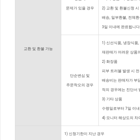
문제가 있을 경우
2) 교환 및 환불신청 
배송, 일부환불, 전체
3일 이내에 완료됩니다
1) 신선식품, 냉장식품
교환 및 환불 가능
재판매가 어려운 상품의
2) 화장품
피부 트러블 발생 시 
단순변심 및
배송비는 판매자가 부담
주문착오의 경우
적의 경우에는 진단서 
3) 기타 상품
수령일로부터 7일 이내
4) 모니터 해상도의 
1) 신청기한이 지난 경우