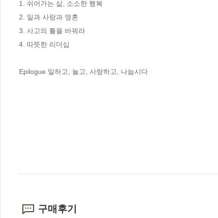
1. 쉬어가는 삶, 소소한 행복

2. 일과 사랑과 영혼

3. 사고의 틀을 바꿔라

4. 따뜻한 리더십

Epilogue 일하고, 놀고, 사랑하고, 나눕시다
구매후기