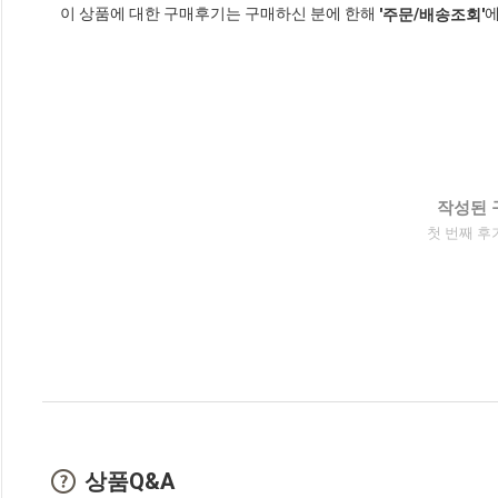
이 상품에 대한 구매후기는 구매하신 분에 한해
에
'주문/배송조회'
작성된 
첫 번째 후
상품Q&A