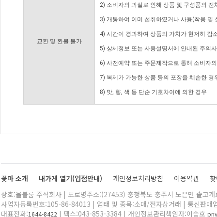
2) 소비자의 과실로 인해 상품 및 구성품의 
3) 개봉하여 이미 섭취하였거나 사용(착용 및 
4) 시간이 경과하여 상품의 가치가 현저히 감
교환 및 환불 불가
5) 상세정보 또는 사용설명서에 안내된 주의사
6) 사전예약 또는 주문제작으로 통해 소비자
7) 복제가 가능한 상품 등의 포장을 훼손한 경
8) 맛, 향, 색 등 단순 기호차이에 의한 경우
꽃마 소개
내가게 열기(입점안내)
개인정보처리방침
이용약관
찾
상호:올블룸 주식회사 | 도로명주소:(27453) 충청북도 충주시 노은면 솔고개로 
사업자등록번호:105-86-84013 | 업태 및 종목:소매/전자상거래 | 통신판매
대표전화:
| 팩스:043-853-3384 | 개인정보관리책임자:이승호
1644-8422
pr