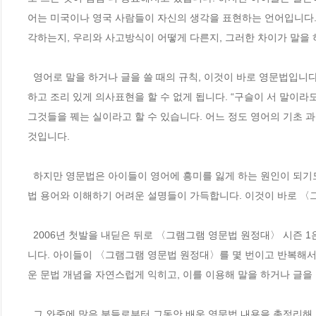
어는 미국이나 영국 사람들이 자신의 생각을 표현하는 언어입니다.
각하는지, 우리와 사고방식이 어떻게 다른지, 그러한 차이가 말을 
  영어로 말을 하거나 글을 쓸 때의 규칙, 이것이 바로 영문법입니다. 영어 단어나 표현을 많이 알고 있다 해도 영문법에 대한 이해가 부족하면 정확
하고 조리 있게 의사표현을 할 수 없게 됩니다. “구슬이 서 말이라
그것들을 꿰는 실이라고 할 수 있습니다. 어느 정도 영어의 기초 과
것입니다.
  하지만 영문법은 아이들이 영어에 흥미를 잃게 하는 원인이 되기도 합니다. 그도 그럴 것이 아이가 보는 보통의 영문법 책에는 어려운 한자식 문
법 용어와 이해하기 어려운 설명들이 가득합니다. 이것이 바로 〈
  2006년 첫발을 내딛은 뒤로 〈그램그램 영문법 원정대〉 시즌 1은 15권까지 출간되었고, 독자들과 학부모들께 많은 사랑과 격려, 성원을 받았습
니다. 아이들이 〈그램그램 영문법 원정대〉를 몇 번이고 반복해서 
  그 와중에 많은 분들로부터 그동안 배운 영문법 내용을 총정리해 주는 책이 있으면 좋겠다는 의견들이 나왔습니다. 〈그램그램 영문법 원정대〉