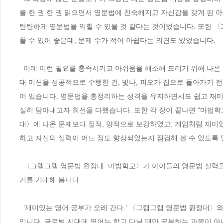
를 한 권 한 권 읽으면서 영문법에 친숙해지고 자신감을 갖게 된 
탄탄하게 영문법을 익힐 수 있을 것 같다는 것이었습니다. 또한 
풀 수 있어 좋은데, 문제 수가 적어 아쉽다는 의견도 있었습니다.  
  이에 이런 필요를 충족시키고 아쉬움을 해소해 드리기 위해 나온 시리즈가 바로 〈그램그램 영문법 원정대: 마법학교〉입니다. 이 시리즈는 원정
대 미션을 성공적으로 수행한 건, 빛나, 피오가 집으로 돌아가기 
어 있습니다. 영문법을 총정리하는 성격을 유지하면서도 쉽고 재
실히 담아내고자 최선을 다했습니다. 또한 각 장이 끝나면 “마법
대〉에 나온 문제보다 질적, 양적으로 보강하였고, 게임처럼 재미
하고 자신의 실력이 어느 정도 향상되었는지 점검해 볼 수 있도록 
  〈그램그램 영문법 원정대: 마법학교〉가 아이들의 영문법 실력을 튼튼하게 다지고 아이들의 영어가 수준 높은 영어로 나아가는 데 길잡이가 되
기를 기대해 봅니다.
  ‘재미있는 영어 공부가 오래 간다.’ 〈그램그램 영문법 원정대〉와 〈그램그램 영문법 원정대: 마법학교〉를 만들면서 저희들 마음속에 담아 둔 말
입니다. 글로벌 시대에 영어는 학교 다닐 때만 공부하는 과목이 아