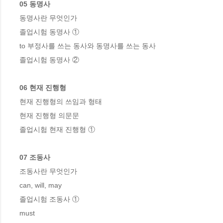
05 동명사
동명사란 무엇인가  

졸업시험 동명사 ①   

to 부정사를 쓰는 동사와 동명사를 쓰는 동사

06 현재 진행형
현재 진행형의 쓰임과 형태 

현재 진행형 의문문  

07 조동사
조동사란 무엇인가   

can, will, may  

졸업시험 조동사 ①   

must   
