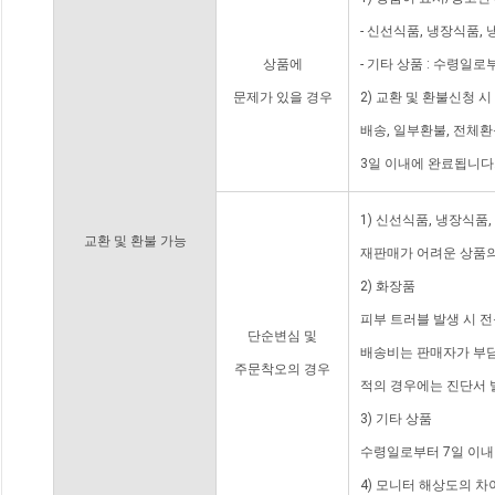
- 신선식품, 냉장식품,
상품에
- 기타 상품 : 수령일로
문제가 있을 경우
2) 교환 및 환불신청 
배송, 일부환불, 전체
3일 이내에 완료됩니다
1) 신선식품, 냉장식품
교환 및 환불 가능
재판매가 어려운 상품의
2) 화장품
피부 트러블 발생 시 
단순변심 및
배송비는 판매자가 부담
주문착오의 경우
적의 경우에는 진단서 
3) 기타 상품
수령일로부터 7일 이내
4) 모니터 해상도의 