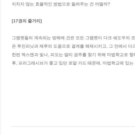
지치지 않는 효율적인 방법으로 들려주는 건 어떨까? 

[17권의 줄거리]
그램펫들의 계속되는 방해에 건은 모든 그램펫이 다크 쉐도우의 조
은 투인피닛과 제루의 도움으로 결계를 해제시키고, 그 안에서 다크
한편 엑스맨과 빛나, 피오는 얄리 공주를 찾기 위해 마법학교로 
후, 프러그레시브가 쫓고 있던 로얄 가드 때문에, 마법학교에 있는