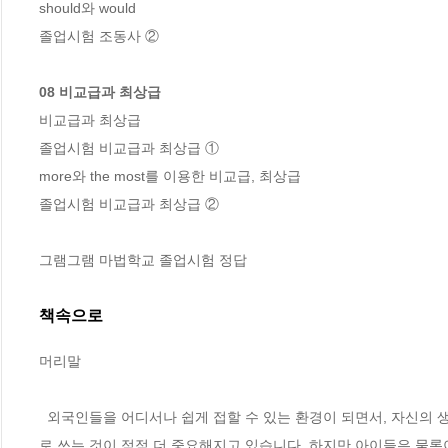
should와 would  

08 비교급과 최상급 
비교급과 최상급   

졸업시험 비교급과 최상급 ①

more와 the most를 이용한 비교급, 최상급   

졸업시험 비교급과 최상급 ②   

그램그램 마법학교 졸업시험 정답
책속으로
머리말
  외국인들을 어디서나 쉽게 접할 수 있는 환경이 되면서, 자신의
로 쓰는 것이 점점 더 중요해지고 있습니다. 하지만 아이들은 물론