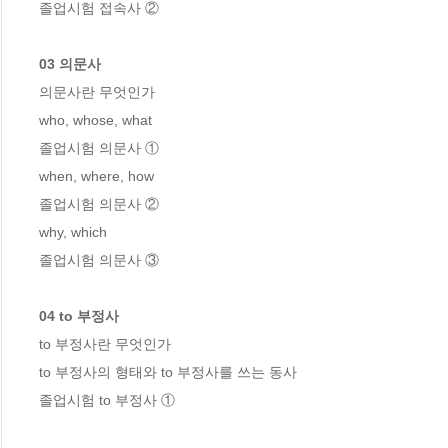
03 의문사
의문사란 무엇인가

who, whose, what   

졸업시험 의문사 ①  

when, where, how   

졸업시험 의문사 ② 

why, which   

04 to 부정사 
to 부정사란 무엇인가   

to 부정사의 형태와 to 부정사를 쓰는 동사  
