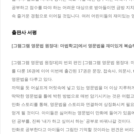
공부하고 점수를 따야 하는 어려운 대상으로 받아들이면 금방 지치
속 즐거운 경험으로 이어질 것입니다. 여러 어린이들의 재미있는 
출판사 서평
[그램그램 영문법 원정대: 마법학교]에서 영문법을 재미있게 복습
[그램그램 영문법 원정대]의 번외 편인 [그램그램 영문법 원정대: 마법
를 다룬 16권에 이어 이번에 출간된 17권은 문장, 접속사, 의문사, 
영문법을 다루고 있다. 

까먹을 듯 어설프게 머릿속에 넣고 있는 영문법을 더 이상 지루하
딱딱한 영문법을 틀에 박힌 방법으로 매번 암기시키는 것은 어렵고
만화 스토리를 통해, 영문법을 스토리와 연결하여 상징화시켜 필요
얻게 될 것이다. 아이들은 싫어하는 영문법이 만화에 들어가 있음에
던 공부를, 진짜 ‘내가 하고 싶어서 하는’ 공부로 바꿔나갈 것이다.

만화로 공부한다고 아이들이 그림만 기억할 것이라는 편견은 버리자