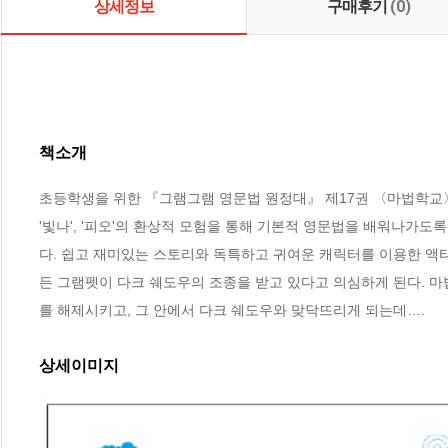
상세정보
구매후기
(0)
책소개
초등학생을 위한 『그램그램 영문법 원정대』 제17권 〈마법학교〉 제
'빛나', '피오'의 환상적 모험을 통해 기본적 영문법을 배워나가
다. 쉽고 재미있는 스토리와 독특하고 귀여운 캐릭터를 이용한 액
든 그램펫이 다크 쉐도우의 조종을 받고 있다고 의심하게 된다. 
를 해제시키고, 그 안에서 다크 쉐도우와 맞닥뜨리게 되는데….
상세이미지