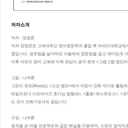
저자소개
저자 : 장영준

저자 장영준은 고려대학교 영어영문학과 졸업 후 하버드대학교에서
중입니다. 영문법을 싫어하던 아들에게 영문법을 쉽고 재미있게 가
이후 어린이 영어 교육에 더욱 관심이 생겨 현재 <그램그램 영단어 
그림 : 나석환

그린이 뮤토(Muto)는 <소년 챔프>에서 어린이 만화 작가로 활동
테일즈런너 서프라이즈 호기심 탐험대>, <출동! 레스큐포스>, <코
는 것이 만화가로서의 꿈입니다.

구성 : 나석환

원작을 쓴 어필 프로젝트와 같은 화실을 이용하며, 스토리 창작자로