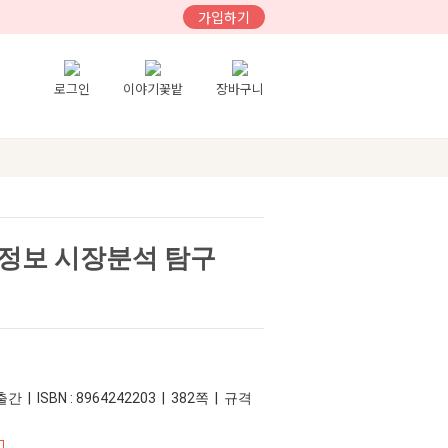
가입하기
로그인
이야기꽃밭
장바구니
정보 시장분석 탐구
간 | ISBN : 8964242203 | 382쪽 | 규격