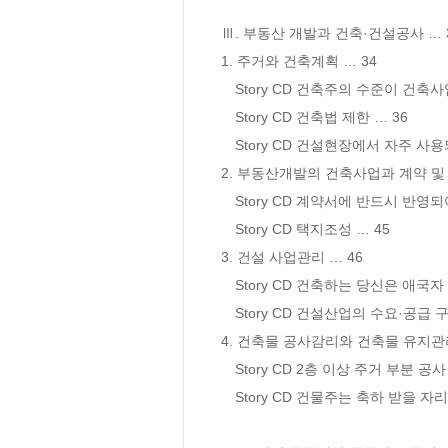
Ⅲ. 부동산 개발과 건축·건설공사 … 3
1. 주거와 건축계획 … 34

　Story CD 건축주의 수준이 건축사
　Story CD 건축법 제한 … 36

　Story CD 건설현장에서 자주 사용
2. 부동산개발의 건축사업과 계약 및 시
　Story CD 계약서에 반드시 반영되어
　Story CD 택지조성 … 45

3. 건설 사업관리 … 46

　Story CD 건축하는 당신은 애국자 …
　Story CD 건설산업의 수요·공급 구
4. 건축물 공사감리와 건축물 유지관리.
　Story CD 2층 이상 주거 부분 공사 
　Story CD 건물주는 축하 받을 자리이