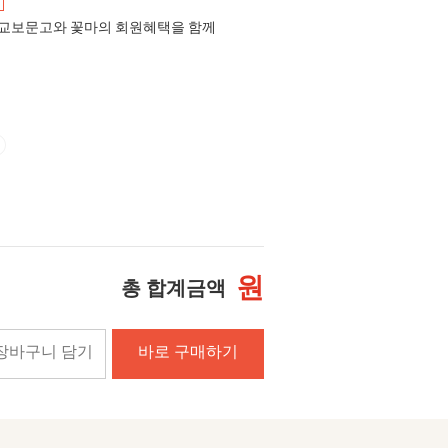
교보문고와 꽃마의 회원혜택을 함께
원
총 합계금액
장바구니 담기
바로 구매하기