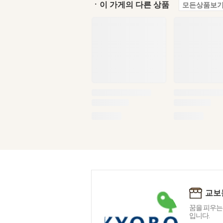
ㆍ이 가게의 다른 상품
모든상품보기
교보
꿈을 피우는
입니다.