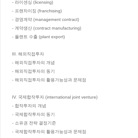
- 라이센싱 (licensing)

- 프랜차이징 (franchising)

- 경영계약 (management contract)

- 계약생산 (contract manufacturing)

- 플랜트 수출 (plant export)

III. 해외직접투자

- 해외직접투자의 개념

- 해외직접투자의 동기

- 해외직접투자의 활용가능성과 문제점

IV. 국제합작투자 (international joint venture)

- 합작투자의 개념

- 국제합작투자의 동기

- 소유권 전략 결정기준

- 국제합작투자의 활용가능성과 문제점
