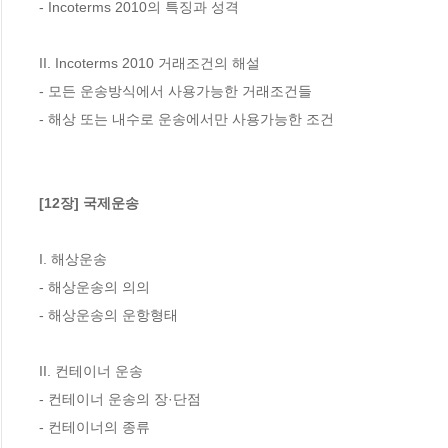
- Incoterms 2010의 특징과 성격

II. Incoterms 2010 거래조건의 해설

- 모든 운송방식에서 사용가능한 거래조건들

- 해상 또는 내수로 운송에서만 사용가능한 조건

[12장] 국제운송
I. 해상운송

- 해상운송의 의의

- 해상운송의 운항형태

II. 컨테이너 운송

- 컨테이너 운송의 장·단점

- 컨테이너의 종류
