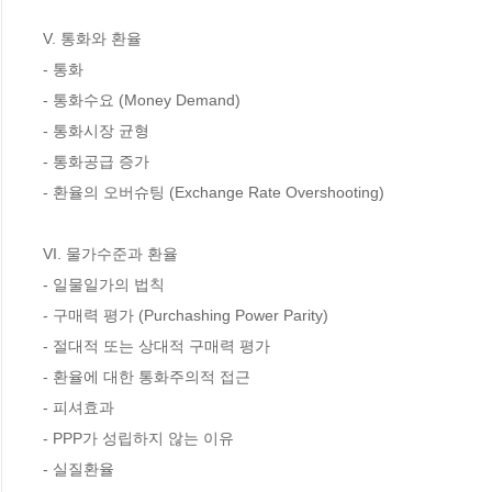
V. 통화와 환율

- 통화

- 통화수요 (Money Demand)

- 통화시장 균형

- 통화공급 증가

- 환율의 오버슈팅 (Exchange Rate Overshooting)

VI. 물가수준과 환율

- 일물일가의 법칙

- 구매력 평가 (Purchashing Power Parity)

- 절대적 또는 상대적 구매력 평가

- 환율에 대한 통화주의적 접근

- 피셔효과

- PPP가 성립하지 않는 이유

- 실질환율
