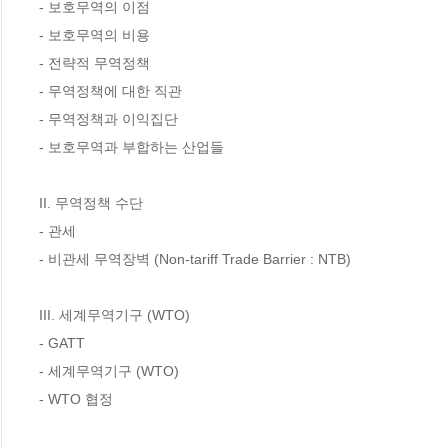
- 보호무역의 이점

- 보호무역의 비용

- 전략적 무역정책

- 무역정책에 대한 직관

- 무역정책과 이익집단

- 보호무역과 부합하는 산업들

II. 무역정책 수단

- 관세

- 비관세 무역장벽 (Non-tariff Trade Barrier : NTB)

III. 세계무역기구 (WTO)

- GATT

- 세계무역기구 (WTO)

- WTO 협정
