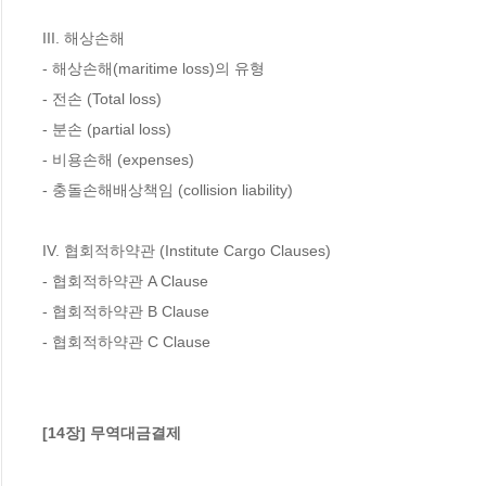
III. 해상손해

- 해상손해(maritime loss)의 유형

- 전손 (Total loss)

- 분손 (partial loss)

- 비용손해 (expenses)

- 충돌손해배상책임 (collision liability)

IV. 협회적하약관 (Institute Cargo Clauses)

- 협회적하약관 A Clause

- 협회적하약관 B Clause

- 협회적하약관 C Clause

[14장] 무역대금결제