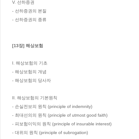
V. 선하증권

- 선하증권의 본질

- 선하증권의 종류

[13장] 해상보험
I. 해상보험의 기초

- 해상보험의 개념

- 해상보험의 당사자

II. 해상보험의 기본원칙

- 손실전보의 원칙 (principle of indemnity)

- 최대선의의 원칙 (principle of utmost good faith)

- 피보험이익의 원칙 (principle of insurable interest)

- 대위의 원칙 (principle of subrogation)
