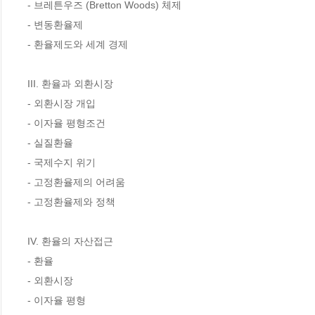
- 브레튼우즈 (Bretton Woods) 체제

- 변동환율제

- 환율제도와 세계 경제

III. 환율과 외환시장

- 외환시장 개입

- 이자율 평형조건

- 실질환율

- 국제수지 위기

- 고정환율제의 어려움

- 고정환율제와 정책

IV. 환율의 자산접근

- 환율

- 외환시장

- 이자율 평형
