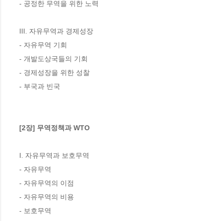
- 공정한 무역을 위한 노력

III. 자유무역과 경제성장

- 자유무역 기회

- 개발도상국들의 기회

- 경제성장을 위한 성찰

- 부국과 빈국

[2장] 무역정책과 WTO
I. 자유무역과 보호무역

- 자유무역

- 자유무역의 이점

- 자유무역의 비용

- 보호무역
