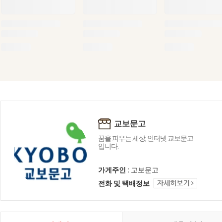
교보문고
꿈을 피우는 세상, 인터넷 교보문고
입니다.
가게주인 :
교보문고
전화 및 택배정보