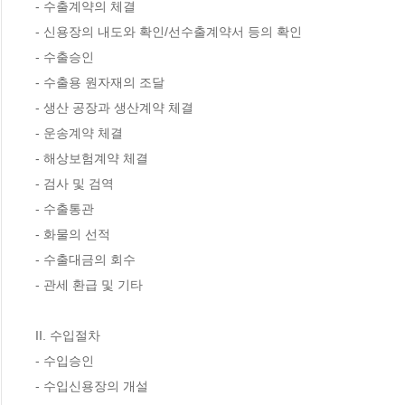
- 수출계약의 체결

- 신용장의 내도와 확인/선수출계약서 등의 확인

- 수출승인

- 수출용 원자재의 조달

- 생산 공장과 생산계약 체결

- 운송계약 체결

- 해상보험계약 체결

- 검사 및 검역

- 수출통관

- 화물의 선적

- 수출대금의 회수

- 관세 환급 및 기타

II. 수입절차

- 수입승인

- 수입신용장의 개설
