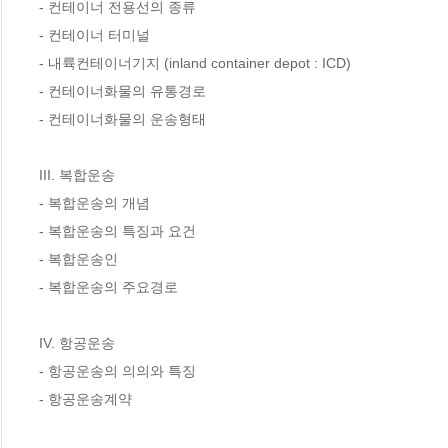
- 컨테이너 전용선의 종류

- 컨테이너 터미널

- 내륙컨테이너기지 (inland container depot : ICD)

- 컨테이너화물의 유통경로

- 컨테이너화물의 운송형태

III. 복합운송

- 복합운송의 개념

- 복합운송의 특징과 요건

- 복합운송인

- 복합운송의 주요경로

IV. 항공운송

- 항공운송의 의의와 특징

- 항공운송계약
