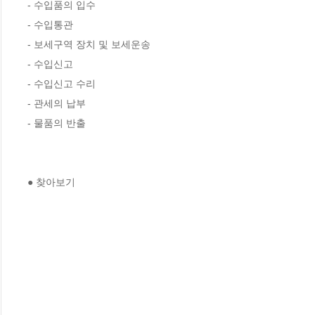
- 수입품의 입수

- 수입통관

- 보세구역 장치 및 보세운송

- 수입신고

- 수입신고 수리

- 관세의 납부

- 물품의 반출

● 찾아보기