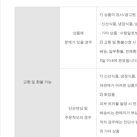
1) 상품이 표시/광고된
- 신선식품, 냉장식품,
상품에
- 기타 상품 : 수령일로
문제가 있을 경우
2) 교환 및 환불신청 
배송, 일부환불, 전체
3일 이내에 완료됩니다
1) 신선식품, 냉장식품
교환 및 환불 가능
재판매가 어려운 상품의
2) 화장품
피부 트러블 발생 시 
단순변심 및
배송비는 판매자가 부담
주문착오의 경우
적의 경우에는 진단서 
3) 기타 상품