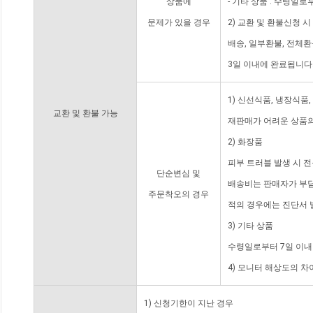
상품에
- 기타 상품 : 수령일로
문제가 있을 경우
2) 교환 및 환불신청 
배송, 일부환불, 전체
3일 이내에 완료됩니다
1) 신선식품, 냉장식품
교환 및 환불 가능
재판매가 어려운 상품의
2) 화장품
피부 트러블 발생 시 
단순변심 및
배송비는 판매자가 부담
주문착오의 경우
적의 경우에는 진단서 
3) 기타 상품
수령일로부터 7일 이내
4) 모니터 해상도의 
1) 신청기한이 지난 경우