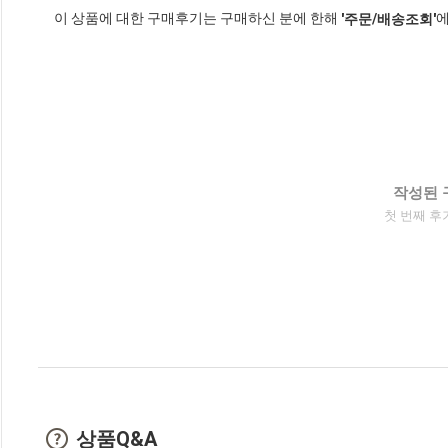
이 상품에 대한 구매후기는 구매하신 분에 한해
에
'주문/배송조회'
작성된 
첫 번째 후
상품Q&A