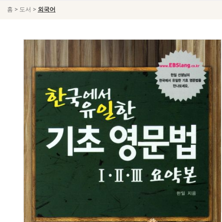
>
>
홈
도서
외국어