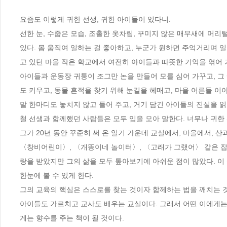
요즘도 이렇게 귀한 선생, 귀한 아이들이 있다니.

선한 눈, 수줍은 모습, 조촐한 옷차림, 꾸미지 않은 매무새에 머리
있다. 몸 움직여 일하는 걸 좋아하고, 누군가 원하면 주억거리며 
고 있던 마을 작은 학교에서 여전히 아이들과 따뜻한 기억을 엮어 가
아이들과 운동장 귀퉁이 조그만 논을 만들어 모를 심어 가꾸고, 그
도 키우고, 동물 흔적을 찾기 위해 눈길을 헤매고, 마을 어른들 
말 한마디도 놓치지 않고 들어 주고, 거기 담긴 아이들의 진실을 읽
철 선생과 함께했던 사람들은 모두 입을 모아 말한다. 너무나 귀한 
그가 20년 동안 꾸준히 써 온 일기 가운데 교실에서, 마을에서, 
〈창비어린이〉, 〈개똥이네 놀이터〉, 〈고래가 그랬어〉 같은 
랑을 받았지만 그의 삶을 모두 톺아보기에 아쉬운 점이 많았다. 이
한눈에 볼 수 있게 한다. 

그의 교육의 핵심은 스스로를 찾는 것이자 함께하는 법을 깨치는 것
아이들도 가르치고 교사도 배우는 교실이다. 그래서 어떤 이에게는
게는 향수를 주는 책이 될 것이다. 
