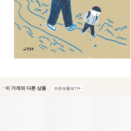
ㆍ이 가게의 다른 상품
모든상품보기+