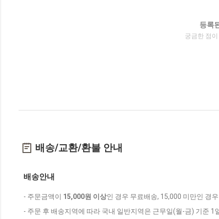
등록된
궁금한 점이
배송/교환/환불 안내
배송안내
- 주문금액이
15,000원 이상
인 경우 무료배송, 15,000 미만인 경
- 주문 후 배송지역에 따라 국내 일반지역은 근무일(월-금) 기준 1