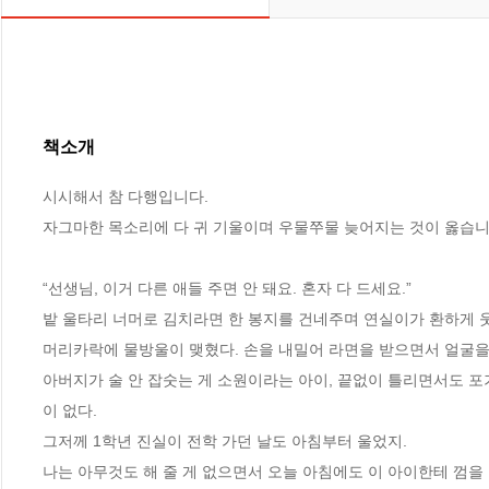
책소개
시시해서 참 다행입니다. 

자그마한 목소리에 다 귀 기울이며 우물쭈물 늦어지는 것이 옳습니다
“선생님, 이거 다른 애들 주면 안 돼요. 혼자 다 드세요.”

밭 울타리 너머로 김치라면 한 봉지를 건네주며 연실이가 환하게 웃는
머리카락에 물방울이 맺혔다. 손을 내밀어 라면을 받으면서 얼굴을 
아버지가 술 안 잡숫는 게 소원이라는 아이, 끝없이 틀리면서도 포
이 없다. 

그저께 1학년 진실이 전학 가던 날도 아침부터 울었지. 

나는 아무것도 해 줄 게 없으면서 오늘 아침에도 이 아이한테 껌을 