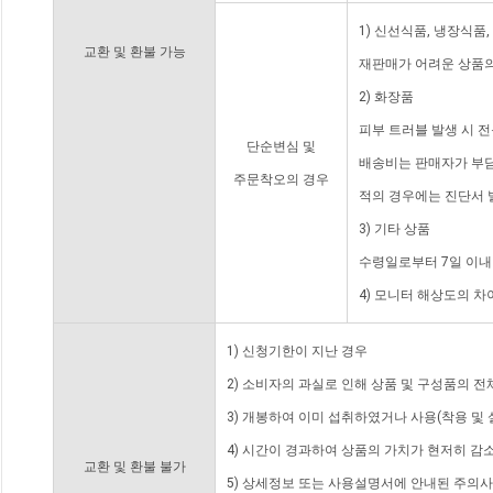
1) 신선식품, 냉장식품
교환 및 환불 가능
재판매가 어려운 상품의
2) 화장품
피부 트러블 발생 시 
단순변심 및
배송비는 판매자가 부담
주문착오의 경우
적의 경우에는 진단서 
3) 기타 상품
수령일로부터 7일 이내
4) 모니터 해상도의 
1) 신청기한이 지난 경우
2) 소비자의 과실로 인해 상품 및 구성품의 
3) 개봉하여 이미 섭취하였거나 사용(착용 및 
4) 시간이 경과하여 상품의 가치가 현저히 감
교환 및 환불 불가
5) 상세정보 또는 사용설명서에 안내된 주의사