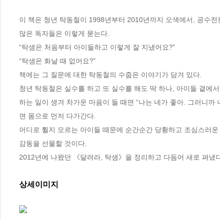
이 책은 청년 탁동철이 1998년부터 2010년까지 오색에서, 공수전
많은 독자들은 이렇게 묻는다.

“탁샘은 처음부터 아이들하고 이렇게 잘 지냈어요?”

“탁샘은 화날 때 없어요?”

책에는 그 질문에 대한 탁동철의 수줍은 이야기가 담겨 있다.

청년 탁동철은 실수를 하고 또 실수를 해도 딱 하나, 아이들 곁에
하는 일이 생겨 차가운 마음이 들 때면 “나는 네가 좋아. 그러니까
면 몸으로 먼저 다가간다.

어디로 튈지 모르는 아이들 때문에 순간순간 당황하고 조심스러운 
감동을 선물할 것이다.

2012년에 나왔던 《달려라, 탁샘》을 정리하고 다듬어 새로 펴냈다
상세이미지