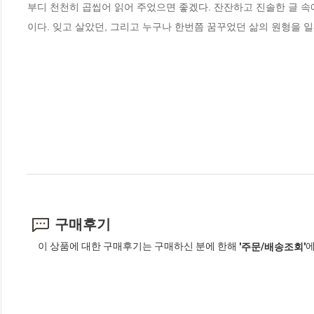
부디 천천히 곱씹어 읽어 주었으면 좋겠다. 잔잔하고 진솔한 글 속
이다. 잊고 살았던, 그리고 누구나 한번쯤 꿈꾸었던 삶의 원형을 일
구매후기
이 상품에 대한 구매후기는 구매하신 분에 한해
에
'주문/배송조회'