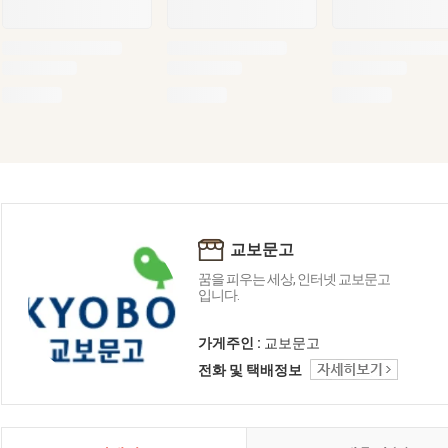
교보문고
꿈을 피우는 세상, 인터넷 교보문고
입니다.
가게주인 :
교보문고
전화 및 택배정보