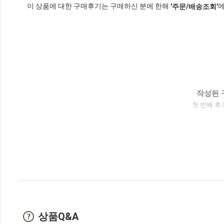
이 상품에 대한 구매후기는 구매하신 분에 한해
에
'주문/배송조회'
작성된 
첫 번째 후
상품Q&A