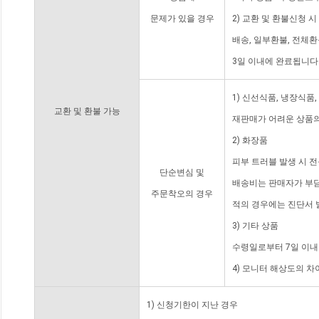
문제가 있을 경우
2) 교환 및 환불신청 
배송, 일부환불, 전체
3일 이내에 완료됩니다
1) 신선식품, 냉장식품
교환 및 환불 가능
재판매가 어려운 상품의
2) 화장품
피부 트러블 발생 시 
단순변심 및
배송비는 판매자가 부담
주문착오의 경우
적의 경우에는 진단서 
3) 기타 상품
수령일로부터 7일 이내
4) 모니터 해상도의 
1) 신청기한이 지난 경우