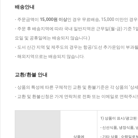
배송안내
- 주문금액이
15,000원 이상
인 경우 무료배송, 15,000 미만인 경
- 주문 후 배송지역에 따라 국내 일반지역은 근무일(월-금) 기준 1
요일 및 공휴일에는 배송되지 않습니다.)
- 도서 산간 지역 및 제주도의 경우는 항공/도선 추가운임이 부과될
- 해외지역으로는 배송되지 않습니다.
교환/환불 안내
- 상품의 특성에 따른 구체적인 교환 및 환불기준은 각 상품의 '상
- 교환 및 환불신청은 가게 연락처로 전화 또는 이메일로 연락주시
1) 상품이 표시/광고된
- 신선식품, 냉장식품,
상품에
- 기타 상품 : 수령일로