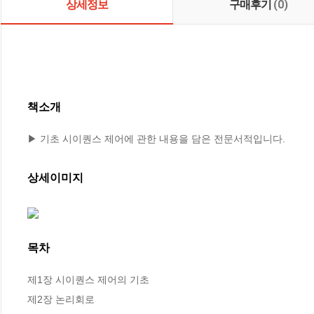
상세정보
구매후기
(0)
책소개
▶ 기초 시이퀀스 제어에 관한 내용을 담은 전문서적입니다.
상세이미지
목차
제1장 시이퀀스 제어의 기초

제2장 논리회로
