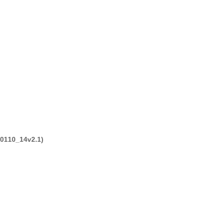
110_14v2.1)