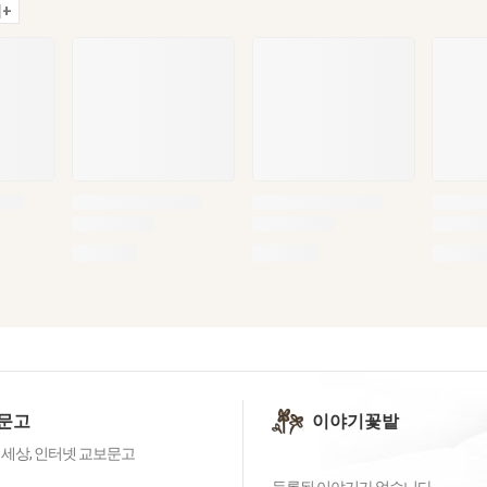
+
문고
이야기꽃밭
 세상, 인터넷 교보문고