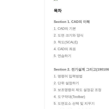
목차
Section 1. CAD의 이해
1. CAD의 기본

2. 도면 크기와 양식

3. 척도(SCALE)

4. CAD의 좌표

5. 연습하기

Section 2. 전기설계 그리고(1901060
1. 명령어 입력방법

2. 단위 설정하기

3. 보조명령의 제도 설정값 조정

4. 도구막대(Toolbar)

5. 도면요소 선택 및 지우기
