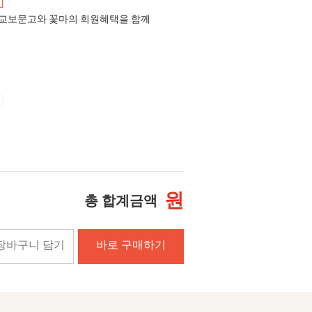
교보문고와 꽃마의 회원혜택을 함께
원
총 합계금액
장바구니 담기
바로 구매하기