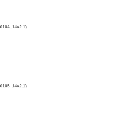
104_14v2.1)
105_14v2.1)