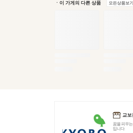
ㆍ이 가게의 다른 상품
모든상품보기
교보
꿈을 피우는
입니다.