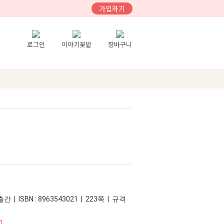
가입하기
로그인
이야기꽃밭
장바구니
간 | ISBN : 8963543021 | 223쪽 | 규격