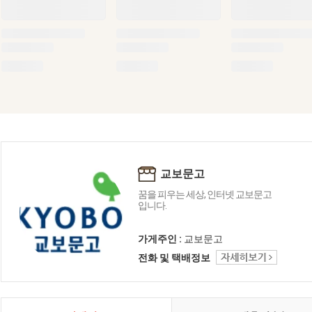
교보문고
꿈을 피우는 세상, 인터넷 교보문고
입니다.
가게주인 :
교보문고
전화 및 택배정보