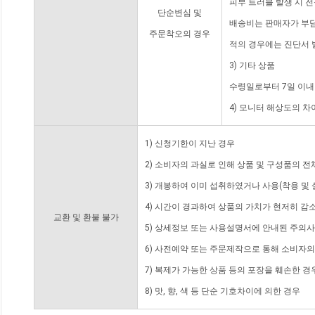
피부 트러블 발생 시 
단순변심 및
배송비는 판매자가 부담
주문착오의 경우
적의 경우에는 진단서 
3) 기타 상품
수령일로부터 7일 이내
4) 모니터 해상도의 
1) 신청기한이 지난 경우
2) 소비자의 과실로 인해 상품 및 구성품의 
3) 개봉하여 이미 섭취하였거나 사용(착용 및 
4) 시간이 경과하여 상품의 가치가 현저히 감
교환 및 환불 불가
5) 상세정보 또는 사용설명서에 안내된 주의사
6) 사전예약 또는 주문제작으로 통해 소비자
7) 복제가 가능한 상품 등의 포장을 훼손한 경
8) 맛, 향, 색 등 단순 기호차이에 의한 경우