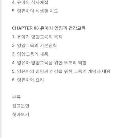
4. 유아의 식사예절

5. 영유아의 식생활 지도

CHAPTER 06 유아기 영양과 건강교육
1. 유아기 영양교육의 목적

2. 영양교육의 기본원칙

3. 영양교육의 내용

4. 영유아 영양교육을 위한 부모의 역할

5. 영유아의 영양과 건강을 위한 교육의 개념과 내용

6. 영유아와 요리

부록

참고문헌

찾아보기