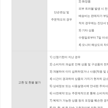
2) 화장품
피부 트러블 발생 시 
단순변심 및
배송비는 판매자가 부담
주문착오의 경우
적의 경우에는 진단서 
3) 기타 상품
수령일로부터 7일 이내
4) 모니터 해상도의 
1) 신청기한이 지난 경우
2) 소비자의 과실로 인해 상품 및 구성품의 
3) 개봉하여 이미 섭취하였거나 사용(착용 및 
4) 시간이 경과하여 상품의 가치가 현저히 감
교환 및 환불 불가
5) 상세정보 또는 사용설명서에 안내된 주의사
6) 사전예약 또는 주문제작으로 통해 소비자
7) 복제가 가능한 상품 등의 포장을 훼손한 경
8) 맛, 향, 색 등 단순 기호차이에 의한 경우