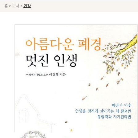
>
>
홈
도서
건강