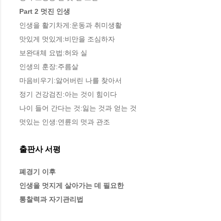
Part 2 멋진 인생
인생을 활기차게:운동과 취미생활

맛있게 멋있게:비만을 조심하자

보완대체 요법:허와 실

인생의 훈장:주름살

마음비우기:앓어버린 나를 찾아서 

정기 건강검진:아는 것이 힘이다

나이 들어 간다는 것:잃는 것과 얻는 것

멋있는 인생:연륜의 멋과 관조
출판사 서평
폐경기 이후

인생을 멋지게 살아가는 데 필요한

통찰력과 자기관리법