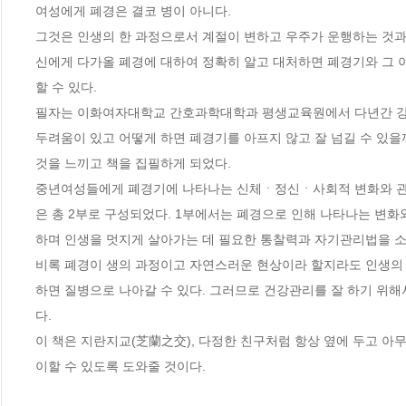
여성에게 폐경은 결코 병이 아니다.

그것은 인생의 한 과정으로서 계절이 변하고 우주가 운행하는 것과
신에게 다가올 폐경에 대하여 정확히 알고 대처하면 폐경기와 그 
할 수 있다.

필자는 이화여자대학교 간호과학대학과 평생교육원에서 다년간 강의
두려움이 있고 어떻게 하면 폐경기를 아프지 않고 잘 넘길 수 있
것을 느끼고 책을 집필하게 되었다. 

중년여성들에게 폐경기에 나타나는 신체ㆍ정신ㆍ사회적 변화와 관련
은 총 2부로 구성되었다. 1부에서는 폐경으로 인해 나타나는 변
하며 인생을 멋지게 살아가는 데 필요한 통찰력과 자기관리법을 소개
비록 폐경이 생의 과정이고 자연스러운 현상이라 할지라도 인생의 
하면 질병으로 나아갈 수 있다. 그러므로 건강관리를 잘 하기 위해서
다.

이 책은 지란지교(芝蘭之交), 다정한 친구처럼 항상 옆에 두고 아
이할 수 있도록 도와줄 것이다.