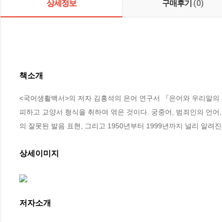
상세정보
구매후기
(0)
책소개
<국어생활백서>의 저자 김홍석의 은어 연구서 『은어와 우리말의 세
피하고 교양서 형식을 취하여 엮은 것이다. 궁중어, 범죄인의 언어
의 잘못된 발음 표현, 그리고 1950년부터 1999년까지 널리 알
상세이미지
저자소개