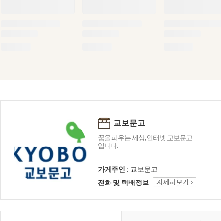
교보문고
꿈을 피우는 세상, 인터넷 교보문고
입니다.
가게주인 :
교보문고
전화 및 택배정보