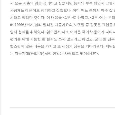
서 모든 계층의 것을 정리하고 싶었지만 능력의 부족 탓인지 그렇게 
사당패들의 은어도 정리하고 싶었으나, 이미 어느 분께서 아주 잘 
시라고 정리한 것이다. 이 내용을 <1부>로 하였고, <2부>에는 
터 1999년까지 널리 알려진 대중가요의 노랫말 중 잘못된 표현을
양서 형식을 취하였다. 읽으면서 다소 어려운 국어학 용어가 나타나
편의를 위해 가능한 한 한자도 쓰지 않으려고 하였고, 굳이 쓸 경우
별스럽지 않은 내용을 가지고 또 세상의 심판을 기다리련다. 지탄을
는 지독지애(?犢之愛)처럼 한없는 사랑으로 맞이하겠다.