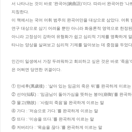
서 나타나는 것이 바로 ‘완곡어(婉曲語)’이다. 따라서 완곡어란 ‘
지칭한다.

이 책에서는 국어 어휘 범주의 완곡어만을 대상으로 삼았다. 어휘
연구 대상으로 삼기 어려울 뿐만 아니라 화용론적 영역으로 한정된 목
아니라 고정성이 강하여 유형화가 쉽고 심리적 기제를 명확하게 알 
타나는 양상을 살펴보고 심리적 기제를 알아보는 데 중점을 두었다.
인간이 일생에서 가장 두려워하고 회피하고 싶은 것은 바로 ‘죽음
은 어쩌면 당연한 귀결이다. 

① 만세후(萬歲後) : ‘살아 있는 임금의 죽은 뒤’를 완곡하게 이르는 
② 선어(仙馭) : ‘임금님이 돌아가심을 뜻하는 붕어(崩御)’를 완곡하
③ 물고(物故) : ‘사람의 죽음’을 완곡하게 이르는 말

④ 가다 : ‘저승으로 가다.’를 완곡하게 이르는 말

⑤ 뜨다 : ‘이승을 뜨다.’를 완곡하게 이르는 말

⑥ 저버리다 : ‘목숨을 끊다.’를 완곡하게 이르는 말
