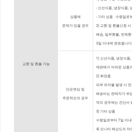
- 신선식품, 냉장식품,
상품에
- 기타 상품 : 수령일로
문제가 있을 경우
2) 교환 및 환불신청 
배송, 일부환불, 전체
3일 이내에 완료됩니다
1) 신선식품, 냉장식품
교환 및 환불 가능
재판매가 어려운 상품의
2) 화장품
피부 트러블 발생 시 
단순변심 및
배송비는 판매자가 부담
주문착오의 경우
적의 경우에는 진단서 
3) 기타 상품
수령일로부터 7일 이내
4) 모니터 해상도의 