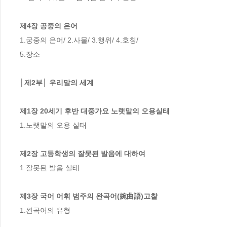
제4장 공중의 은어
1.궁중의 은어/ 2.사물/ 3.행위/ 4.호칭/

5.장소

│제2부│ 우리말의 세계
제1장 20세기 후반 대중가요 노랫말의 오용실태
1.노랫말의 오용 실태

제2장 고등학생의 잘못된 발음에 대하여
1.잘못된 발음 실태

제3장 국어 어휘 범주의 완곡어(婉曲語)고찰
1.완곡어의 유형