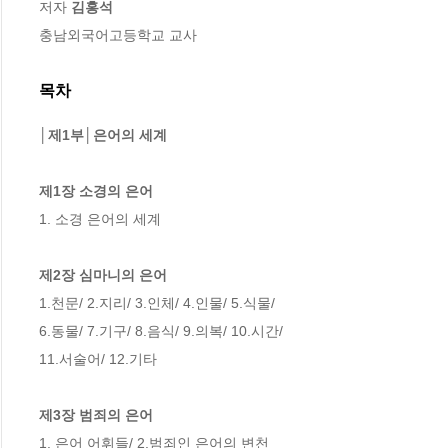
저자 
김홍석
충남외국어고등학교 교사
목차
│제1부│은어의 세계
제1장 소경의 은어
1. 소경 은어의 세계

제2장 심마니의 은어
1.천문/ 2.지리/ 3.인체/ 4.인물/ 5.식물/

6.동물/ 7.기구/ 8.음식/ 9.의복/ 10.시간/

11.서술어/ 12.기타

제3장 범죄의 은어
1. 은어 어휘들/ 2.범죄인 은어의 변천
