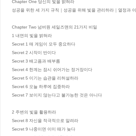
Chapter One 당신의 빛을 밝혀라

성공을 위한 세 가지 규칙｜성공을 위해 빛을 관리하라｜열정과 이
Chapter Two 넘버원 세일즈맨의 21가지 비밀

1 내면의 빛을 밝혀라

Secret 1 매 게임이 모두 중요하다

Secret 2 시작이 반이다

Secret 3 배고픔과 배부름

Secret 4 한계는 잠시 쉬어가는 정거장이다

Secret 5 이기는 습관을 리허설하라

Secret 6 오늘 하루에 집중하라

Secret 7 보이지 않는다고 불가능한 것은 아니다

2 주변의 빛을 활용하라

Secret 8 자신을 적극적으로 알려라

Secret 9 나중이면 이미 때가 늦다
