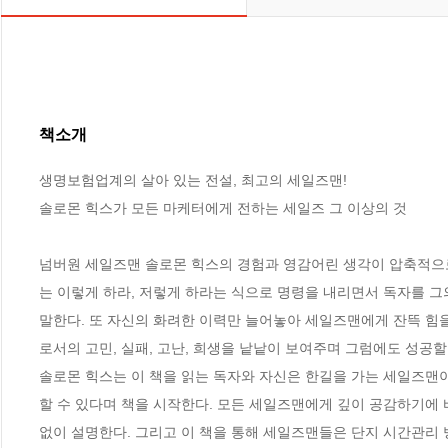
책소개
생명보험업계의 살아 있는 전설, 최고의 세일즈맨!

솔로몬 힉스가 모든 마케터에게 전하는 세일즈 그 이상의 것

넘버원 세일즈맨 솔로몬 힉스의 경험과 영감어린 생각이 압축적으로
는 이렇게 하라, 저렇게 하라는 식으로 명령을 내리면서 독자를 그
말한다. 또 자신의 화려한 이력만 늘어놓아 세일즈맨에게 잔뜩 힘을
로서의 고민, 실패, 고난, 희생을 낱낱이 보여주며 그럼에도 성공할 
솔로몬 힉스는 이 책을 읽는 독자와 자신은 한길을 가는 세일즈맨
할 수 있다며 책을 시작한다. 모든 세일즈맨에게 깊이 공감하기에 
없이 설명한다. 그리고 이 책을 통해 세일즈맨들은 단지 시간관리 