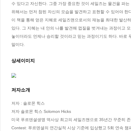
수 있다고 자신한다. 그중 가장 중요한 것이 세일즈는 물건을 파는
위해서는 먼저 참된 자신의 모습을 발견하고 표현할 수 있어야 한다는
이 책을 통해 얻은 지혜로 세일즈맨으로서의 재능을 최대한 발산하고
있다. 그 지혜는 내 안의 나를 발견해 껍질을 벗겨내는 과정이고 
놓이더라도 언제나 승리할 것이라고 믿는 과정이기도 하다. 바로 
말이다.
상세이미지
저자소개
저자 : 솔로몬 힉스

저자 솔로몬 힉스 Solomon Hicks 

미국 푸르덴셜생명 역사상 최고의 세일즈맨으로 35년간 꾸준히 존경받는 
Contest: 푸르덴셜의 연간실적 시상 기준에 입상했고 5회 연속 