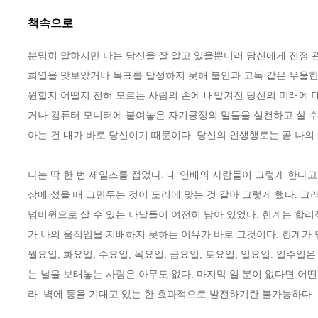
책속으로
분명히 말하지만 나는 당신을 잘 알고 있을뿐더러 당신에게 진정 관
희열을 맛보았거나 목표를 달성하지 못해 불안과 고독 같은 우울한
원할지 어떨지 전혀 모르는 사람의 손에 내맡겨진 당신의 미래에 
거나 컴퓨터 모니터에 붙여놓은 자기긍정의 말들을 실천하고 살 수 
아는 건 내가 바로 당신이기 때문이다. 당신의 인생행로는 곧 나의 인
나는 딱 한 번 세일즈를 접었다. 내 연배의 사람들이 그렇게 한다고
상에 섰을 때 그만두는 것이 도리에 맞는 것 같아 그렇게 했다. 그
넘버원으로 살 수 있는 나날들이 여전히 남아 있었다. 한계는 합리
가 나의 움직임을 지배하지 못하는 이유가 바로 그것이다. 한계가 당
월요일, 화요일, 수요일, 목요일, 금요일, 토요일, 일요일. 일주일
는 날을 보태놓는 사람은 아무도 없다. 마지막 일 분이 없다면 어떤
라. 벽에 등을 기대고 있는 한 효과적으로 발전하기란 불가능하다. 연