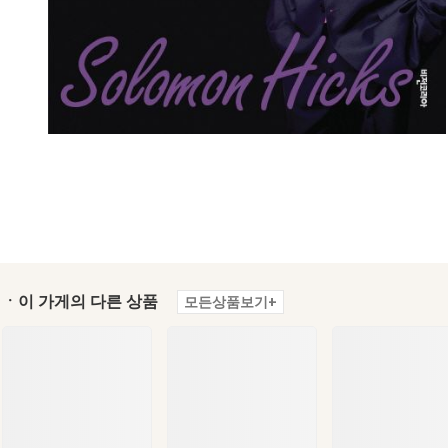
ㆍ이 가게의 다른 상품
모든상품보기+