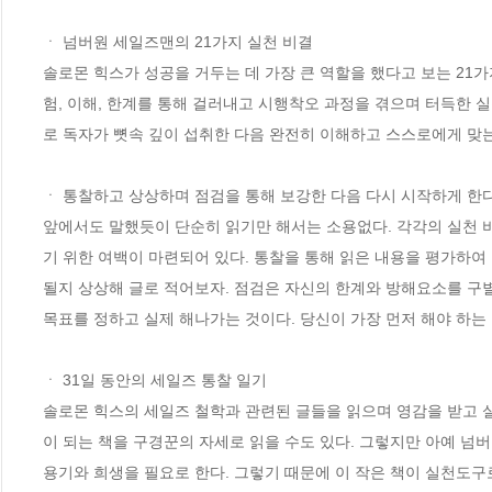
ㆍ 넘버원 세일즈맨의 21가지 실천 비결

솔로몬 힉스가 성공을 거두는 데 가장 큰 역할을 했다고 보는 21
험, 이해, 한계를 통해 걸러내고 시행착오 과정을 겪으며 터득한
로 독자가 뼛속 깊이 섭취한 다음 완전히 이해하고 스스로에게 맞는 
ㆍ 통찰하고 상상하며 점검을 통해 보강한 다음 다시 시작하게 한다
앞에서도 말했듯이 단순히 읽기만 해서는 소용없다. 각각의 실천 
기 위한 여백이 마련되어 있다. 통찰을 통해 읽은 내용을 평가하여 
될지 상상해 글로 적어보자. 점검은 자신의 한계와 방해요소를 구별
목표를 정하고 실제 해나가는 것이다. 당신이 가장 먼저 해야 하는 
ㆍ 31일 동안의 세일즈 통찰 일기 

솔로몬 힉스의 세일즈 철학과 관련된 글들을 읽으며 영감을 받고 실
이 되는 책을 구경꾼의 자세로 읽을 수도 있다. 그렇지만 아예 넘
용기와 희생을 필요로 한다. 그렇기 때문에 이 작은 책이 실천도구로