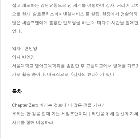
접고 쇄도하는 강연요청으로 전 세계를 여행하며 강사, 커리어 코치
으로 현재 ‘솔로몬힉스파이낸셜서비스’를 설립, 현장에서 맹활약하고 
많은 세일즈맨에게 훌륭한 멘토링을 하는 데 대다수 시간을 할애한
었다.

역자 : 변인영

역자 변인영 

서울대학교 영어교육학과를 졸업한 후 고등학교에서 영어를 가르쳤
가로 활동 중이다. 대표작으로《감사의 효과》가 있다.
목차
Chapter Zero 바라는 것보다 더 많은 것을 가져라

우리는 한 길을 함께 가는 세일즈맨이다｜타인을 위해 당신의 지혜
자유를 향해 비상하라
