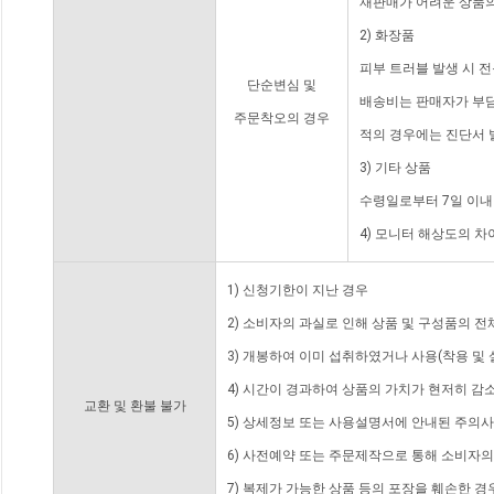
재판매가 어려운 상품의
2) 화장품
피부 트러블 발생 시 
단순변심 및
배송비는 판매자가 부담
주문착오의 경우
적의 경우에는 진단서 
3) 기타 상품
수령일로부터 7일 이내
4) 모니터 해상도의 
1) 신청기한이 지난 경우
2) 소비자의 과실로 인해 상품 및 구성품의 
3) 개봉하여 이미 섭취하였거나 사용(착용 및 
4) 시간이 경과하여 상품의 가치가 현저히 감
교환 및 환불 불가
5) 상세정보 또는 사용설명서에 안내된 주의사
6) 사전예약 또는 주문제작으로 통해 소비자
7) 복제가 가능한 상품 등의 포장을 훼손한 경