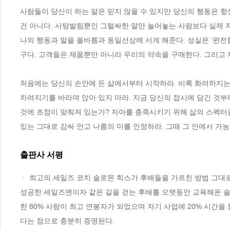
사람들이 당신이 하는 말은 믿지 않을 수 있지만 당신의 행동은 항
건 아니다. 사탕발림뿐인 그럴싸한 말만 늘어놓는 사람보다 실제 자
나의 행동과 말을 올바름과 동일선상에 서게 해준다. 성실은 ‘완전함
구다. 고객들은 제품뿐만 아니라 우리의 약속을 구매한다. 그리고 제
처음에는 당신의 손안에 든 삶에서부터 시작하라. 비록 화려하지는 
차려지기를 바라며 앉아 있지 마라. 지금 당신의 접시에 담긴 것부터
것에 초점이 맞춰져 있는가? 자아를 충족시키기 위해 삶의 스펙터
있는 그대로 감싸 안고 나름의 미를 인정하라. 그때 그 안에서 가능성
출판사 서평
ㆍ 최고의 세일즈 코치 솔로몬 힉스가 후배들을 가르친 방법 그대로
성공한 세일즈맨이자 같은 길을 걷는 후배를 오랫동안 교육해온 솔로
한 80% 사람이 최고 연봉자가 되었으며 자기 사업에 20% 시간을
다는 점으로 충분히 증명된다. 
