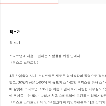
책소개
책 소개

스타트업에 처음 도전하는 사람들을 위한 안내서

《퍼스트 스타트업》

4차 산업혁명 시대, 스타트업은 새로운 경제성장의 동력으로 정부와
했고, SK텔레콤은 1400여 평 규모의 스타트업 캠퍼스를 통해 
에 발맞춰 스타트업 소호라는 이름의 임대료가 저렴한 사무실도 속
에 뛰어들 수는 없다. 따라서 처음 스타트업에 도전하는 창업자라면
《퍼스트 스타트업》에 있다! 도쿄대학 창업추진본부 테크 칼리지