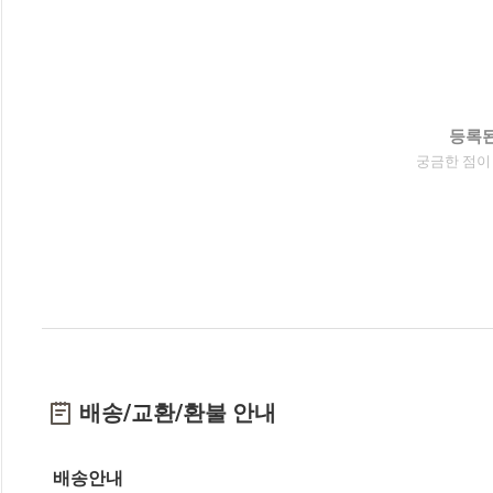
등록된
궁금한 점이
배송/교환/환불 안내
배송안내