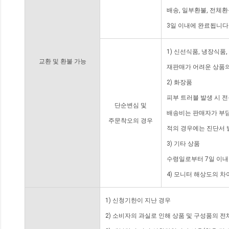
배송, 일부환불, 전체
3일 이내에 완료됩니다
1) 신선식품, 냉장식품
교환 및 환불 가능
재판매가 어려운 상품의
2) 화장품
피부 트러블 발생 시 
단순변심 및
배송비는 판매자가 부담
주문착오의 경우
적의 경우에는 진단서 
3) 기타 상품
수령일로부터 7일 이내
4) 모니터 해상도의 
1) 신청기한이 지난 경우
2) 소비자의 과실로 인해 상품 및 구성품의 