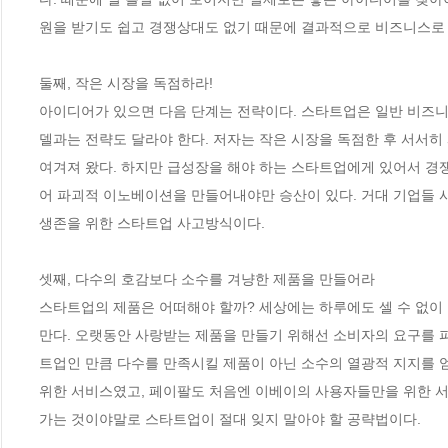
원을 받기도 쉽고 경쟁상대도 없기 때문에 결과적으로 비즈니스로 이
둘째, 작은 시장을 독점하라!

아이디어가 있으면 다음 단계는 전략이다. 스타트업은 일반 비즈
델과는 전략도 달라야 한다. 저자는 작은 시장을 독점한 후 서서히
여겨져 왔다. 하지만 급성장을 해야 하는 스타트업에게 있어서 경
어 파괴적 이노베이션을 만들어내야만 승산이 있다. 거대 기업들 
생존을 위한 스타트업 사고방식이다. 

셋째, 다수의 호감보다 소수를 겨냥한 제품을 만들어라

스타트업의 제품은 어떠해야 할까? 세상에는 하루에도 셀 수 없이
만다. 오랫동안 사랑받는 제품을 만들기 위해선 소비자의 요구를 
트업인 만큼 다수를 만족시킬 제품이 아닌 소수의 열광적 지지를 
위한 서비스였고, 페이팔도 처음엔 이베이의 사용자들만을 위한 서
가는 것이야말로 스타트업이 절대 잊지 말아야 할 공략법이다.
