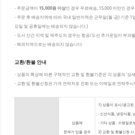
- 주문금액이
15,000원 이상
인 경우 무료배송, 15,000 미만인 경
- 주문 후 배송지역에 따라 국내 일반지역은 근무일(월-금) 기준 1
요일 및 공휴일에는 배송되지 않습니다.)
- 도서 산간 지역 및 제주도의 경우는 항공/도선 추가운임이 부과될
- 해외지역으로는 배송되지 않습니다.
교환/환불 안내
- 상품의 특성에 따른 구체적인 교환 및 환불기준은 각 상품의 '상
- 교환 및 환불신청은 가게 연락처로 전화 또는 이메일로 연락주시
1) 상품이 표시/광고된
- 신선식품, 냉장식품,
상품에
- 기타 상품 : 수령일로
문제가 있을 경우
2) 교환 및 환불신청 