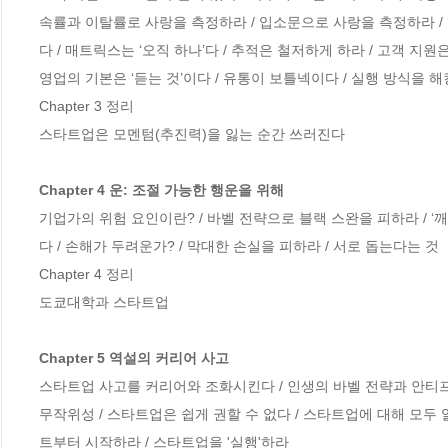
속률과 이탈률로 사랑을 측정하라 / 입소문으로 사랑을 측정하라 / 
다 / 매트릭스는 ‘오직 하나’다 / 추적은 철저하게 하라 / 고객 지원
영업의 기본은 ‘듣는 것’이다 / 유통이 보틀넥이다 / 실행 방식을 해킹
Chapter 3 정리

스타트업은 모멘텀(추진력)을 잃는 순간 쓰러진다

Chapter 4 운: 조절 가능한 행운을 위해
기업가의 위험 요인이란? / 바벨 전략으로 블랙 스완을 피하라 / ‘깨지지
다 / 손해가 두려운가? / 막대한 손실을 피하라 / 서로 돕는다는 것 

Chapter 4 정리

도쿄대학과 스타트업

Chapter 5 역설의 커리어 사고
스타트업 사고를 커리어와 조화시킨다 / 인생의 바벨 전략과 안티프래
무작위성 / 스타트업은 쉽게 권할 수 없다 / 스타트업에 대해 모두 알
트부터 시작하라 / 스타트업을 '실행'하라
