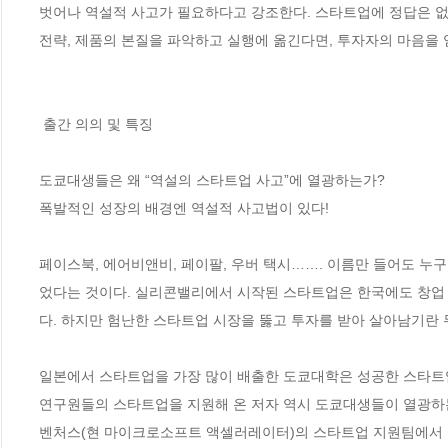
벗어나 역설적 사고가 필요하다고 강조한다. 스타트업에 정답은 없다
전략, 제품의 본질을 파악하고 실행에 옮긴다면, 투자자의 마음을 
 출간 의의 및 특징

도쿄대생들은 왜 “역설의 스타트업 사고”에 열광하는가?

폭발적인 성장의 배경엔 역설적 사고법이 있다!

페이스북, 에어비앤비, 페이팔, 우버 택시……. 이름만 들어도 누구
었다는 것이다. 실리콘밸리에서 시작된 스타트업은 한국에도 창업 
다. 하지만 험난한 스타트업 시장을 뚫고 투자를 받아 살아남기란 무
일본에서 스타트업을 가장 많이 배출한 도쿄대학은 성공한 스타트
연구원들의 스타트업을 지원해 온 저자 역시 도쿄대생들이 열광하
벤처스(현 마이크로소프트 액셀러레이터)의 스타트업 지원팀에서 