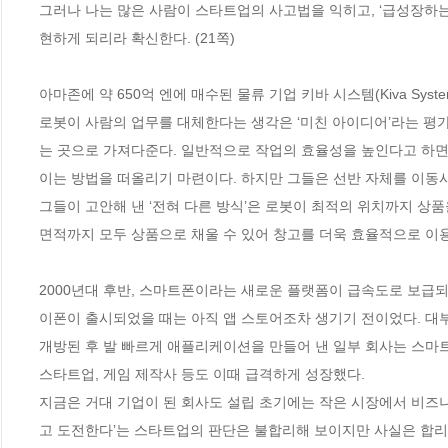
그러나 나는 많은 사람이 스타트업의 사고법을 익히고, ‘급성장하는
현하게 되리라 확신한다. (21쪽)
아마존에 약 650억 엔에 매수된 물류 기업 키바 시스템(Kiva Sys
로봇이 사람의 업무를 대체한다는 생각은 ‘미친 아이디어’라는 평가
는 곳으로 가져다준다. 일반적으로 작업의 효율성을 높인다고 하면
이는 방법을 떠올리기 마련이다. 하지만 그들은 선반 자체를 이동시
그들이 고안해 낸 ‘전혀 다른 방식’은 로봇이 최적의 위치까지 상
면적까지 모두 상품으로 채울 수 있어 창고를 더욱 효율적으로 이용할
2000년대 후반, 스마트폰이라는 새로운 플랫폼이 급속도로 보급되
이폰이 출시되었을 때는 아직 앱 스토어조차 생기기 전이었다. 대
개방된 후 발 빠르게 애플리케이션을 만들어 낸 일부 회사는 스마트
스타트업, 게임 제작사 등도 이때 급격하게 성장했다.
지금은 거대 기업이 된 회사도 설립 초기에는 작은 시장에서 비즈
고 도전한다’는 스타트업의 판단은 불합리해 보이지만 사실은 합리적