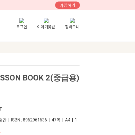
가입하기
로그인
이야기꽃밭
장바구니
SON BOOK 2(중급용)
T
 | ISBN : 8962961636 | 47쪽 | A4 | 1