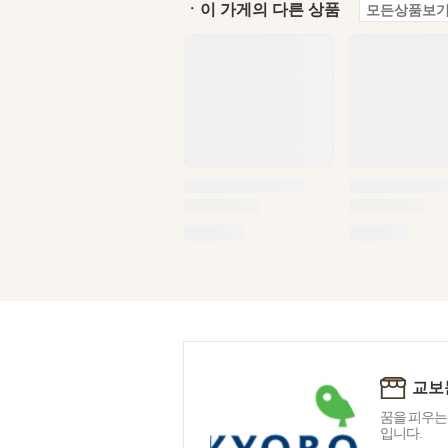
ㆍ이 가게의 다른 상품
모든상품보기
교보
꿈을 피우는
입니다.