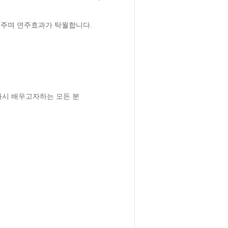
며 연주효과가 탁월합니다.  

다시 배우고자하는 모든 분  
