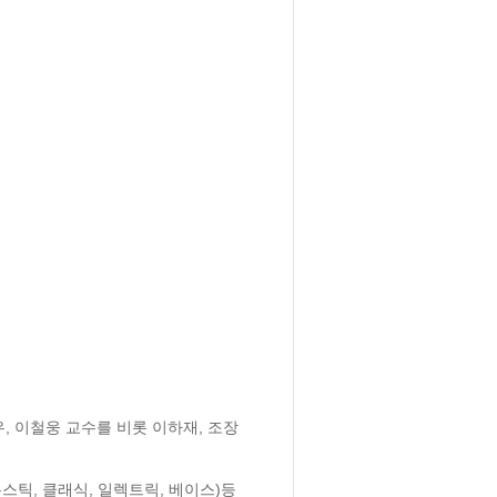
, 이철웅 교수를 비롯 이하재, 조장
스틱, 클래식, 일렉트릭, 베이스)등 