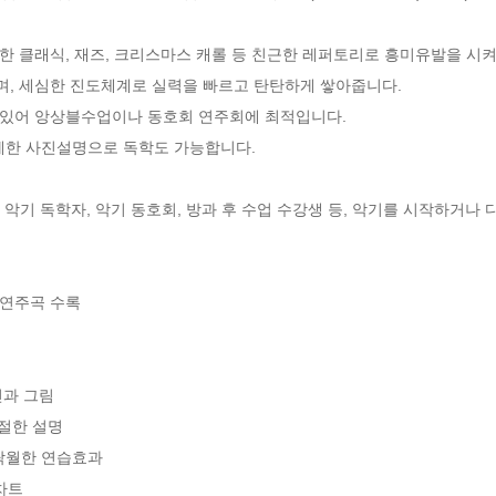


 클래식, 재즈, 크리스마스 캐롤 등 친근한 레퍼토리로 흥미유발을 시켜주
, 세심한 진도체계로 실력을 빠르고 탄탄하게 쌓아줍니다. 

있어 앙상블수업이나 동호회 연주회에 최적입니다.

한 사진설명으로 독학도 가능합니다. 

보, 악기 독학자, 악기 동호회, 방과 후 수업 수강생 등, 악기를 시작하거나 
연주곡 수록

과 그림

절한 설명

탁월한 연습효과

차트