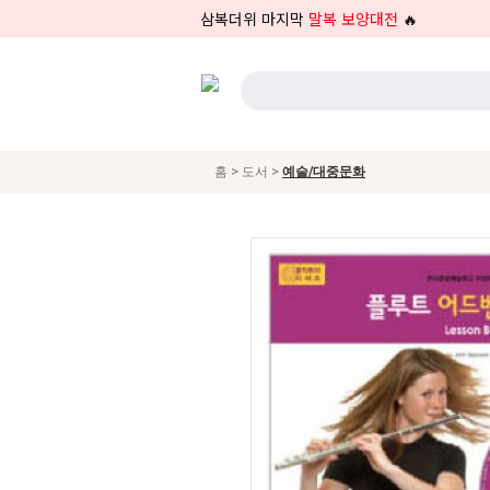
삼복더위 마지막
말복 보양대전
🔥
>
>
홈
도서
예술/대중문화