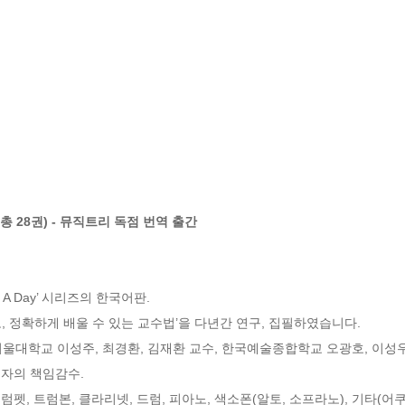
 28권) - 뮤직트리 독점 번역 출간 

A Day’ 시리즈의 한국어판.  

 정확하게 배울 수 있는 교수법’을 다년간 연구, 집필하였습니다.

울대학교 이성주, 최경환, 김재환 교수, 한국예술종합학교 오광호, 이성우
자의 책임감수.  

럼펫, 트럼본, 클라리넷, 드럼, 피아노, 색소폰(알토, 소프라노), 기타(어쿠