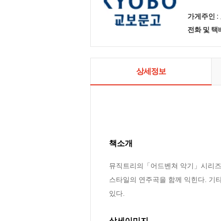
가게주인 :
전화 및 
상세정보
책소개
뮤직트리의「어드벤쳐 악기」시리즈『플루
스타일의 연주곡을 함께 익힌다. 기타
있다.
상세이미지