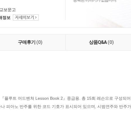
등록된 이야기가 없습니다.
교보문고
택배정보
구매후기
(0)
상품Q&A
(0)
트 어드벤쳐 Lesson Book 2』중급용. 총 15회 레슨으로 구성되어
나 피아노 반주를 위한 코드 기호가 표시되어 있으며, 시범연주와 반주가 